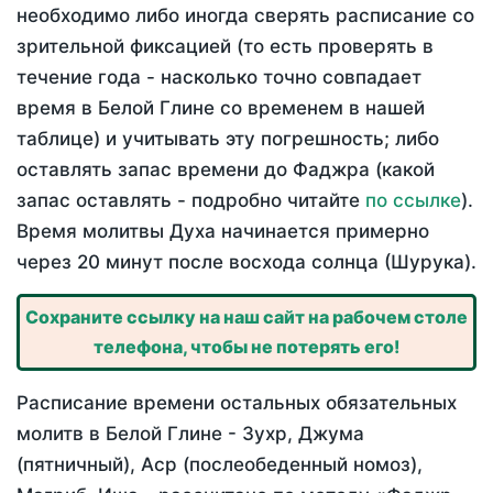
необходимо либо иногда сверять расписание со
зрительной фиксацией (то есть проверять в
течение года - насколько точно совпадает
время в Белой Глине со временем в нашей
таблице) и учитывать эту погрешность; либо
оставлять запас времени до Фаджра (какой
запас оставлять - подробно читайте
по ссылке
).
Время молитвы Духа начинается примерно
через 20 минут после восхода солнца (Шурука).
Сохраните ссылку на наш сайт на рабочем столе
телефона, чтобы не потерять его!
Расписание времени остальных обязательных
молитв в Белой Глине - Зухр, Джума
(пятничный), Аср (послеобеденный номоз),