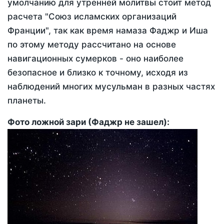
умолчанию для утренней молитвы стоит метод
расчета "Союз исламских организаций
Франции", так как время намаза Фаджр и Иша
по этому методу рассчитано на основе
навигационных сумерков - оно наиболее
безопасное и близко к точному, исходя из
наблюдений многих мусульман в разных частях
планеты.
Фото ложной зари (Фаджр не зашел):