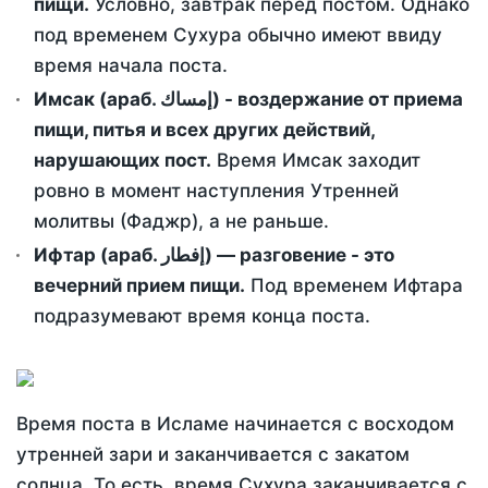
пищи.
Условно, завтрак перед постом. Однако
под временем Сухура обычно имеют ввиду
время начала поста.
Имсак (араб. إمساك) - воздержание от приема
пищи, питья и всех других действий,
нарушающих пост.
Время Имсак заходит
ровно в момент наступления Утренней
молитвы (Фаджр), а не раньше.
Ифтар (араб. إفطار) — разговение - это
вечерний прием пищи.
Под временем Ифтара
подразумевают время конца поста.
Время поста в Исламе начинается с восходом
утренней зари и заканчивается с закатом
солнца. То есть, время Сухура заканчивается с