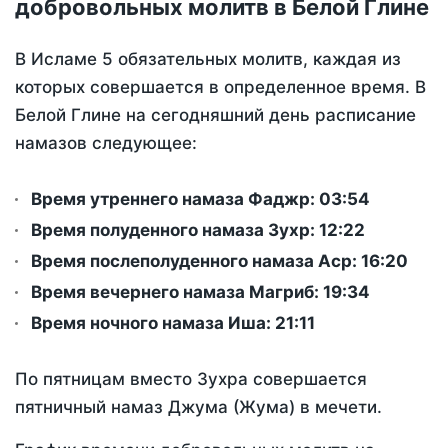
добровольных молитв в Белой Глине
В Исламе 5 обязательных молитв, каждая из
которых совершается в определенное время. В
Белой Глине на сегодняшний день расписание
намазов следующее:
Время утреннего намаза Фаджр:
03:54
Время полуденного намаза Зухр:
12:22
Время послеполуденного намаза Аср:
16:20
Время вечернего намаза Магриб:
19:34
Время ночного намаза Иша:
21:11
По пятницам вместо Зухра совершается
пятничный намаз Джума (Жума) в мечети.