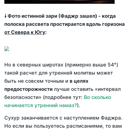
🠗 Фото истинной зари (Фаджр зашел) - когда
полоска рассвета простирается вдоль горизона
от Севера к Югу
:
Но в северных широтах (примерно выше 54°)
такой расчет для утренней молитвы может
быть не совсем точным и
в целях
предосторожности
лучше оставить «интервал
безопасности» (подробнее тут:
Во сколько
начинается утренний намаз?
).
Сухур заканчивается с наступлением Фаджра.
Но если вы пользуетесь расписаниями, то вам