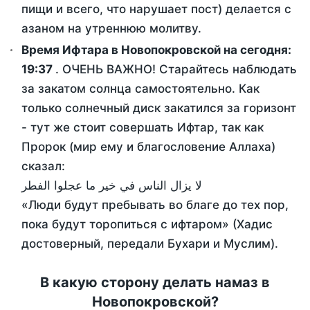
пищи и всего, что нарушает пост) делается с
азаном на утреннюю молитву.
Время Ифтара в Новопокровской на сегодня:
19:37
. ОЧЕНЬ ВАЖНО! Старайтесь наблюдать
за закатом солнца самостоятельно. Как
только солнечный диск закатился за горизонт
- тут же стоит совершать Ифтар, так как
Пророк (мир ему и благословение Аллаха)
сказал:
لا يزال الناس في خير ما عجلوا الفطر
«Люди будут пребывать во благе до тех пор,
пока будут торопиться с ифтаром» (Хадис
достоверный, передали Бухари и Муслим).
В какую сторону делать намаз в
Новопокровской?