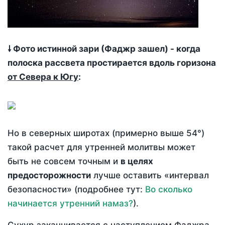
🠗 Фото истинной зари (Фаджр зашел) - когда
полоска рассвета простирается вдоль горизона
от Севера к Югу
:
Но в северных широтах (примерно выше 54°)
такой расчет для утренней молитвы может
быть не совсем точным и
в целях
предосторожности
лучше оставить «интервал
безопасности» (подробнее тут:
Во сколько
начинается утренний намаз?
).