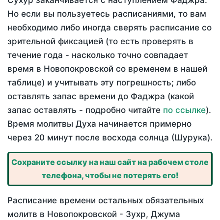
Сухур заканчивается с наступлением Фаджра.
Но если вы пользуетесь расписаниями, то вам
необходимо либо иногда сверять расписание со
зрительной фиксацией (то есть проверять в
течение года - насколько точно совпадает
время в Новопокровской со временем в нашей
таблице) и учитывать эту погрешность; либо
оставлять запас времени до Фаджра (какой
запас оставлять - подробно читайте
по ссылке
).
Время молитвы Духа начинается примерно
через 20 минут после восхода солнца (Шурука).
Сохраните ссылку на наш сайт на рабочем столе
телефона, чтобы не потерять его!
Расписание времени остальных обязательных
молитв в Новопокровской - Зухр, Джума