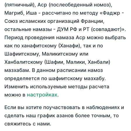
(пятничный), Аср (послеобеденный номоз),
Магриб, Иша - рассчитано по методу «Фаджр -
Союз исламских организаций Франции,
остальные намазы - ДУМ РФ и РТ (совпадают)».
Период проведения намаза Аср можно выбрать
как по ханафитскому (Ханафи), так и по
Шафиитскому, Маликитскому или
Ханбалитскому (Шафии, Малики, Ханбали)
мазхабам. В данном расписании намоз
определяется по шафиитскому мазхабу.
Изменить используемые методы расчета
настройках
можно в
.
Если вы хотите поучаствовать в наблюдениях и
сделать наш график азанов более точным, то
свяжитесь с нами.