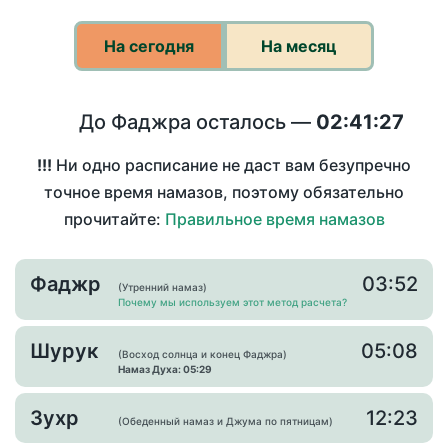
На сегодня
На месяц
До Фаджра осталось —
02:41:27
!!!
Ни одно расписание не даст вам безупречно
точное время намазов, поэтому обязательно
прочитайте:
Правильное время намазов
Фаджр
03:52
(Утренний намаз)
Почему мы используем этот метод расчета?
Шурук
05:08
(Восход солнца и конец Фаджра)
Намаз Духа: 05:29
Зухр
12:23
(Обеденный намаз и Джума по пятницам)