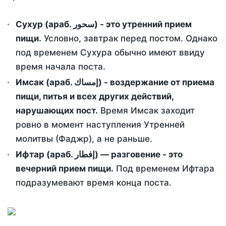
Сухур (араб. سحور) - это утренний прием
пищи.
Условно, завтрак перед постом. Однако
под временем Сухура обычно имеют ввиду
время начала поста.
Имсак (араб. إمساك) - воздержание от приема
пищи, питья и всех других действий,
нарушающих пост.
Время Имсак заходит
ровно в момент наступления Утренней
молитвы (Фаджр), а не раньше.
Ифтар (араб. إفطار) — разговение - это
вечерний прием пищи.
Под временем Ифтара
подразумевают время конца поста.