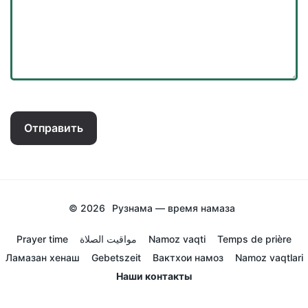
Отправить
© 2026
Рузнама — время намаза
Prayer time
مواقيت الصلاة
Namoz vaqti
Temps de prière
Ламазан хенаш
Gebetszeit
Вактхои намоз
Namoz vaqtlari
Наши контакты