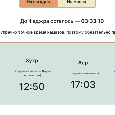
На сегодня
На месяц
До Фаджра осталось —
03:33:10
зупречно точное время намазов, поэтому обязательно 
Зухр
Аср
(Обеденный намаз и Джума
(Предвечерний намаз)
по пятницам)
17:03
12:50