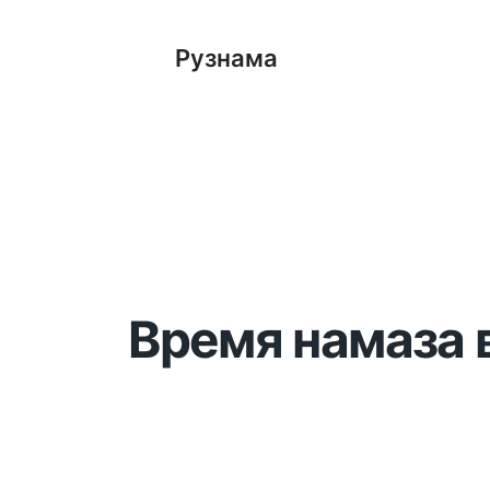
Рузнама
Время намаза в