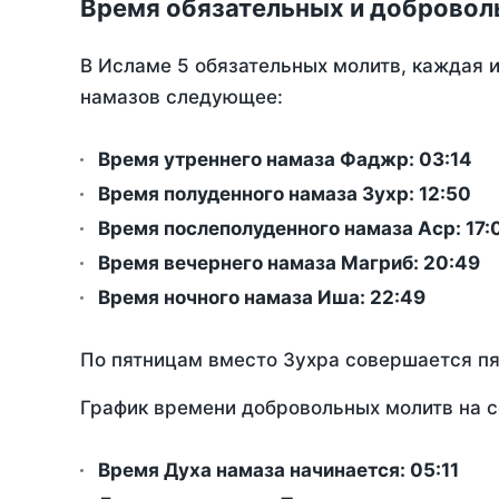
Время обязательных и добровол
В Исламе 5 обязательных молитв, каждая 
намазов следующее:
Время утреннего намаза Фаджр:
03:14
Время полуденного намаза Зухр:
12:50
Время послеполуденного намаза Аср:
17:
Время вечернего намаза Магриб:
20:49
Время ночного намаза Иша:
22:49
По пятницам вместо Зухра совершается п
График времени добровольных молитв на с
Время Духа намаза начинается: 05:11