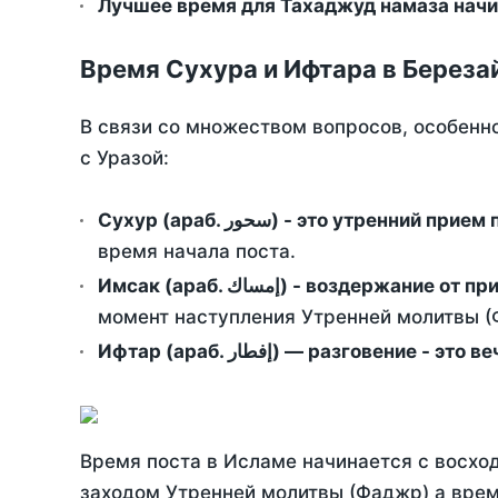
Лучшее время для Тахаджуд намаза начи
Время Сухура и Ифтара в Береза
В связи со множеством вопросов, особенн
с Уразой:
Сухур (араб. سحور) - это утренний при
время начала поста.
Имсак (араб. إمساك) - возд
момент наступления Утренней молитвы (Ф
Ифтар (араб. إفطار) — разговение
Время поста в Исламе начинается с восход
заходом Утренней молитвы (Фаджр) а врем