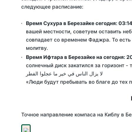
следующее расписание:
Время Сухура в Березайке сегодня:
03:1
вашей местности, советуем оставить неб
совпадает со временем Фаджра. То есть 
молитву.
Время Ифтара в Березайке на сегодня:
2
солнечный диск закатился за горизонт - 
لا يزال الناس في خير ما عجلوا الفطر
«Люди будут пребывать во благе до тех 
Точное направление компаса на Киблу в Бе