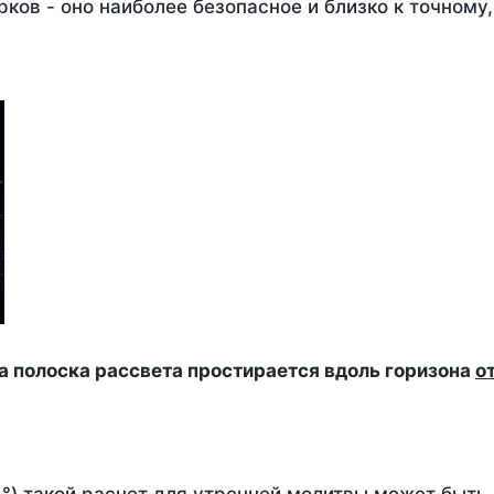
ков - оно наиболее безопасное и близко к точному
да полоска рассвета простирается вдоль горизона
о