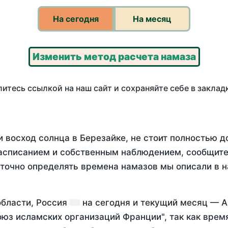
На сегодня
На месяц
Изменить метод расчета намаза
итесь ссылкой на наш сайт и сохраняйте себе в заклад
 восход солнца в Березайке, не стоит полностью 
асписанием и собственным наблюдением, сообщите
 точно определять времена намазов мы описали в 
области, Россия
на
сегодня
и текущий месяц —
А
оюз исламских организаций Франции", так как вре