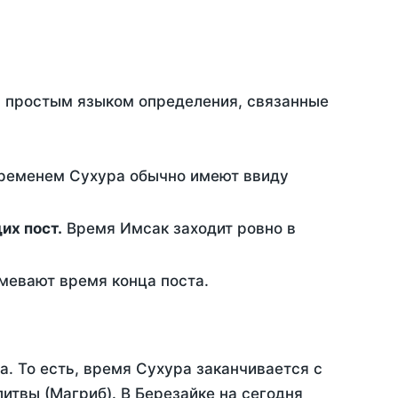
ть простым языком определения, связанные
временем Сухура обычно имеют ввиду
ющих пост.
Время Имсак заходит ровно в
евают время конца поста.
а. То есть, время Сухура заканчивается с
итвы (Магриб). В Березайке на сегодня