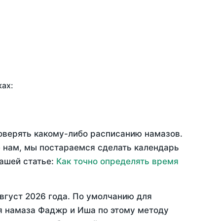
ках:
доверять какому-либо расписанию намазов.
 нам, мы постараемся сделать календарь
нашей статье:
Как точно определять время
вгуст 2026 года
. По умолчанию для
мя намаза Фаджр и Иша по этому методу