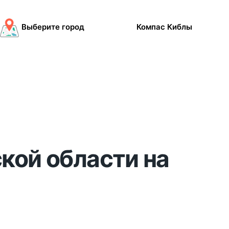
Выберите город
Компас Киблы
ской области на