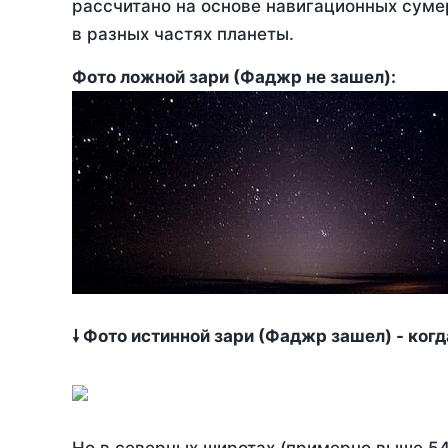
рассчитано на основе навигационных сумер
в разных частях планеты.
Фото ложной зари (Фаджр не зашел):
🠗 Фото истинной зари (Фаджр зашел) - ког