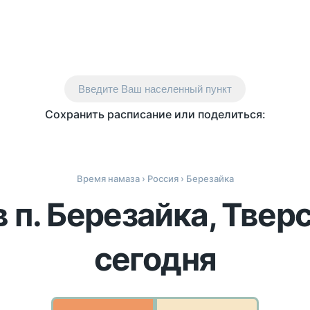
Введите Ваш населенный пункт
Сохранить расписание или поделиться:
Время намаза
›
Россия
› Березайка
 п. Березайка, Твер
сегодня