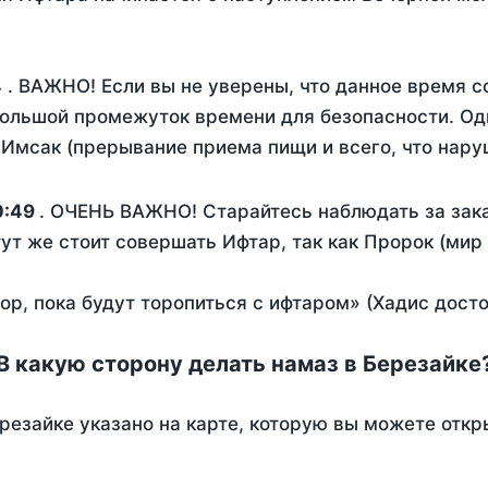
4
. ВАЖНО! Если вы не уверены, что данное время с
ольшой промежуток времени для безопасности. Одн
Имсак (прерывание приема пищи и всего, что нару
0:49
. ОЧЕНЬ ВАЖНО! Старайтесь наблюдать за зака
тут же стоит совершать Ифтар, так как Пророк (мир
пор, пока будут торопиться с ифтаром» (Хадис дост
В какую сторону делать намаз в Березайке
резайке указано на карте, которую вы можете откр