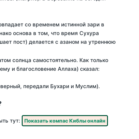
овпадает со временем истинной зари в
ако основа в том, что время Сухура
шает пост) делается с азаном на утреннюю
том солнца самостоятельно. Как только
 ему и благословение Аллаха) сказал:
оверный, передали Бухари и Муслим).
?
ыть тут:
Показать компас Киблы онлайн