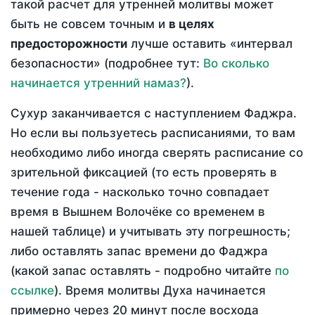
такой расчет для утренней молитвы может
быть не совсем точным и
в целях
предосторожности
лучше оставить «интервал
безопасности» (подробнее тут:
Во сколько
начинается утренний намаз?
).
Сухур заканчивается с наступлением Фаджра.
Но если вы пользуетесь расписаниями, то вам
необходимо либо иногда сверять расписание со
зрительной фиксацией (то есть проверять в
течение года - насколько точно совпадает
время в Вышнем Волочёке со временем в
нашей таблице) и учитывать эту погрешность;
либо оставлять запас времени до Фаджра
(какой запас оставлять - подробно читайте
по
ссылке
). Время молитвы Духа начинается
примерно через 20 минут после восхода