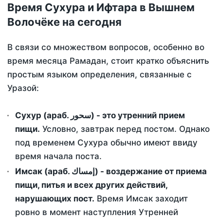
Время Сухура и Ифтара в Вышнем
Волочёке на сегодня
В связи со множеством вопросов, особенно во
время месяца Рамадан, стоит кратко объяснить
простым языком определения, связанные с
Уразой:
Сухур (араб. سحور) - это утренний прием
пищи.
Условно, завтрак перед постом. Однако
под временем Сухура обычно имеют ввиду
время начала поста.
Имсак (араб. إمساك) - воздержание от приема
пищи, питья и всех других действий,
нарушающих пост.
Время Имсак заходит
ровно в момент наступления Утренней