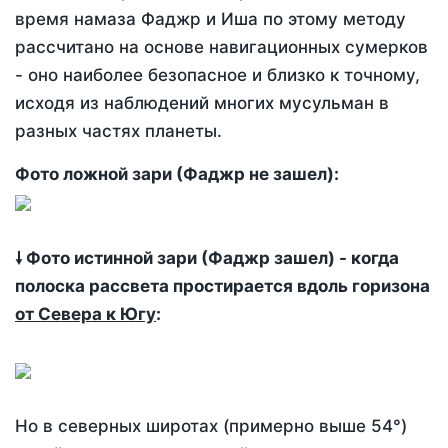
время намаза Фаджр и Иша по этому методу
рассчитано на основе навигационных сумерков
- оно наиболее безопасное и близко к точному,
исходя из наблюдений многих мусульман в
разных частях планеты.
Фото ложной зари (Фаджр не зашел):
🠗 Фото истинной зари (Фаджр зашел) - когда
полоска рассвета простирается вдоль горизона
от Севера к Югу
:
Но в северных широтах (примерно выше 54°)