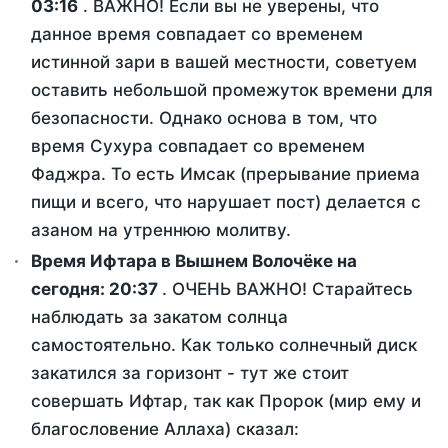
03:16
. ВАЖНО! Если вы не уверены, что
данное время совпадает со временем
истинной зари в вашей местности, советуем
оставить небольшой промежуток времени для
безопасности. Однако основа в том, что
время Сухура совпадает со временем
Фаджра. То есть Имсак (прерывание приема
пищи и всего, что нарушает пост) делается с
азаном на утреннюю молитву.
Время Ифтара в Вышнем Волочёке на
сегодня:
20:37
. ОЧЕНЬ ВАЖНО! Старайтесь
наблюдать за закатом солнца
самостоятельно. Как только солнечный диск
закатился за горизонт - тут же стоит
совершать Ифтар, так как Пророк (мир ему и
благословение Аллаха) сказал: