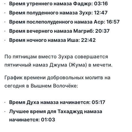
Время утреннего намаза Фаджр:
03:16
Время полуденного намаза Зухр:
12:47
Время послеполуденного намаза Аср:
16:57
Время вечернего намаза Магриб:
20:37
Время ночного намаза Иша:
22:42
По пятницам вместо Зухра совершается
пятничный намаз Джума (Жума) в мечети.
График времени добровольных молитв на
сегодня в Вышнем Волочёке:
Время Духа намаза начинается: 05:17
Лучшее время для Тахаджуд намаза
начинается: 01:03