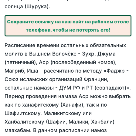
солнца (Шурука).
Сохраните ссылку на наш сайт на рабочем столе
телефона, чтобы не потерять его!
Расписание времени остальных обязательных
молитв в Вышнем Волочёке - Зухр, Джума
(пятничный), Аср (послеобеденный номоз),
Магриб, Иша - рассчитано по методу «Фаджр -
Союз исламских организаций Франции,
остальные намазы - ДУМ РФ и РТ (совпадают)».
Период проведения намаза Аср можно выбрать
как по ханафитскому (Ханафи), так и по
Шафиитскому, Маликитскому или
Ханбалитскому (Шафии, Малики, Ханбали)
мазхабам. В данном расписании намоз