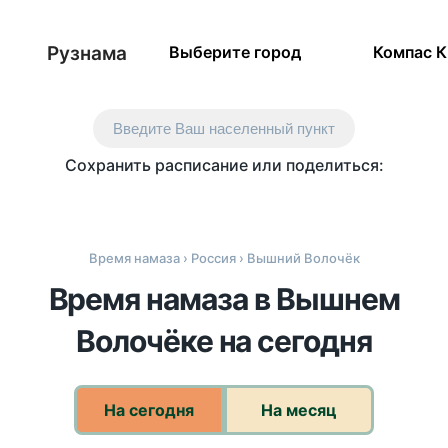
Рузнама
Выберите город
Компас 
Введите Ваш населенный пункт
Сохранить расписание или поделиться:
Время намаза
›
Россия
› Вышний Волочёк
Время намаза в Вышнем
Волочёке на сегодня
На сегодня
На месяц