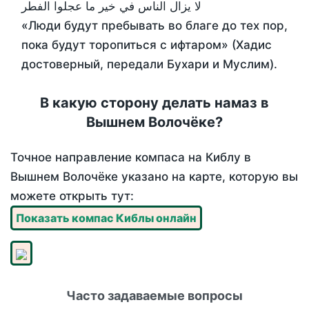
لا يزال الناس في خير ما عجلوا الفطر
«Люди будут пребывать во благе до тех пор,
пока будут торопиться с ифтаром» (Хадис
достоверный, передали Бухари и Муслим).
В какую сторону делать намаз в
Вышнем Волочёке?
Точное направление компаса на Киблу в
Вышнем Волочёке указано на карте, которую вы
можете открыть тут:
Показать компас Киблы онлайн
Часто задаваемые вопросы