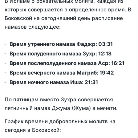
В Исламе 5 обязательных молитв, каждая из
которых совершается в определенное время. В
Боковской на сегодняшний день расписание
намазов следующее:
Время утреннего намаза Фаджр:
03:31
Время полуденного намаза Зухр:
12:18
Время послеполуденного намаза Аср:
16:21
Время вечернего намаза Магриб:
19:42
Время ночного намаза Иша:
21:31
По пятницам вместо Зухра совершается
пятничный намаз Джума (Жума) в мечети.
График времени добровольных молитв на
сегодня в Боковской: