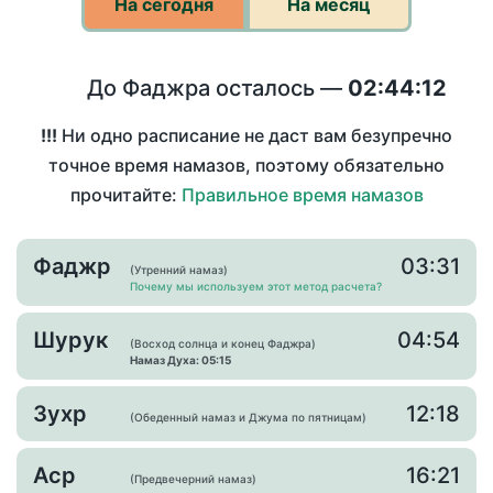
На сегодня
На месяц
До Фаджра осталось —
02:44:12
!!!
Ни одно расписание не даст вам безупречно
точное время намазов, поэтому обязательно
прочитайте:
Правильное время намазов
Фаджр
03:31
(Утренний намаз)
Почему мы используем этот метод расчета?
Шурук
04:54
(Восход солнца и конец Фаджра)
Намаз Духа: 05:15
Зухр
12:18
(Обеденный намаз и Джума по пятницам)
Аср
16:21
(Предвечерний намаз)