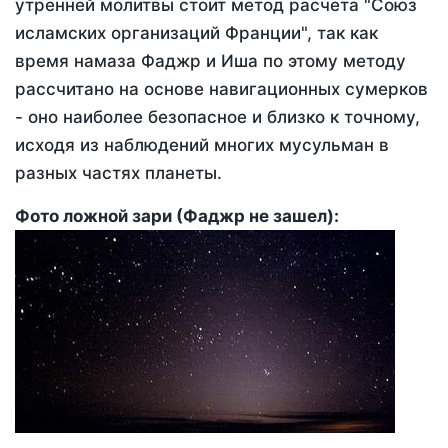
утренней молитвы стоит метод расчета "Союз
исламских организаций Франции", так как
время намаза Фаджр и Иша по этому методу
рассчитано на основе навигационных сумерков
- оно наиболее безопасное и близко к точному,
исходя из наблюдений многих мусульман в
разных частях планеты.
Фото ложной зари (Фаджр не зашел):