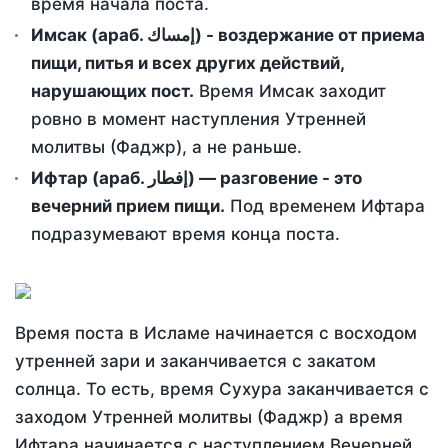
время начала поста.
Имсак (араб. إمساك) - воздержание от приема
пищи, питья и всех других действий,
нарушающих пост.
Время Имсак заходит
ровно в момент наступления Утренней
молитвы (Фаджр), а не раньше.
Ифтар (араб. إفطار) — разговение - это
вечерний прием пищи.
Под временем Ифтара
подразумевают время конца поста.
Время поста в Исламе начинается с восходом
утренней зари и заканчивается с закатом
солнца. То есть, время Сухура заканчивается с
заходом Утренней молитвы (Фаджр) а время
Ифтара начинается с наступлением Вечерней