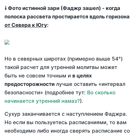
🠗 Фото истинной зари (Фаджр зашел) - когда
полоска рассвета простирается вдоль горизона
от Севера к Югу
:
Но в северных широтах (примерно выше 54°)
такой расчет для утренней молитвы может
быть не совсем точным и
в целях
предосторожности
лучше оставить «интервал
безопасности» (подробнее тут:
Во сколько
начинается утренний намаз?
).
Сухур заканчивается с наступлением Фаджра.
Но если вы пользуетесь расписаниями, то вам
необходимо либо иногда сверять расписание со