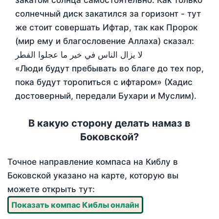
закатом солнца самостоятельно. Как только
солнечный диск закатился за горизонт - тут
же стоит совершать Ифтар, так как Пророк
(мир ему и благословение Аллаха) сказал:
لا يزال الناس في خير ما عجلوا الفطر
«Люди будут пребывать во благе до тех пор,
пока будут торопиться с ифтаром» (Хадис
достоверный, передали Бухари и Муслим).
В какую сторону делать намаз в
Боковской?
Точное направление компаса на Киблу в
Боковской указано на карте, которую вы
можете открыть тут:
Показать компас Киблы онлайн