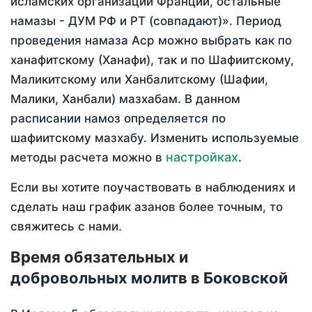
исламских организаций Франции, остальные
намазы - ДУМ РФ и РТ (совпадают)». Период
проведения намаза Аср можно выбрать как по
ханафитскому (Ханафи), так и по Шафиитскому,
Маликитскому или Ханбалитскому (Шафии,
Малики, Ханбали) мазхабам. В данном
расписании намоз определяется по
шафиитскому мазхабу. Изменить используемые
настройках
методы расчета можно в
.
Если вы хотите поучаствовать в наблюдениях и
сделать наш график азанов более точным, то
свяжитесь с нами.
Время обязательных и
добровольных молитв в Боковской