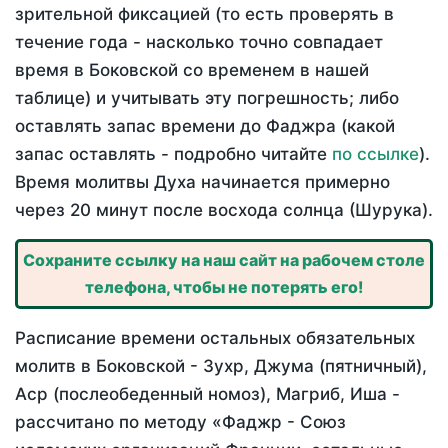
зрительной фиксацией (то есть проверять в
течение года - насколько точно совпадает
время в Боковской со временем в нашей
таблице) и учитывать эту погрешность; либо
оставлять запас времени до Фаджра (какой
запас оставлять - подробно читайте
по ссылке
).
Время молитвы Духа начинается примерно
через 20 минут после восхода солнца (Шурука).
Сохраните ссылку на наш сайт на рабочем столе
телефона, чтобы не потерять его!
Расписание времени остальных обязательных
молитв в Боковской - Зухр, Джума (пятничный),
Аср (послеобеденный номоз), Магриб, Иша -
рассчитано по методу «Фаджр - Союз