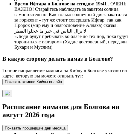
Время Ифтара в Болгове на сегодня:
19:41
. ОЧЕНЬ
ВАЖНО! Старайтесь наблюдать за закатом солнца
самостоятельно. Как только солнечный диск закатился
за горизонт - тут же стоит совершать Ифтар, так как
Пророк (мир ему и благословение Аллаха) сказал:
لا يزال الناس في خير ما عجلوا الفطر
«Люди будут пребывать во благе до тех пор, пока будут
торопиться с ифтаром» (Хадис достоверный, передали
Бухари и Муслим).
В какую сторону делать намаз в Болгове?
Точное направление компаса на Киблу в Болгове указано на
карте, которую вы можете открыть тут:
Показать компас Киблы онлайн
Расписание намазов для Болгова на
август 2026 года
Показать прошедшие дни месяца