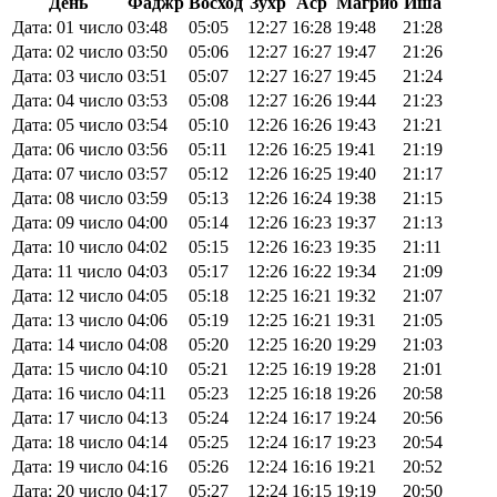
День
Фаджр
Восход
Зухр
Аср
Магриб
Иша
Дата: 01 число
03:48
05:05
12:27
16:28
19:48
21:28
Дата: 02 число
03:50
05:06
12:27
16:27
19:47
21:26
Дата: 03 число
03:51
05:07
12:27
16:27
19:45
21:24
Дата: 04 число
03:53
05:08
12:27
16:26
19:44
21:23
Дата: 05 число
03:54
05:10
12:26
16:26
19:43
21:21
Дата: 06 число
03:56
05:11
12:26
16:25
19:41
21:19
Дата: 07 число
03:57
05:12
12:26
16:25
19:40
21:17
Дата: 08 число
03:59
05:13
12:26
16:24
19:38
21:15
Дата: 09 число
04:00
05:14
12:26
16:23
19:37
21:13
Дата: 10 число
04:02
05:15
12:26
16:23
19:35
21:11
Дата: 11 число
04:03
05:17
12:26
16:22
19:34
21:09
Дата: 12 число
04:05
05:18
12:25
16:21
19:32
21:07
Дата: 13 число
04:06
05:19
12:25
16:21
19:31
21:05
Дата: 14 число
04:08
05:20
12:25
16:20
19:29
21:03
Дата: 15 число
04:10
05:21
12:25
16:19
19:28
21:01
Дата: 16 число
04:11
05:23
12:25
16:18
19:26
20:58
Дата: 17 число
04:13
05:24
12:24
16:17
19:24
20:56
Дата: 18 число
04:14
05:25
12:24
16:17
19:23
20:54
Дата: 19 число
04:16
05:26
12:24
16:16
19:21
20:52
Дата: 20 число
04:17
05:27
12:24
16:15
19:19
20:50