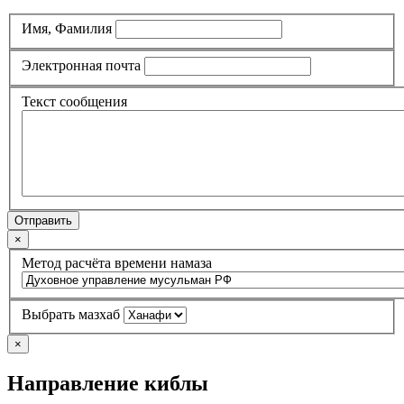
Имя, Фамилия
Электронная почта
Текст сообщения
Отправить
×
Метод расчёта времени намаза
Выбрать мазхаб
×
Направление киблы