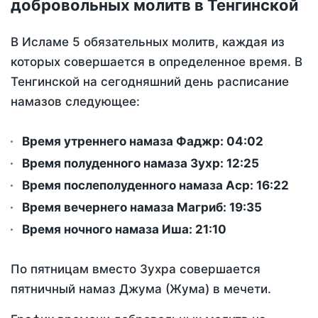
добровольных молитв в Тенгинской
В Исламе 5 обязательных молитв, каждая из
которых совершается в определенное время. В
Тенгинской на сегодняшний день расписание
намазов следующее:
Время утреннего намаза Фаджр:
04:02
Время полуденного намаза Зухр:
12:25
Время послеполуденного намаза Аср:
16:22
Время вечернего намаза Магриб:
19:35
Время ночного намаза Иша:
21:10
По пятницам вместо Зухра совершается
пятничный намаз Джума (Жума) в мечети.