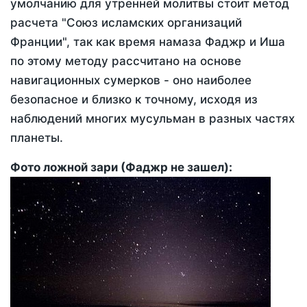
умолчанию для утренней молитвы стоит метод
расчета "Союз исламских организаций
Франции", так как время намаза Фаджр и Иша
по этому методу рассчитано на основе
навигационных сумерков - оно наиболее
безопасное и близко к точному, исходя из
наблюдений многих мусульман в разных частях
планеты.
Фото ложной зари (Фаджр не зашел):