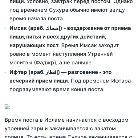
пищи.
Условно, завтрак перед постом. Однако
под временем Сухура обычно имеют ввиду
время начала поста.
Имсак (араб. إمساك) - воздержание от приема
пищи, питья и всех других действий,
нарушающих пост.
Время Имсак заходит
ровно в момент наступления Утренней
молитвы (Фаджр), а не раньше.
Ифтар (араб. إفطار) — разговение - это
вечерний прием пищи.
Под временем Ифтара
подразумевают время конца поста.
Время поста в Исламе начинается с восходом
утренней зари и заканчивается с закатом
солнца. То есть, время Сухура заканчивается с