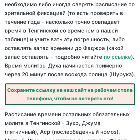
необходимо либо иногда сверять расписание со
зрительной фиксацией (то есть проверять в
течение года - насколько точно совпадает
время в Тенгинской со временем в нашей
таблице) и учитывать эту погрешность; либо
оставлять запас времени до Фаджра (какой
запас оставлять - подробно читайте
по ссылке
).
Время молитвы Духа начинается примерно
через 20 минут после восхода солнца (Шурука).
Сохраните ссылку на наш сайт на рабочем столе
телефона, чтобы не потерять его!
Расписание времени остальных обязательных
молитв в Тенгинской - Зухр, Джума
(пятничный), Аср (послеобеденный номоз),