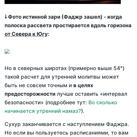
🠗 Фото истинной зари (Фаджр зашел) - когда
полоска рассвета простирается вдоль горизона
от Севера к Югу
:
Но в северных широтах (примерно выше 54°)
такой расчет для утренней молитвы может
быть не совсем точным и
в целях
предосторожности
лучше оставить «интервал
безопасности» (подробнее тут:
Во сколько
начинается утренний намаз?
).
Сухур заканчивается с наступлением Фаджра.
Но если вы пользуетесь расписаниями, то вам