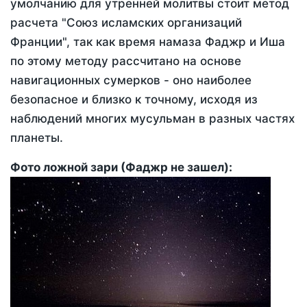
умолчанию для утренней молитвы стоит метод
расчета "Союз исламских организаций
Франции", так как время намаза Фаджр и Иша
по этому методу рассчитано на основе
навигационных сумерков - оно наиболее
безопасное и близко к точному, исходя из
наблюдений многих мусульман в разных частях
планеты.
Фото ложной зари (Фаджр не зашел):