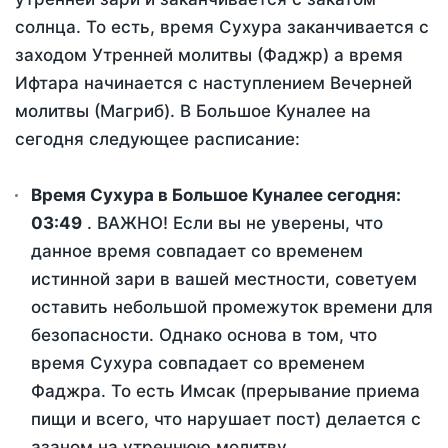
солнца. То есть, время Сухура заканчивается с
заходом Утренней молитвы (Фаджр) а время
Ифтара начинается с наступлением Вечерней
молитвы (Магриб). В Большое Куналее на
сегодня следующее расписание:
Время Сухура в Большое Куналее сегодня:
03:49
. ВАЖНО! Если вы не уверены, что
данное время совпадает со временем
истинной зари в вашей местности, советуем
оставить небольшой промежуток времени для
безопасности. Однако основа в том, что
время Сухура совпадает со временем
Фаджра. То есть Имсак (прерывание приема
пищи и всего, что нарушает пост) делается с
азаном на утреннюю молитву.