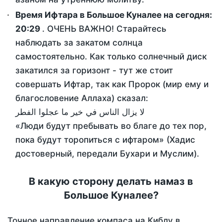
Время Ифтара в Большое Куналее на сегодня:
20:29
. ОЧЕНЬ ВАЖНО! Старайтесь
наблюдать за закатом солнца
самостоятельно. Как только солнечный диск
закатился за горизонт - тут же стоит
совершать Ифтар, так как Пророк (мир ему и
благословение Аллаха) сказал:
لا يزال الناس في خير ما عجلوا الفطر
«Люди будут пребывать во благе до тех пор,
пока будут торопиться с ифтаром» (Хадис
достоверный, передали Бухари и Муслим).
В какую сторону делать намаз в
Большое Куналее?
Точное направление компаса на Киблу в