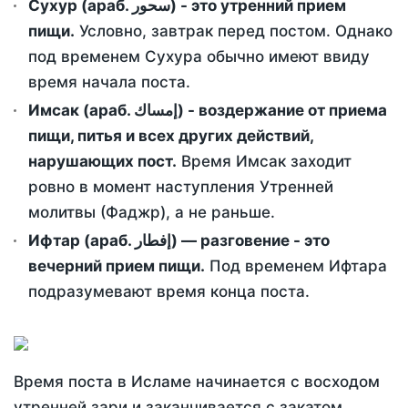
Сухур (араб. سحور) - это утренний прием
пищи.
Условно, завтрак перед постом. Однако
под временем Сухура обычно имеют ввиду
время начала поста.
Имсак (араб. إمساك) - воздержание от приема
пищи, питья и всех других действий,
нарушающих пост.
Время Имсак заходит
ровно в момент наступления Утренней
молитвы (Фаджр), а не раньше.
Ифтар (араб. إفطار) — разговение - это
вечерний прием пищи.
Под временем Ифтара
подразумевают время конца поста.
Время поста в Исламе начинается с восходом
утренней зари и заканчивается с закатом