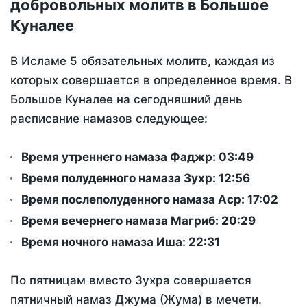
добровольных молитв в Большое
Куналее
В Исламе 5 обязательных молитв, каждая из
которых совершается в определенное время. В
Большое Куналее на сегодняшний день
расписание намазов следующее:
Время утреннего намаза Фаджр:
03:49
Время полуденного намаза Зухр:
12:56
Время послеполуденного намаза Аср:
17:02
Время вечернего намаза Магриб:
20:29
Время ночного намаза Иша:
22:31
По пятницам вместо Зухра совершается
пятничный намаз Джума (Жума) в мечети.