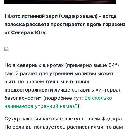
🠗 Фото истинной зари (Фаджр зашел) - когда
полоска рассвета простирается вдоль горизона
от Севера к Югу
:
Но в северных широтах (примерно выше 54°)
такой расчет для утренней молитвы может
быть не совсем точным и
в целях
предосторожности
лучше оставить «интервал
безопасности» (подробнее тут:
Во сколько
начинается утренний намаз?
).
Сухур заканчивается с наступлением Фаджра.
Но если вы пользуетесь расписаниями, то вам