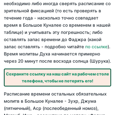
необходимо либо иногда сверять расписание со
зрительной фиксацией (то есть проверять в
течение года - насколько точно совпадает
время в Большое Куналее со временем в нашей
таблице) и учитывать эту погрешность; либо
оставлять запас времени до Фаджра (какой
запас оставлять - подробно читайте
по ссылке
).
Время молитвы Духа начинается примерно
через 20 минут после восхода солнца (Шурука).
Сохраните ссылку на наш сайт на рабочем столе
телефона, чтобы не потерять его!
Расписание времени остальных обязательных
молитв в Большое Куналее - Зухр, Джума
(пятничный), Аср (послеобеденный номоз),