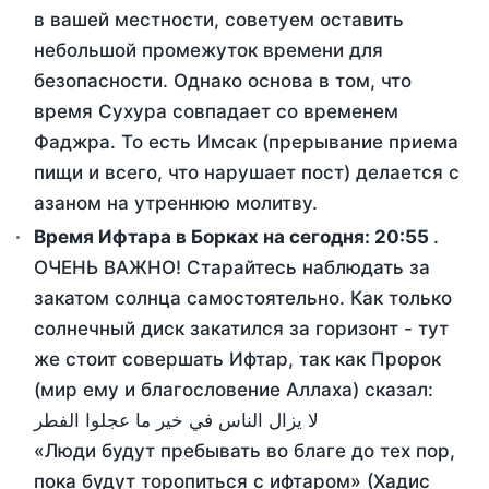
в вашей местности, советуем оставить
небольшой промежуток времени для
безопасности. Однако основа в том, что
время Сухура совпадает со временем
Фаджра. То есть Имсак (прерывание приема
пищи и всего, что нарушает пост) делается с
азаном на утреннюю молитву.
Время Ифтара в Борках на сегодня:
20:55
.
ОЧЕНЬ ВАЖНО! Старайтесь наблюдать за
закатом солнца самостоятельно. Как только
солнечный диск закатился за горизонт - тут
же стоит совершать Ифтар, так как Пророк
(мир ему и благословение Аллаха) сказал:
لا يزال الناس في خير ما عجلوا الفطر
«Люди будут пребывать во благе до тех пор,
пока будут торопиться с ифтаром» (Хадис