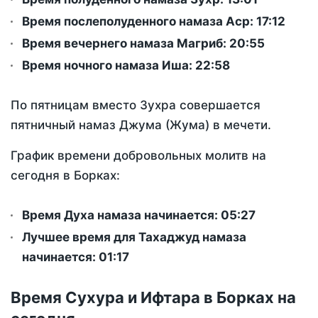
Время послеполуденного намаза Аср:
17:12
Время вечернего намаза Магриб:
20:55
Время ночного намаза Иша:
22:58
По пятницам вместо Зухра совершается
пятничный намаз Джума (Жума) в мечети.
График времени добровольных молитв на
сегодня в Борках:
Время Духа намаза начинается: 05:27
Лучшее время для Тахаджуд намаза
начинается: 01:17
Время Сухура и Ифтара в Борках на