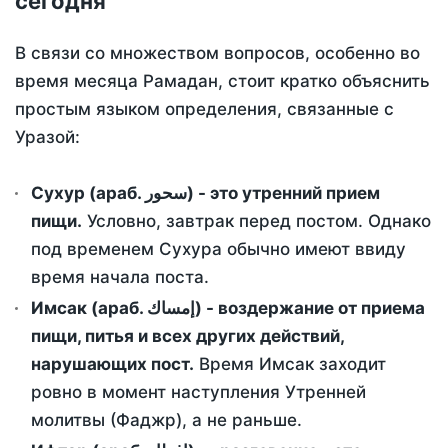
сегодня
В связи со множеством вопросов, особенно во
время месяца Рамадан, стоит кратко объяснить
простым языком определения, связанные с
Уразой:
Сухур (араб. سحور) - это утренний прием
пищи.
Условно, завтрак перед постом. Однако
под временем Сухура обычно имеют ввиду
время начала поста.
Имсак (араб. إمساك) - воздержание от приема
пищи, питья и всех других действий,
нарушающих пост.
Время Имсак заходит
ровно в момент наступления Утренней
молитвы (Фаджр), а не раньше.