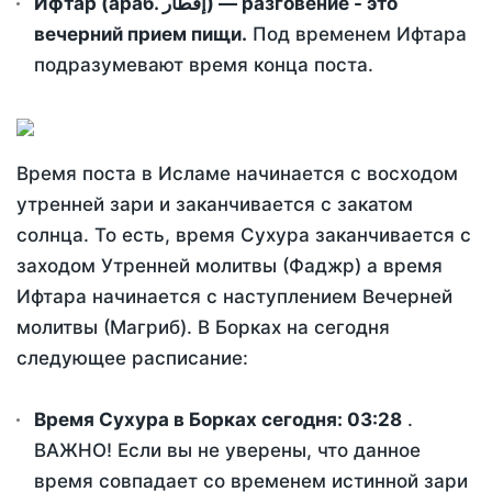
Ифтар (араб. إفطار) — разговение - это
вечерний прием пищи.
Под временем Ифтара
подразумевают время конца поста.
Время поста в Исламе начинается с восходом
утренней зари и заканчивается с закатом
солнца. То есть, время Сухура заканчивается с
заходом Утренней молитвы (Фаджр) а время
Ифтара начинается с наступлением Вечерней
молитвы (Магриб). В Борках на сегодня
следующее расписание:
Время Сухура в Борках сегодня:
03:28
.
ВАЖНО! Если вы не уверены, что данное
время совпадает со временем истинной зари