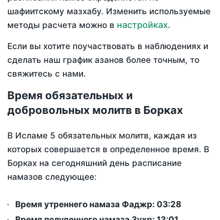
шафиитскому мазхабу. Изменить используемые
настройках
методы расчета можно в
.
Если вы хотите поучаствовать в наблюдениях и
сделать наш график азанов более точным, то
свяжитесь с нами.
Время обязательных и
добровольных молитв в Борках
В Исламе 5 обязательных молитв, каждая из
которых совершается в определенное время. В
Борках на сегодняшний день расписание
намазов следующее:
Время утреннего намаза Фаджр:
03:28
Время полуденного намаза Зухр:
13:01