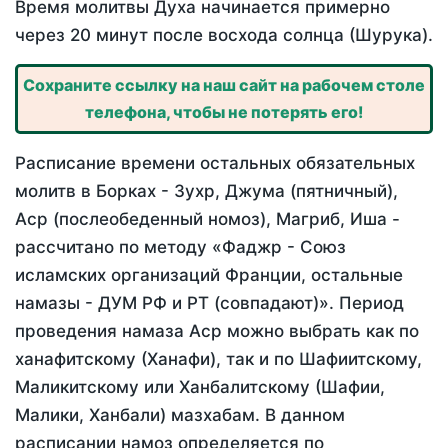
Время молитвы Духа начинается примерно
через 20 минут после восхода солнца (Шурука).
Сохраните ссылку на наш сайт на рабочем столе
телефона, чтобы не потерять его!
Расписание времени остальных обязательных
молитв в Борках - Зухр, Джума (пятничный),
Аср (послеобеденный номоз), Магриб, Иша -
рассчитано по методу «Фаджр - Союз
исламских организаций Франции, остальные
намазы - ДУМ РФ и РТ (совпадают)». Период
проведения намаза Аср можно выбрать как по
ханафитскому (Ханафи), так и по Шафиитскому,
Маликитскому или Ханбалитскому (Шафии,
Малики, Ханбали) мазхабам. В данном
расписании намоз определяется по