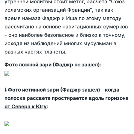
утренней молитвы стоит метод расчета "Союз
исламских организаций Франции", так как
время намаза Фаджр и Иша по этому методу
рассчитано на основе навигационных сумерков
- оно наиболее безопасное и близко к точному,
исходя из наблюдений многих мусульман в
разных частях планеты.
Фото ложной зари (Фаджр не зашел):
🠗 Фото истинной зари (Фаджр зашел) - когда
полоска рассвета простирается вдоль горизона
от Севера к Югу
: