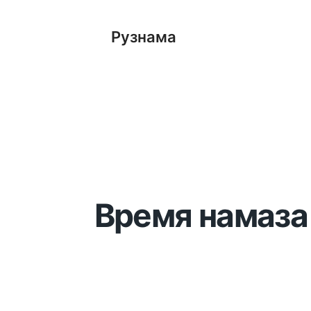
Рузнама
Время намаза 