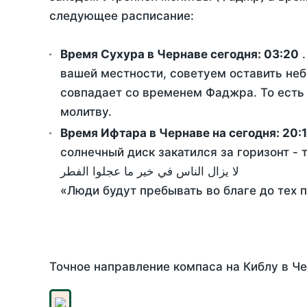
следующее расписание:
Время Сухура в Чернаве сегодня:
03:20
.
вашей местности, советуем оставить неб
совпадает со временем Фаджра. То есть 
молитву.
Время Ифтара в Чернаве на сегодня:
20:1
солнечный диск закатился за горизонт - 
لا يزال الناس في خير ما عجلوا الفطر
«Люди будут пребывать во благе до тех 
Точное направление компаса на Киблу в Че