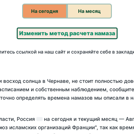
На сегодня
На месяц
Изменить метод расчета намаза
итесь ссылкой на наш сайт и сохраняйте себе в заклад
 восход солнца в Чернаве, не стоит полностью до
асписанием и собственным наблюдением, сообщите
 точно определять времена намазов мы описали в 
ласти, Россия
на
сегодня
и текущий месяц —
Ав
оюз исламских организаций Франции", так как вре