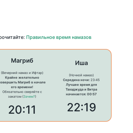
прочитайте:
Правильное время намазов
Магриб
Иша
(Вечерний намаз и Ифтар)
(Ночной намаз)
Крайне желательно
Середина ночи:
23:45
совершить Магриб в начале
Лучшее время для
его времени!
Тахаджуда и Витра
Обязательно сверяйте с
начинается: 00:57
закатом (
Зачем?
)
22:19
20:11