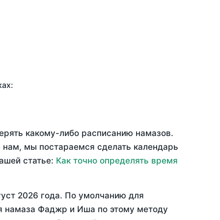
ках:
верять какому-либо расписанию намазов.
 нам, мы постараемся сделать календарь
нашей статье:
Как точно определять время
густ 2026 года
. По умолчанию для
мя намаза Фаджр и Иша по этому методу