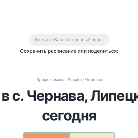
Введите Ваш населенный пункт
Сохранить расписание или поделиться:
Время намаза
›
Россия
› Чернава
в с. Чернава, Липец
сегодня