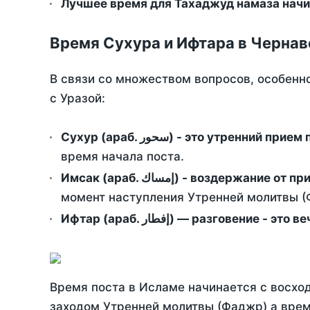
Лучшее время для Тахаджуд намаза начи
Время Сухура и Ифтара в Чернав
В связи со множеством вопросов, особенн
с Уразой:
Сухур (араб. سحور) - это утренний при
время начала поста.
Имсак (араб. إمساك) - возд
момент наступления Утренней молитвы (Ф
Ифтар (араб. إفطار) — разговение
Время поста в Исламе начинается с восход
заходом Утренней молитвы (Фаджр) а врем