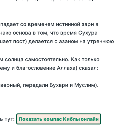
впадает со временем истинной зари в
ако основа в том, что время Сухура
шает пост) делается с азаном на утреннюю
м солнца самостоятельно. Как только
 ему и благословение Аллаха) сказал:
оверный, передали Бухари и Муслим).
ь тут:
Показать компас Киблы онлайн