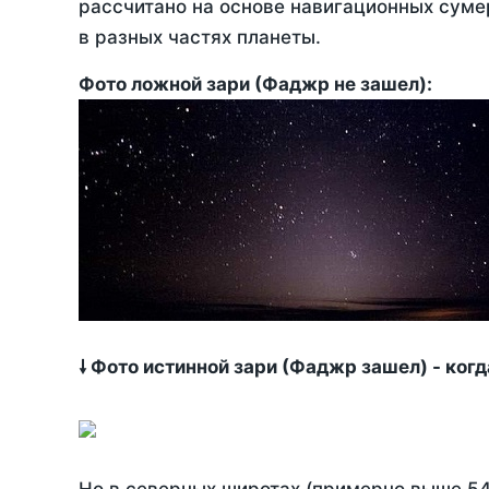
рассчитано на основе навигационных сумер
в разных частях планеты.
Фото ложной зари (Фаджр не зашел):
🠗 Фото истинной зари (Фаджр зашел) - ког