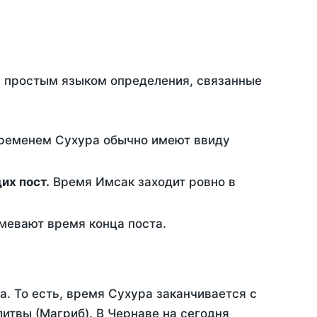
ть простым языком определения, связанные
временем Сухура обычно имеют ввиду
ющих пост.
Время Имсак заходит ровно в
евают время конца поста.
а. То есть, время Сухура заканчивается с
итвы (Магриб). В Чернаве на сегодня