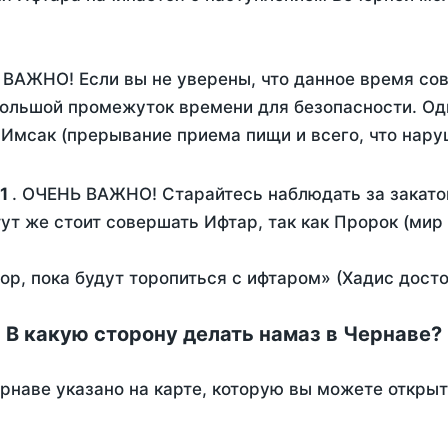
 ВАЖНО! Если вы не уверены, что данное время со
ольшой промежуток времени для безопасности. Одн
Имсак (прерывание приема пищи и всего, что нару
1
. ОЧЕНЬ ВАЖНО! Старайтесь наблюдать за закато
тут же стоит совершать Ифтар, так как Пророк (мир
пор, пока будут торопиться с ифтаром» (Хадис дост
В какую сторону делать намаз в Чернаве?
рнаве указано на карте, которую вы можете открыт