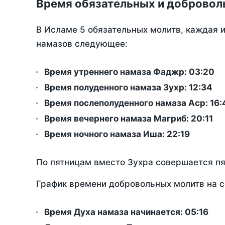
Время обязательных и добровол
В Исламе 5 обязательных молитв, каждая 
намазов следующее:
Время утреннего намаза Фаджр:
03:20
Время полуденного намаза Зухр:
12:34
Время послеполуденного намаза Аср:
16:
Время вечернего намаза Магриб:
20:11
Время ночного намаза Иша:
22:19
По пятницам вместо Зухра совершается п
График времени добровольных молитв на с
Время Духа намаза начинается: 05:16