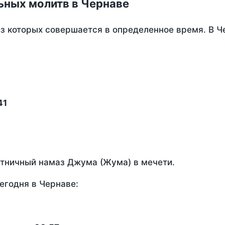
ьных молитв в Чернаве
из которых совершается в определенное время. В 
41
ятничный намаз Джума (Жума) в мечети.
егодня в Чернаве: