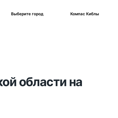
Выберите город
Компас Киблы
кой области на