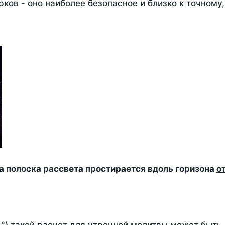
ков - оно наиболее безопасное и близко к точному
да полоска рассвета простирается вдоль горизона
о