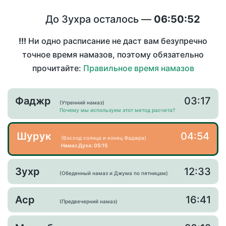
До Зухра осталось —
06:50:52
!!!
Ни одно расписание не даст вам безупречно
точное время намазов, поэтому обязательно
прочитайте:
Правильное время намазов
Фаджр
03:17
(Утренний намаз)
Почему мы используем этот метод расчета?
Шурук
04:54
(Восход солнца и конец Фаджра)
Намаз Духа: 05:15
Зухр
12:33
(Обеденный намаз и Джума по пятницам)
Аср
16:41
(Предвечерний намаз)