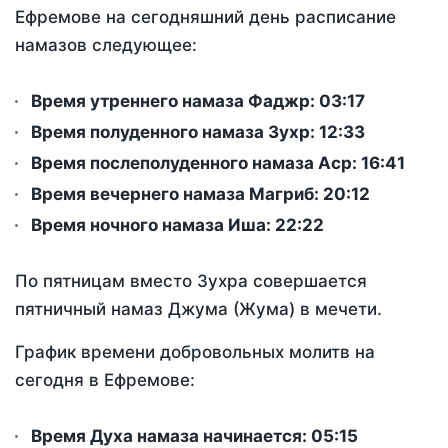
Ефремове на сегодняшний день расписание
намазов следующее:
Время утреннего намаза Фаджр:
03:17
Время полуденного намаза Зухр:
12:33
Время послеполуденного намаза Аср:
16:41
Время вечернего намаза Магриб:
20:12
Время ночного намаза Иша:
22:22
По пятницам вместо Зухра совершается
пятничный намаз Джума (Жума) в мечети.
График времени добровольных молитв на
сегодня в Ефремове:
Время Духа намаза начинается: 05:15