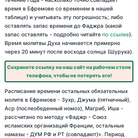
течение года - насколько точно совпадает
время в Ефремове со временем в нашей
таблице) и учитывать эту погрешность; либо
оставлять запас времени до Фаджра (какой
запас оставлять - подробно читайте
по ссылке
).
Время молитвы Духа начинается примерно
через 20 минут после восхода солнца (Шурука).
Сохраните ссылку на наш сайт на рабочем столе
телефона, чтобы не потерять его!
Расписание времени остальных обязательных
молитв в Ефремове - Зухр, Джума (пятничный),
Аср (послеобеденный номоз), Магриб, Иша -
рассчитано по методу «Фаджр - Союз
исламских организаций Франции, остальные
намазы - ДУМ РФ и РТ (совпадают)». Период