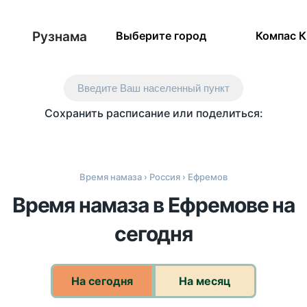
Рузнама
Выберите город
Компас 
Введите Ваш населенный пункт
Сохранить расписание или поделиться:
Время намаза
›
Россия
› Ефремов
Время намаза в Ефремове на
сегодня
На сегодня
На месяц