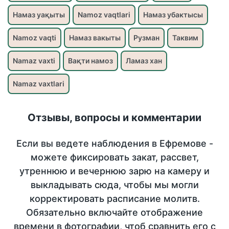
Намаз уақыты
Namoz vaqtlari
Намаз убактысы
Namoz vaqti
Намаз вакыты
Рузман
Таквим
Namaz vaxti
Вақти намоз
Ламаз хан
Namaz vaxtlari
Отзывы, вопросы и комментарии
Если вы ведете наблюдения в Ефремове -
можете фиксировать закат, рассвет,
утреннюю и вечернюю зарю на камеру и
выкладывать сюда, чтобы мы могли
корректировать расписание молитв.
Обязательно включайте отображение
времени в фотографии, чтоб сравнить его с