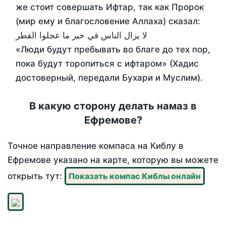
же стоит совершать Ифтар, так как Пророк
(мир ему и благословение Аллаха) сказал:
لا يزال الناس في خير ما عجلوا الفطر
«Люди будут пребывать во благе до тех пор,
пока будут торопиться с ифтаром» (Хадис
достоверный, передали Бухари и Муслим).
В какую сторону делать намаз в
Ефремове?
Точное направление компаса на Киблу в
Ефремове указано на карте, которую вы можете
открыть тут:
Показать компас Киблы онлайн