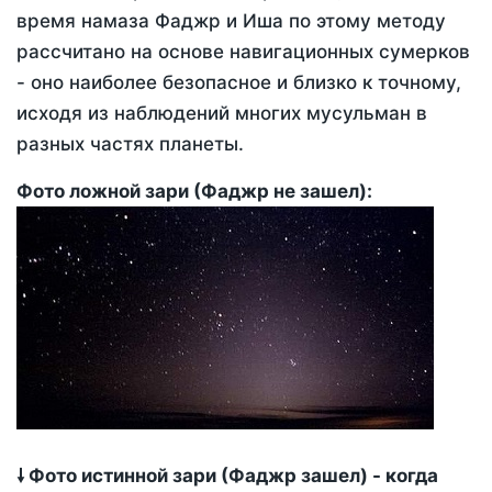
время намаза Фаджр и Иша по этому методу
рассчитано на основе навигационных сумерков
- оно наиболее безопасное и близко к точному,
исходя из наблюдений многих мусульман в
разных частях планеты.
Фото ложной зари (Фаджр не зашел):
🠗 Фото истинной зари (Фаджр зашел) - когда