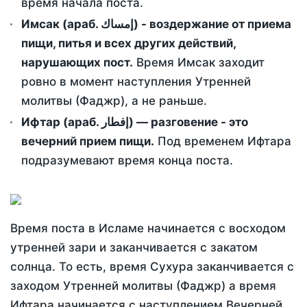
время начала поста.
Имсак (араб. إمساك) - воздержание от приема
пищи, питья и всех других действий,
нарушающих пост.
Время Имсак заходит
ровно в момент наступления Утренней
молитвы (Фаджр), а не раньше.
Ифтар (араб. إفطار) — разговение - это
вечерний прием пищи.
Под временем Ифтара
подразумевают время конца поста.
Время поста в Исламе начинается с восходом
утренней зари и заканчивается с закатом
солнца. То есть, время Сухура заканчивается с
заходом Утренней молитвы (Фаджр) а время
Ифтара начинается с наступлением Вечерней