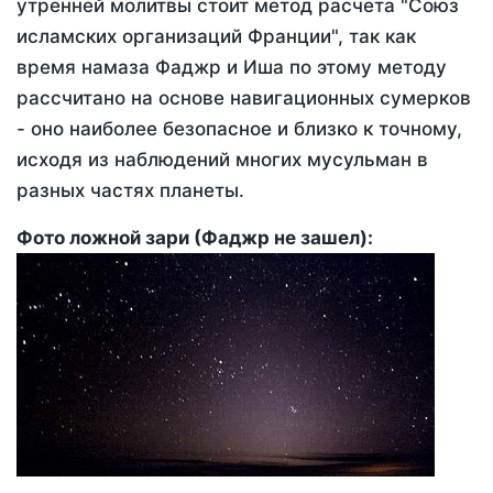
утренней молитвы стоит метод расчета "Союз
исламских организаций Франции", так как
время намаза Фаджр и Иша по этому методу
рассчитано на основе навигационных сумерков
- оно наиболее безопасное и близко к точному,
исходя из наблюдений многих мусульман в
разных частях планеты.
Фото ложной зари (Фаджр не зашел):