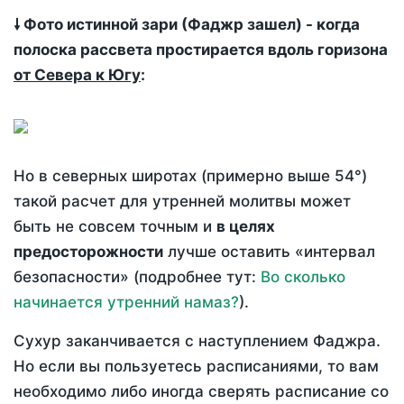
🠗 Фото истинной зари (Фаджр зашел) - когда
полоска рассвета простирается вдоль горизона
от Севера к Югу
:
Но в северных широтах (примерно выше 54°)
такой расчет для утренней молитвы может
быть не совсем точным и
в целях
предосторожности
лучше оставить «интервал
безопасности» (подробнее тут:
Во сколько
начинается утренний намаз?
).
Сухур заканчивается с наступлением Фаджра.
Но если вы пользуетесь расписаниями, то вам
необходимо либо иногда сверять расписание со