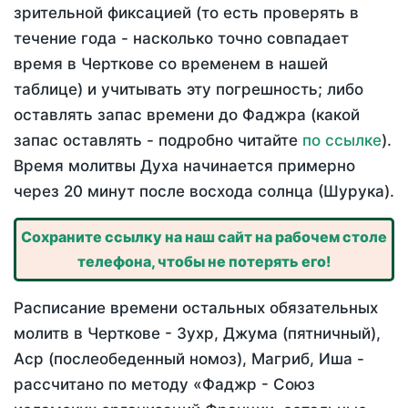
зрительной фиксацией (то есть проверять в
течение года - насколько точно совпадает
время в Черткове со временем в нашей
таблице) и учитывать эту погрешность; либо
оставлять запас времени до Фаджра (какой
запас оставлять - подробно читайте
по ссылке
).
Время молитвы Духа начинается примерно
через 20 минут после восхода солнца (Шурука).
Сохраните ссылку на наш сайт на рабочем столе
телефона, чтобы не потерять его!
Расписание времени остальных обязательных
молитв в Черткове - Зухр, Джума (пятничный),
Аср (послеобеденный номоз), Магриб, Иша -
рассчитано по методу «Фаджр - Союз