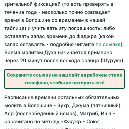
зрительной фиксацией (то есть проверять в
течение года - насколько точно совпадает
время в Волошине со временем в нашей
таблице) и учитывать эту погрешность; либо
оставлять запас времени до Фаджра (какой
запас оставлять - подробно читайте
по ссылке
).
Время молитвы Духа начинается примерно
через 20 минут после восхода солнца (Шурука).
Сохраните ссылку на наш сайт на рабочем столе
телефона, чтобы не потерять его!
Расписание времени остальных обязательных
молитв в Волошине - Зухр, Джума (пятничный),
Аср (послеобеденный номоз), Магриб, Иша -
рассчитано по методу «Фаджр - Союз