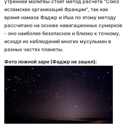
утренней молитвы стоит метод расчета "Союз
исламских организаций Франции", так как
время намаза Фаджр и Иша по этому методу
рассчитано на основе навигационных сумерков
- оно наиболее безопасное и близко к точному,
исходя из наблюдений многих мусульман в
разных частях планеты.
Фото ложной зари (Фаджр не зашел):