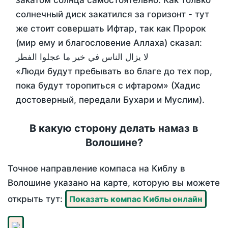
закатом солнца самостоятельно. Как только
солнечный диск закатился за горизонт - тут
же стоит совершать Ифтар, так как Пророк
(мир ему и благословение Аллаха) сказал:
لا يزال الناس في خير ما عجلوا الفطر
«Люди будут пребывать во благе до тех пор,
пока будут торопиться с ифтаром» (Хадис
достоверный, передали Бухари и Муслим).
В какую сторону делать намаз в
Волошине?
Точное направление компаса на Киблу в
Волошине указано на карте, которую вы можете
открыть тут:
Показать компас Киблы онлайн