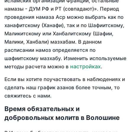
исламских организаций Франции, остальные
намазы - ДУМ РФ и РТ (совпадают)». Период
проведения намаза Аср можно выбрать как по
ханафитскому (Ханафи), так и по Шафиитскому,
Маликитскому или Ханбалитскому (Шафии,
Малики, Ханбали) мазхабам. В данном
расписании намоз определяется по
шафиитскому мазхабу. Изменить используемые
настройках
методы расчета можно в
.
Если вы хотите поучаствовать в наблюдениях и
сделать наш график азанов более точным, то
свяжитесь с нами.
Время обязательных и
добровольных молитв в Волошине