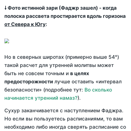
🠗 Фото истинной зари (Фаджр зашел) - когда
полоска рассвета простирается вдоль горизона
от Севера к Югу
:
Но в северных широтах (примерно выше 54°)
такой расчет для утренней молитвы может
быть не совсем точным и
в целях
предосторожности
лучше оставить «интервал
безопасности» (подробнее тут:
Во сколько
начинается утренний намаз?
).
Сухур заканчивается с наступлением Фаджра.
Но если вы пользуетесь расписаниями, то вам
необходимо либо иногда сверять расписание со