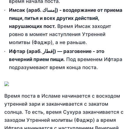
время начала поста.
Имсак (араб. إمساك) - воздержание от приема
пищи, питья и всех других действий,
нарушающих пост.
Время Имсак заходит
ровно в момент наступления Утренней
молитвы (Фаджр), а не раньше.
Ифтар (араб. إفطار) — разговение - это
вечерний прием пищи.
Под временем Ифтара
подразумевают время конца поста.
Время поста в Исламе начинается с восходом
утренней зари и заканчивается с закатом
солнца. То есть, время Сухура заканчивается с
заходом Утренней молитвы (Фаджр) а время
Ифтара начинается с наступлением Вечерней