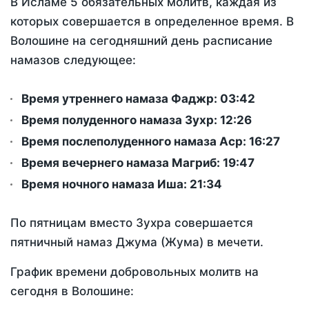
В Исламе 5 обязательных молитв, каждая из
которых совершается в определенное время. В
Волошине на сегодняшний день расписание
намазов следующее:
Время утреннего намаза Фаджр:
03:42
Время полуденного намаза Зухр:
12:26
Время послеполуденного намаза Аср:
16:27
Время вечернего намаза Магриб:
19:47
Время ночного намаза Иша:
21:34
По пятницам вместо Зухра совершается
пятничный намаз Джума (Жума) в мечети.
График времени добровольных молитв на
сегодня в Волошине: