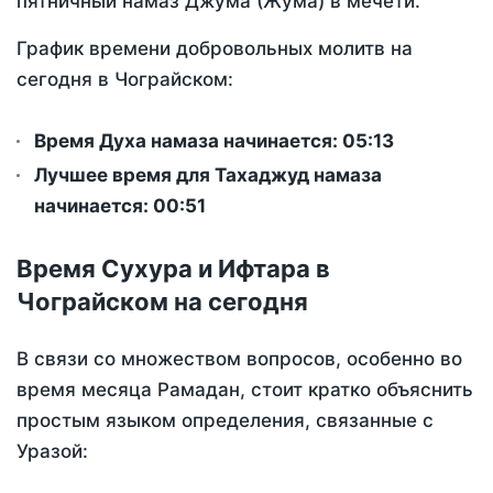
пятничный намаз Джума (Жума) в мечети.
График времени добровольных молитв на
сегодня в Чограйском:
Время Духа намаза начинается: 05:13
Лучшее время для Тахаджуд намаза
начинается: 00:51
Время Сухура и Ифтара в
Чограйском на сегодня
В связи со множеством вопросов, особенно во
время месяца Рамадан, стоит кратко объяснить
простым языком определения, связанные с
Уразой: