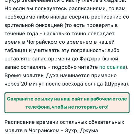
Сухур заканчивается с наступлением Фаджра.
Но если вы пользуетесь расписаниями, то вам
необходимо либо иногда сверять расписание со
зрительной фиксацией (то есть проверять в
течение года - насколько точно совпадает
время в Чограйском со временем в нашей
таблице) и учитывать эту погрешность; либо
оставлять запас времени до Фаджра (какой
запас оставлять - подробно читайте
по ссылке
).
Время молитвы Духа начинается примерно
через 20 минут после восхода солнца (Шурука).
Сохраните ссылку на наш сайт на рабочем столе
телефона, чтобы не потерять его!
Расписание времени остальных обязательных
молитв в Чограйском - Зухр, Джума