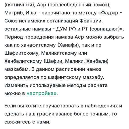
(пятничный), Аср (послеобеденный номоз),
Магриб, Иша - рассчитано по методу «Фаджр -
Союз исламских организаций Франции,
остальные намазы - ДУМ РФ и РТ (совпадают)».
Период проведения намаза Аср можно выбрать
как по ханафитскому (Ханафи), так и по
Шафиитскому, Маликитскому или
Ханбалитскому (Шафии, Малики, Ханбали)
мазхабам. В данном расписании намоз
определяется по шафиитскому мазхабу.
Изменить используемые методы расчета
настройках
можно в
.
Если вы хотите поучаствовать в наблюдениях и
сделать наш график азанов более точным, то
свяжитесь с нами.