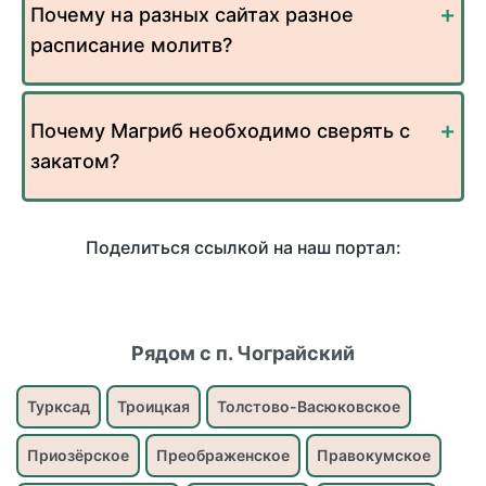
Почему на разных сайтах разное
расписание молитв?
Почему Магриб необходимо сверять с
закатом?
Поделиться ссылкой на наш портал:
Рядом с п. Чограйский
Турксад
Троицкая
Толстово-Васюковское
Приозёрское
Преображенское
Правокумское