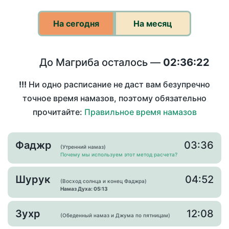
На сегодня
На месяц
До Магриба осталось —
02:36:22
!!!
Ни одно расписание не даст вам безупречно
точное время намазов, поэтому обязательно
прочитайте:
Правильное время намазов
Фаджр
03:36
(Утренний намаз)
Почему мы используем этот метод расчета?
Шурук
04:52
(Восход солнца и конец Фаджра)
Намаз Духа: 05:13
Зухр
12:08
(Обеденный намаз и Джума по пятницам)