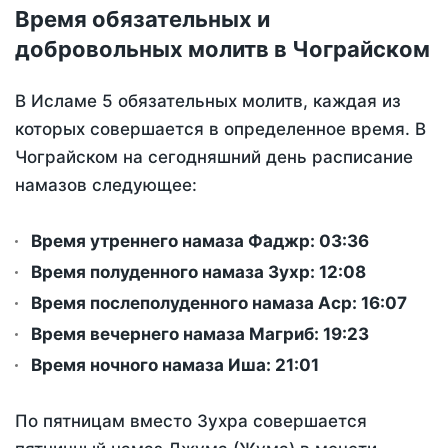
Время обязательных и
добровольных молитв в Чограйском
В Исламе 5 обязательных молитв, каждая из
которых совершается в определенное время. В
Чограйском на сегодняшний день расписание
намазов следующее:
Время утреннего намаза Фаджр:
03:36
Время полуденного намаза Зухр:
12:08
Время послеполуденного намаза Аср:
16:07
Время вечернего намаза Магриб:
19:23
Время ночного намаза Иша:
21:01
По пятницам вместо Зухра совершается