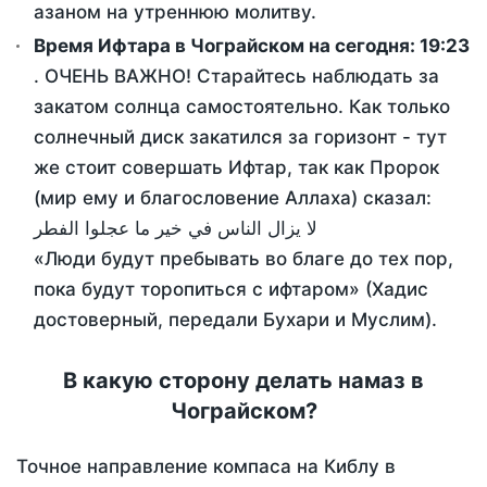
азаном на утреннюю молитву.
Время Ифтара в Чограйском на сегодня:
19:23
. ОЧЕНЬ ВАЖНО! Старайтесь наблюдать за
закатом солнца самостоятельно. Как только
солнечный диск закатился за горизонт - тут
же стоит совершать Ифтар, так как Пророк
(мир ему и благословение Аллаха) сказал:
لا يزال الناس في خير ما عجلوا الفطر
«Люди будут пребывать во благе до тех пор,
пока будут торопиться с ифтаром» (Хадис
достоверный, передали Бухари и Муслим).
В какую сторону делать намаз в
Чограйском?
Точное направление компаса на Киблу в