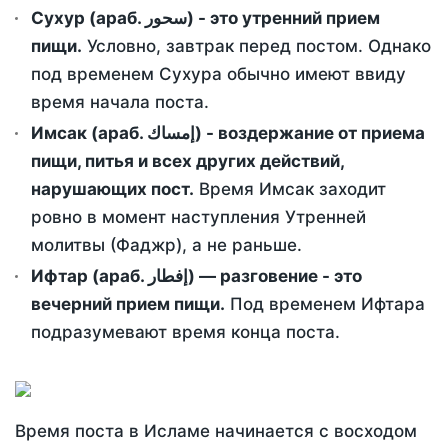
Сухур (араб. سحور) - это утренний прием
пищи.
Условно, завтрак перед постом. Однако
под временем Сухура обычно имеют ввиду
время начала поста.
Имсак (араб. إمساك) - воздержание от приема
пищи, питья и всех других действий,
нарушающих пост.
Время Имсак заходит
ровно в момент наступления Утренней
молитвы (Фаджр), а не раньше.
Ифтар (араб. إفطار) — разговение - это
вечерний прием пищи.
Под временем Ифтара
подразумевают время конца поста.
Время поста в Исламе начинается с восходом