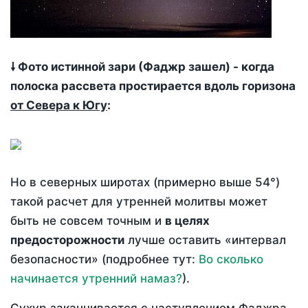
🠗 Фото истинной зари (Фаджр зашел) - когда
полоска рассвета простирается вдоль горизона
от Севера к Югу
:
Но в северных широтах (примерно выше 54°)
такой расчет для утренней молитвы может
быть не совсем точным и
в целях
предосторожности
лучше оставить «интервал
безопасности» (подробнее тут:
Во сколько
начинается утренний намаз?
).