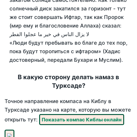
закатом солнца самостоятельно. Как только
солнечный диск закатился за горизонт - тут
же стоит совершать Ифтар, так как Пророк
(мир ему и благословение Аллаха) сказал:
لا يزال الناس في خير ما عجلوا الفطر
«Люди будут пребывать во благе до тех пор,
пока будут торопиться с ифтаром» (Хадис
достоверный, передали Бухари и Муслим).
В какую сторону делать намаз в
Турксаде?
Точное направление компаса на Киблу в
Турксаде указано на карте, которую вы можете
открыть тут:
Показать компас Киблы онлайн