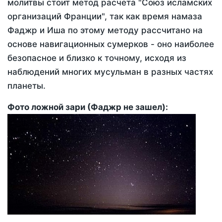
молитвы стоит метод расчета "Союз исламских
организаций Франции", так как время намаза
Фаджр и Иша по этому методу рассчитано на
основе навигационных сумерков - оно наиболее
безопасное и близко к точному, исходя из
наблюдений многих мусульман в разных частях
планеты.
Фото ложной зари (Фаджр не зашел):