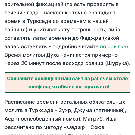
зрительной фиксацией (то есть проверять в
течение года - насколько точно совпадает
время в Турксаде со временем в нашей
таблице) и учитывать эту погрешность; либо
оставлять запас времени до Фаджра (какой
запас оставлять - подробно читайте
по ссылке
).
Время молитвы Духа начинается примерно
через 20 минут после восхода солнца (Шурука).
Сохраните ссылку на наш сайт на рабочем столе
телефона, чтобы не потерять его!
Расписание времени остальных обязательных
молитв в Турксаде - Зухр, Джума (пятничный),
Аср (послеобеденный номоз), Магриб, Иша -
рассчитано по методу «Фаджр - Союз