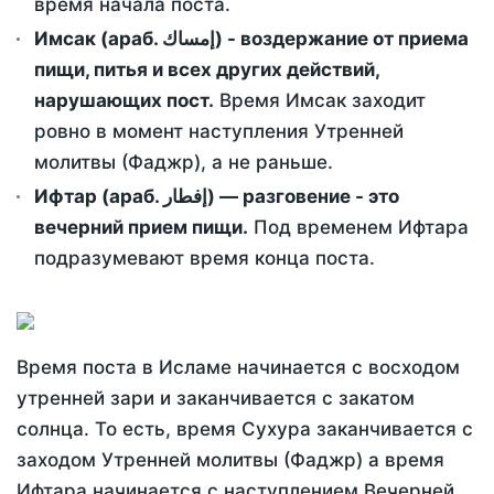
время начала поста.
Имсак (араб. إمساك) - воздержание от приема
пищи, питья и всех других действий,
нарушающих пост.
Время Имсак заходит
ровно в момент наступления Утренней
молитвы (Фаджр), а не раньше.
Ифтар (араб. إفطار) — разговение - это
вечерний прием пищи.
Под временем Ифтара
подразумевают время конца поста.
Время поста в Исламе начинается с восходом
утренней зари и заканчивается с закатом
солнца. То есть, время Сухура заканчивается с
заходом Утренней молитвы (Фаджр) а время
Ифтара начинается с наступлением Вечерней