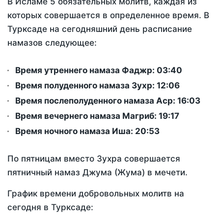
В Исламе 5 обязательных молитв, каждая из
которых совершается в определенное время. В
Турксаде на сегодняшний день расписание
намазов следующее:
Время утреннего намаза Фаджр:
03:40
Время полуденного намаза Зухр:
12:06
Время послеполуденного намаза Аср:
16:03
Время вечернего намаза Магриб:
19:17
Время ночного намаза Иша:
20:53
По пятницам вместо Зухра совершается
пятничный намаз Джума (Жума) в мечети.
График времени добровольных молитв на
сегодня в Турксаде: