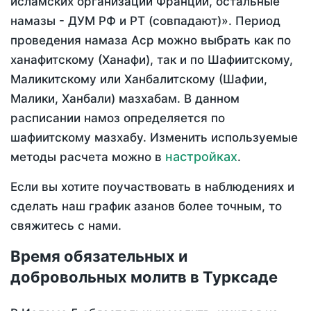
исламских организаций Франции, остальные
намазы - ДУМ РФ и РТ (совпадают)». Период
проведения намаза Аср можно выбрать как по
ханафитскому (Ханафи), так и по Шафиитскому,
Маликитскому или Ханбалитскому (Шафии,
Малики, Ханбали) мазхабам. В данном
расписании намоз определяется по
шафиитскому мазхабу. Изменить используемые
настройках
методы расчета можно в
.
Если вы хотите поучаствовать в наблюдениях и
сделать наш график азанов более точным, то
свяжитесь с нами.
Время обязательных и
добровольных молитв в Турксаде