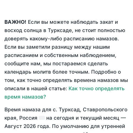
ВАЖНО!
Если вы можете наблюдать закат и
восход солнца в Турксаде, не стоит полностью
доверять какому-либо расписанию намазов.
Если вы заметили разницу между нашим
расписанием и собственным наблюдением,
сообщите нам, мы постараемся сделать
календарь молитв более точным. Подробно о
том, как точно определять времена намазов мы
описали в нашей статье:
Как точно определять
время намазов?
Время намаза для с. Турксад, Ставропольского
края, Россия
на
сегодня
и текущий месяц —
Август 2026 года
. По умолчанию для утренней