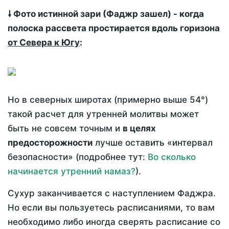
🠗 Фото истинной зари (Фаджр зашел) - когда
полоска рассвета простирается вдоль горизона
от Севера к Югу
:
Но в северных широтах (примерно выше 54°)
такой расчет для утренней молитвы может
быть не совсем точным и
в целях
предосторожности
лучше оставить «интервал
безопасности» (подробнее тут:
Во сколько
начинается утренний намаз?
).
Сухур заканчивается с наступлением Фаджра.
Но если вы пользуетесь расписаниями, то вам
необходимо либо иногда сверять расписание со