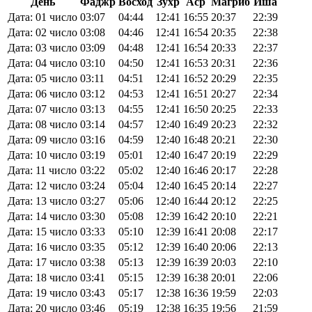
День
Фаджр
Восход
Зухр
Аср
Магриб
Иша
Дата: 01 число
03:07
04:44
12:41
16:55
20:37
22:39
Дата: 02 число
03:08
04:46
12:41
16:54
20:35
22:38
Дата: 03 число
03:09
04:48
12:41
16:54
20:33
22:37
Дата: 04 число
03:10
04:50
12:41
16:53
20:31
22:36
Дата: 05 число
03:11
04:51
12:41
16:52
20:29
22:35
Дата: 06 число
03:12
04:53
12:41
16:51
20:27
22:34
Дата: 07 число
03:13
04:55
12:41
16:50
20:25
22:33
Дата: 08 число
03:14
04:57
12:40
16:49
20:23
22:32
Дата: 09 число
03:16
04:59
12:40
16:48
20:21
22:30
Дата: 10 число
03:19
05:01
12:40
16:47
20:19
22:29
Дата: 11 число
03:22
05:02
12:40
16:46
20:17
22:28
Дата: 12 число
03:24
05:04
12:40
16:45
20:14
22:27
Дата: 13 число
03:27
05:06
12:40
16:44
20:12
22:25
Дата: 14 число
03:30
05:08
12:39
16:42
20:10
22:21
Дата: 15 число
03:33
05:10
12:39
16:41
20:08
22:17
Дата: 16 число
03:35
05:12
12:39
16:40
20:06
22:13
Дата: 17 число
03:38
05:13
12:39
16:39
20:03
22:10
Дата: 18 число
03:41
05:15
12:39
16:38
20:01
22:06
Дата: 19 число
03:43
05:17
12:38
16:36
19:59
22:03
Дата: 20 число
03:46
05:19
12:38
16:35
19:56
21:59