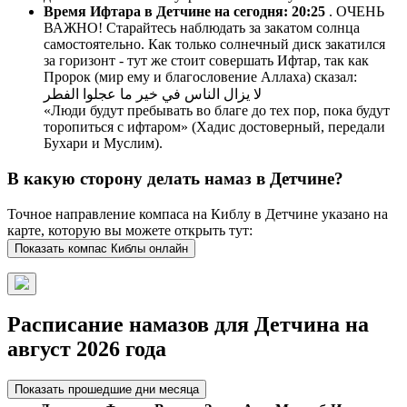
Время Ифтара в Детчине на сегодня:
20:25
. ОЧЕНЬ
ВАЖНО! Старайтесь наблюдать за закатом солнца
самостоятельно. Как только солнечный диск закатился
за горизонт - тут же стоит совершать Ифтар, так как
Пророк (мир ему и благословение Аллаха) сказал:
لا يزال الناس في خير ما عجلوا الفطر
«Люди будут пребывать во благе до тех пор, пока будут
торопиться с ифтаром» (Хадис достоверный, передали
Бухари и Муслим).
В какую сторону делать намаз в Детчине?
Точное направление компаса на Киблу в Детчине указано на
карте, которую вы можете открыть тут:
Показать компас Киблы онлайн
Расписание намазов для Детчина на
август 2026 года
Показать прошедшие дни месяца