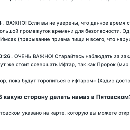
4
. ВАЖНО! Если вы не уверены, что данное время 
ольшой промежуток времени для безопасности. Одн
Имсак (прерывание приема пищи и всего, что нару
0:26
. ОЧЕНЬ ВАЖНО! Старайтесь наблюдать за зак
тут же стоит совершать Ифтар, так как Пророк (мир
пор, пока будут торопиться с ифтаром» (Хадис дост
В какую сторону делать намаз в Пятовском
товском указано на карте, которую вы можете откр