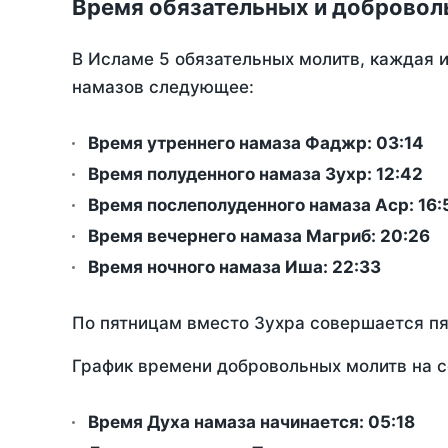
Время обязательных и добровол
В Исламе 5 обязательных молитв, каждая 
намазов следующее:
Время утреннего намаза Фаджр:
03:14
Время полуденного намаза Зухр:
12:42
Время послеполуденного намаза Аср:
16:
Время вечернего намаза Магриб:
20:26
Время ночного намаза Иша:
22:33
По пятницам вместо Зухра совершается п
График времени добровольных молитв на с
Время Духа намаза начинается: 05:18