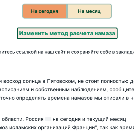
На сегодня
На месяц
Изменить метод расчета намаза
итесь ссылкой на наш сайт и сохраняйте себе в заклад
 восход солнца в Пятовском, не стоит полностью 
асписанием и собственным наблюдением, сообщите
 точно определять времена намазов мы описали в 
й области, Россия
на
сегодня
и текущий месяц 
оюз исламских организаций Франции", так как вре