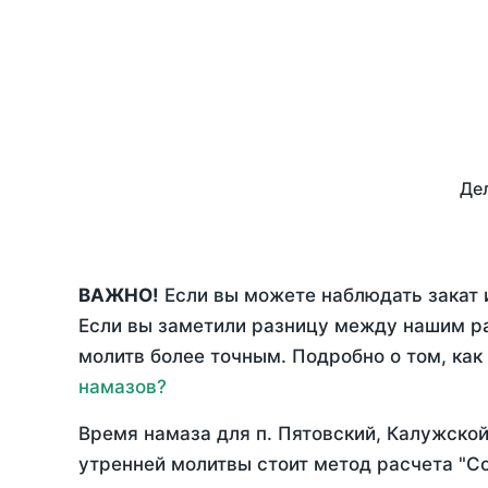
Дел
ВАЖНО!
Если вы можете наблюдать закат и
Если вы заметили разницу между нашим р
молитв более точным. Подробно о том, как
намазов?
Время намаза для п. Пятовский, Калужско
утренней молитвы стоит метод расчета "С