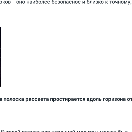
ков - оно наиболее безопасное и близко к точному
да полоска рассвета простирается вдоль горизона
о