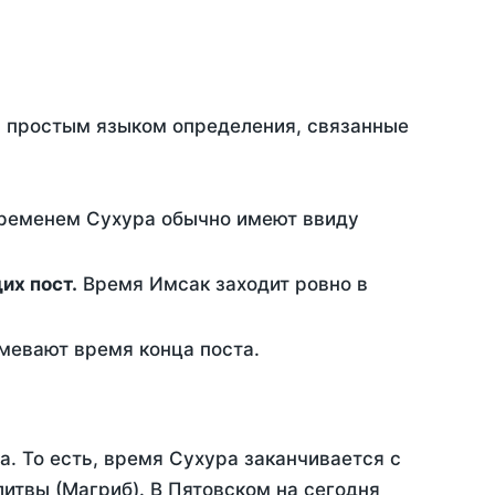
ть простым языком определения, связанные
временем Сухура обычно имеют ввиду
ющих пост.
Время Имсак заходит ровно в
евают время конца поста.
а. То есть, время Сухура заканчивается с
итвы (Магриб). В Пятовском на сегодня