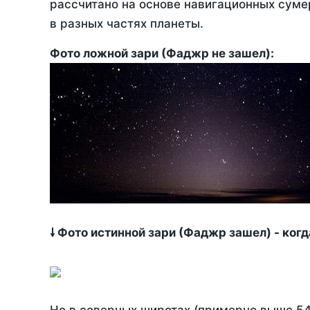
рассчитано на основе навигационных сумер
в разных частях планеты.
Фото ложной зари (Фаджр не зашел):
🠗 Фото истинной зари (Фаджр зашел) - ког