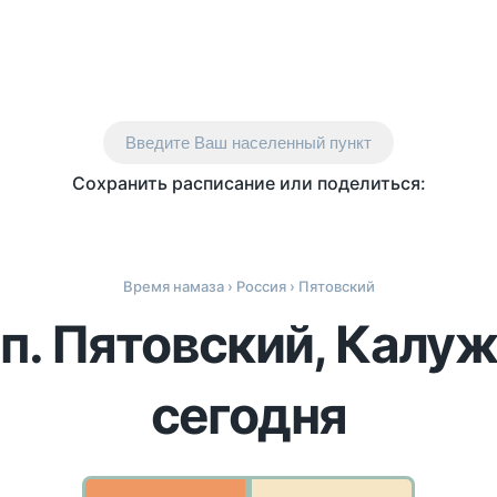
Введите Ваш населенный пункт
Сохранить расписание или поделиться:
Время намаза
›
Россия
› Пятовский
 п. Пятовский, Калуж
сегодня