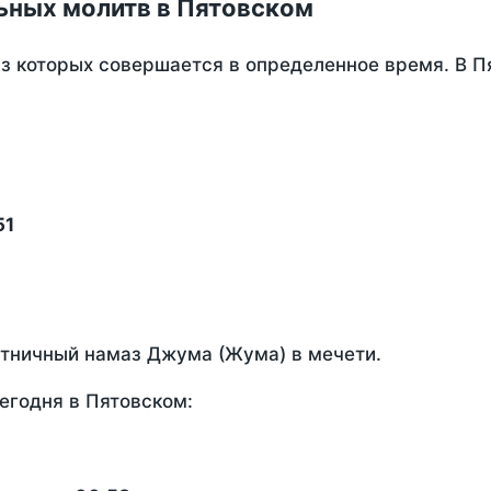
ьных молитв в Пятовском
из которых совершается в определенное время. В 
51
ятничный намаз Джума (Жума) в мечети.
егодня в Пятовском: