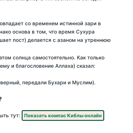
совпадает со временем истинной зари в
ако основа в том, что время Сухура
шает пост) делается с азаном на утреннюю
атом солнца самостоятельно. Как только
 ему и благословение Аллаха) сказал:
оверный, передали Бухари и Муслим).
?
ыть тут:
Показать компас Киблы онлайн