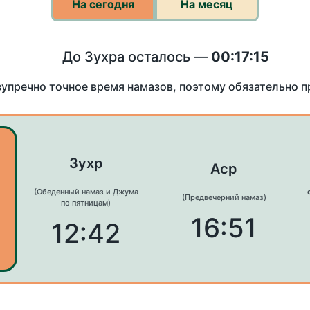
На сегодня
На месяц
До Зухра осталось —
00:17:15
зупречно точное время намазов, поэтому обязательно 
Зухр
Аср
(Обеденный намаз и Джума
(Предвечерний намаз)
по пятницам)
16:51
12:42