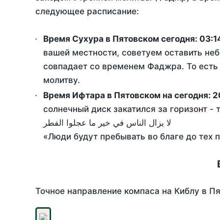
следующее расписание:
Время Сухура в Пятовском сегодня:
03:1
вашей местности, советуем оставить неб
совпадает со временем Фаджра. То есть 
молитву.
Время Ифтара в Пятовском на сегодня:
2
солнечный диск закатился за горизонт - 
لا يزال الناس في خير ما عجلوا الفطر
«Люди будут пребывать во благе до тех 
Точное направление компаса на Киблу в Пя