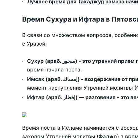
Лучшее время для Тахаджуд намаза начи
Время Сухура и Ифтара в Пятовс
В связи со множеством вопросов, особенн
с Уразой:
Сухур (араб. سحور) - это утренний при
время начала поста.
Имсак (араб. إمساك) - возд
момент наступления Утренней молитвы (Ф
Ифтар (араб. إفطار) — разговение
Время поста в Исламе начинается с восход
заходом Утренней молитвы (Фаджр) а врем