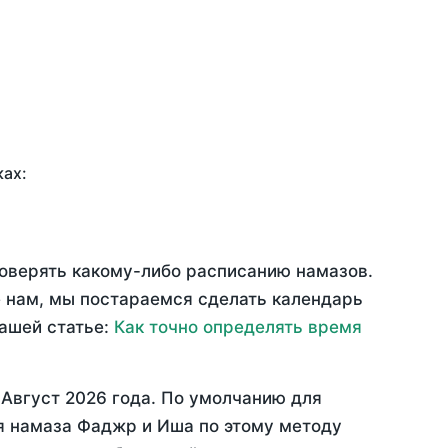
ках:
доверять какому-либо расписанию намазов.
 нам, мы постараемся сделать календарь
нашей статье:
Как точно определять время
—
Август 2026 года
. По умолчанию для
мя намаза Фаджр и Иша по этому методу