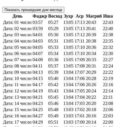
Показать прошедшие дни месяца
День
Фаджр
Восход
Зухр
Аср
Магриб
Иша
Дата: 01 число
03:57
05:27
13:05
17:13
20:43
22:43
Дата: 02 число
03:59
05:29
13:05
17:13
20:41
22:40
Дата: 03 число
04:01
05:30
13:05
17:12
20:39
22:38
Дата: 04 число
04:03
05:31
13:05
17:11
20:38
22:35
Дата: 05 число
04:05
05:33
13:05
17:10
20:36
22:32
Дата: 06 число
04:07
05:34
13:05
17:10
20:34
22:30
Дата: 07 число
04:09
05:36
13:05
17:09
20:33
22:27
Дата: 08 число
04:11
05:37
13:05
17:08
20:31
22:24
Дата: 09 число
04:13
05:39
13:04
17:07
20:29
22:22
Дата: 10 число
04:15
05:40
13:04
17:06
20:28
22:19
Дата: 11 число
04:17
05:42
13:04
17:06
20:26
22:16
Дата: 12 число
04:19
05:43
13:04
17:05
20:24
22:14
Дата: 13 число
04:21
05:45
13:04
17:04
20:22
22:11
Дата: 14 число
04:23
05:46
13:04
17:03
20:20
22:08
Дата: 15 число
04:25
05:48
13:03
17:02
20:18
22:06
Дата: 16 число
04:27
05:49
13:03
17:01
20:16
22:03
Дата: 17 число
04:29
05:51
13:03
17:00
20:14
22:00