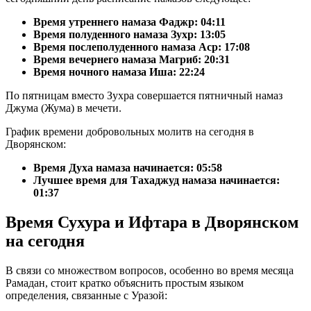
Время утреннего намаза Фаджр:
04:11
Время полуденного намаза Зухр:
13:05
Время послеполуденного намаза Аср:
17:08
Время вечернего намаза Магриб:
20:31
Время ночного намаза Иша:
22:24
По пятницам вместо Зухра совершается пятничный намаз
Джума (Жума) в мечети.
График времени добровольных молитв на сегодня в
Дворянском:
Время Духа намаза начинается: 05:58
Лучшее время для Тахаджуд намаза начинается:
01:37
Время Сухура и Ифтара в Дворянском
на сегодня
В связи со множеством вопросов, особенно во время месяца
Рамадан, стоит кратко объяснить простым языком
определения, связанные с Уразой: