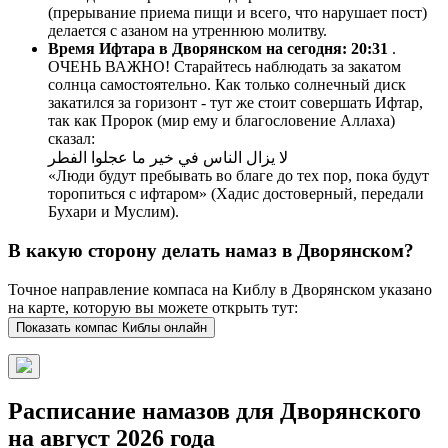
(прерывание приема пищи и всего, что нарушает пост)
делается с азаном на утреннюю молитву.
Время Ифтара в Дворянском на сегодня:
20:31
.
ОЧЕНЬ ВАЖНО! Старайтесь наблюдать за закатом
солнца самостоятельно. Как только солнечный диск
закатился за горизонт - тут же стоит совершать Ифтар,
так как Пророк (мир ему и благословение Аллаха)
сказал:
لا يزال الناس في خير ما عجلوا الفطر
«Люди будут пребывать во благе до тех пор, пока будут
торопиться с ифтаром» (Хадис достоверный, передали
Бухари и Муслим).
В какую сторону делать намаз в Дворянском?
Точное направление компаса на Киблу в Дворянском указано
на карте, которую вы можете открыть тут:
Показать компас Киблы онлайн
Расписание намазов для Дворянского
на август 2026 года