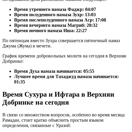
Время утреннего намаза Фаджр:
04:07
Время полуденного намаза Зухр:
13:03
Время послеполуденного намаза Аср:
17:08
Время вечернего намаза Магриб:
20:32
Время ночного намаза Иша:
22:27
По пятницам вместо Зухра совершается пятничный намаз
Джума (Жума) в мечети.
График времени добровольных молитв на сегодня в Верхняи
Добринке:
Время Духа намаза начинается: 05:55
Лучшее время для Тахаджуд намаза начинается:
01:35
Время Сухура и Ифтара в Верхняи
Добринке на сегодня
В связи со множеством вопросов, особенно во время месяца
Рамадан, стоит кратко объяснить простым языком
определения, связанные с Уразой: