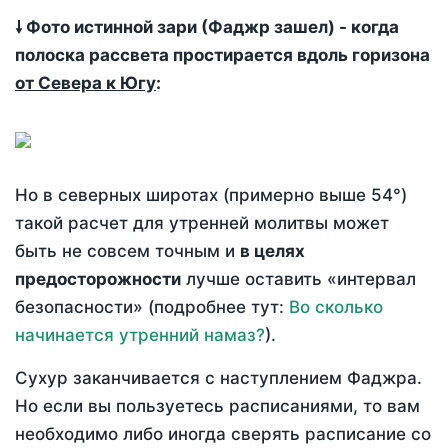
🠗 Фото истинной зари (Фаджр зашел) - когда
полоска рассвета простирается вдоль горизона
от Севера к Югу
:
Но в северных широтах (примерно выше 54°)
такой расчет для утренней молитвы может
быть не совсем точным и
в целях
предосторожности
лучше оставить «интервал
безопасности» (подробнее тут:
Во сколько
начинается утренний намаз?
).
Сухур заканчивается с наступлением Фаджра.
Но если вы пользуетесь расписаниями, то вам
необходимо либо иногда сверять расписание со