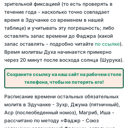
зрительной фиксацией (то есть проверять в
течение года - насколько точно совпадает
время в Эдучанке со временем в нашей
таблице) и учитывать эту погрешность; либо
оставлять запас времени до Фаджра (какой
запас оставлять - подробно читайте
по ссылке
).
Время молитвы Духа начинается примерно
через 20 минут после восхода солнца (Шурука).
Сохраните ссылку на наш сайт на рабочем столе
телефона, чтобы не потерять его!
Расписание времени остальных обязательных
молитв в Эдучанке - Зухр, Джума (пятничный),
Аср (послеобеденный номоз), Магриб, Иша -
рассчитано по методу «Фаджр - Союз