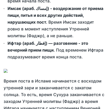
время начала поста.
Имсак (араб. إمساك) - воздержание от приема
пищи, питья и всех других действий,
нарушающих пост.
Время Имсак заходит
ровно в момент наступления Утренней
молитвы (Фаджр), а не раньше.
Ифтар (араб. إفطار) — разговение - это
вечерний прием пищи.
Под временем Ифтара
подразумевают время конца поста.
Время поста в Исламе начинается с восходом
утренней зари и заканчивается с закатом
солнца. То есть, время Сухура заканчивается с
заходом Утренней молитвы (Фаджр) а время
Ифтара начинается с наступлением Вечерней