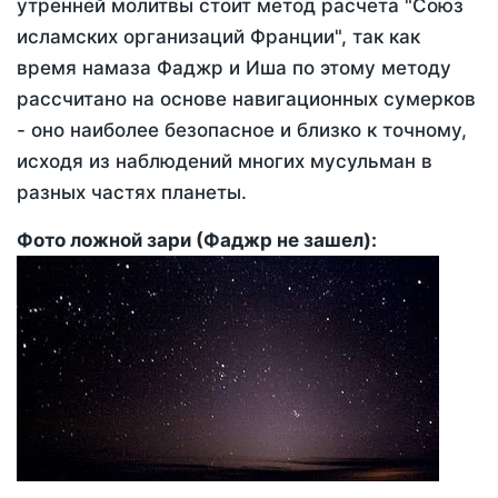
утренней молитвы стоит метод расчета "Союз
исламских организаций Франции", так как
время намаза Фаджр и Иша по этому методу
рассчитано на основе навигационных сумерков
- оно наиболее безопасное и близко к точному,
исходя из наблюдений многих мусульман в
разных частях планеты.
Фото ложной зари (Фаджр не зашел):