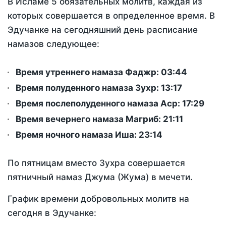
В Исламе 5 обязательных молитв, каждая из
которых совершается в определенное время. В
Эдучанке на сегодняшний день расписание
намазов следующее:
Время утреннего намаза Фаджр:
03:44
Время полуденного намаза Зухр:
13:17
Время послеполуденного намаза Аср:
17:29
Время вечернего намаза Магриб:
21:11
Время ночного намаза Иша:
23:14
По пятницам вместо Зухра совершается
пятничный намаз Джума (Жума) в мечети.
График времени добровольных молитв на
сегодня в Эдучанке: