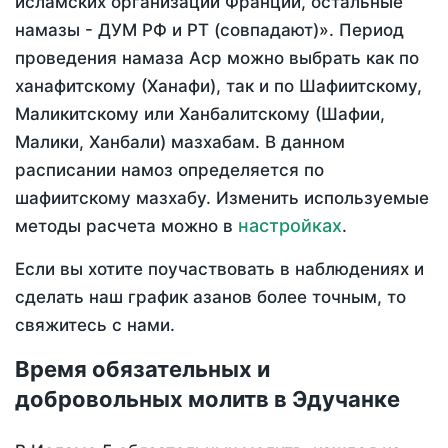
исламских организаций Франции, остальные
намазы - ДУМ РФ и РТ (совпадают)». Период
проведения намаза Аср можно выбрать как по
ханафитскому (Ханафи), так и по Шафиитскому,
Маликитскому или Ханбалитскому (Шафии,
Малики, Ханбали) мазхабам. В данном
расписании намоз определяется по
шафиитскому мазхабу. Изменить используемые
настройках
методы расчета можно в
.
Если вы хотите поучаствовать в наблюдениях и
сделать наш график азанов более точным, то
свяжитесь с нами.
Время обязательных и
добровольных молитв в Эдучанке