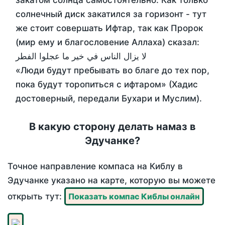
закатом солнца самостоятельно. Как только
солнечный диск закатился за горизонт - тут
же стоит совершать Ифтар, так как Пророк
(мир ему и благословение Аллаха) сказал:
لا يزال الناس في خير ما عجلوا الفطر
«Люди будут пребывать во благе до тех пор,
пока будут торопиться с ифтаром» (Хадис
достоверный, передали Бухари и Муслим).
В какую сторону делать намаз в
Эдучанке?
Точное направление компаса на Киблу в
Эдучанке указано на карте, которую вы можете
открыть тут:
Показать компас Киблы онлайн