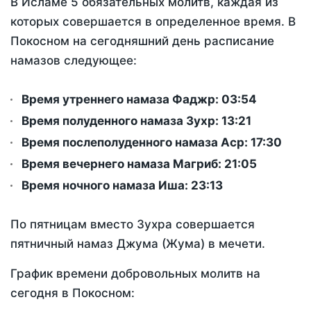
В Исламе 5 обязательных молитв, каждая из
которых совершается в определенное время. В
Покосном на сегодняшний день расписание
намазов следующее:
Время утреннего намаза Фаджр:
03:54
Время полуденного намаза Зухр:
13:21
Время послеполуденного намаза Аср:
17:30
Время вечернего намаза Магриб:
21:05
Время ночного намаза Иша:
23:13
По пятницам вместо Зухра совершается
пятничный намаз Джума (Жума) в мечети.
График времени добровольных молитв на
сегодня в Покосном: