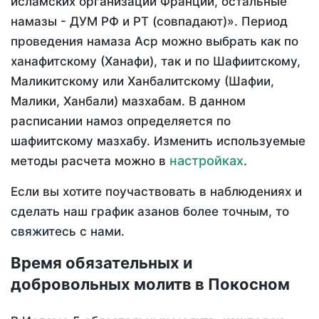
исламских организаций Франции, остальные
намазы - ДУМ РФ и РТ (совпадают)». Период
проведения намаза Аср можно выбрать как по
ханафитскому (Ханафи), так и по Шафиитскому,
Маликитскому или Ханбалитскому (Шафии,
Малики, Ханбали) мазхабам. В данном
расписании намоз определяется по
шафиитскому мазхабу. Изменить используемые
настройках
методы расчета можно в
.
Если вы хотите поучаствовать в наблюдениях и
сделать наш график азанов более точным, то
свяжитесь с нами.
Время обязательных и
добровольных молитв в Покосном