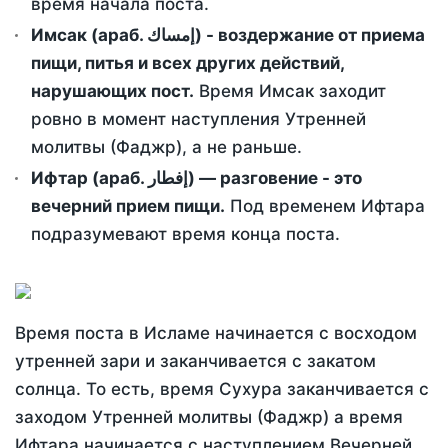
время начала поста.
Имсак (араб. إمساك) - воздержание от приема
пищи, питья и всех других действий,
нарушающих пост.
Время Имсак заходит
ровно в момент наступления Утренней
молитвы (Фаджр), а не раньше.
Ифтар (араб. إفطار) — разговение - это
вечерний прием пищи.
Под временем Ифтара
подразумевают время конца поста.
Время поста в Исламе начинается с восходом
утренней зари и заканчивается с закатом
солнца. То есть, время Сухура заканчивается с
заходом Утренней молитвы (Фаджр) а время
Ифтара начинается с наступлением Вечерней