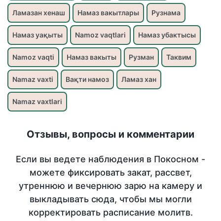
Ламазан хенаш
Намаз вакытлары
Рузнама
Намаз уақыты
Namoz vaqtlari
Намаз убактысы
Namoz vaqti
Намаз вакыты
Рузман
Таквим
Namaz vaxti
Вақти намоз
Ламаз хан
Namaz vaxtlari
Отзывы, вопросы и комментарии
Если вы ведете наблюдения в Покосном -
можете фиксировать закат, рассвет,
утреннюю и вечернюю зарю на камеру и
выкладывать сюда, чтобы мы могли
корректировать расписание молитв.