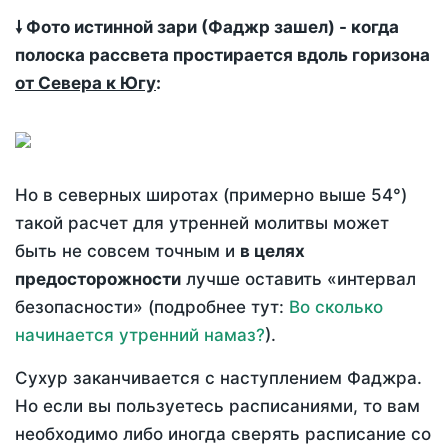
🠗 Фото истинной зари (Фаджр зашел) - когда
полоска рассвета простирается вдоль горизона
от Севера к Югу
:
Но в северных широтах (примерно выше 54°)
такой расчет для утренней молитвы может
быть не совсем точным и
в целях
предосторожности
лучше оставить «интервал
безопасности» (подробнее тут:
Во сколько
начинается утренний намаз?
).
Сухур заканчивается с наступлением Фаджра.
Но если вы пользуетесь расписаниями, то вам
необходимо либо иногда сверять расписание со