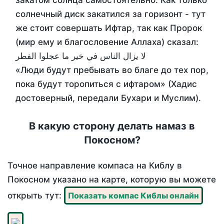
закатом солнца самостоятельно. Как только
солнечный диск закатился за горизонт - тут
же стоит совершать Ифтар, так как Пророк
(мир ему и благословение Аллаха) сказал:
لا يزال الناس في خير ما عجلوا الفطر
«Люди будут пребывать во благе до тех пор,
пока будут торопиться с ифтаром» (Хадис
достоверный, передали Бухари и Муслим).
В какую сторону делать намаз в
Покосном?
Точное направление компаса на Киблу в
Покосном указано на карте, которую вы можете
открыть тут:
Показать компас Киблы онлайн