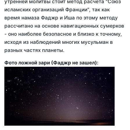
утренней молитвы стоит метод расчета "Союз
исламских организаций Франции", так как
время намаза Фаджр и Иша по этому методу
рассчитано на основе навигационных сумерков
- оно наиболее безопасное и близко к точному,
исходя из наблюдений многих мусульман в
разных частях планеты.
Фото ложной зари (Фаджр не зашел):