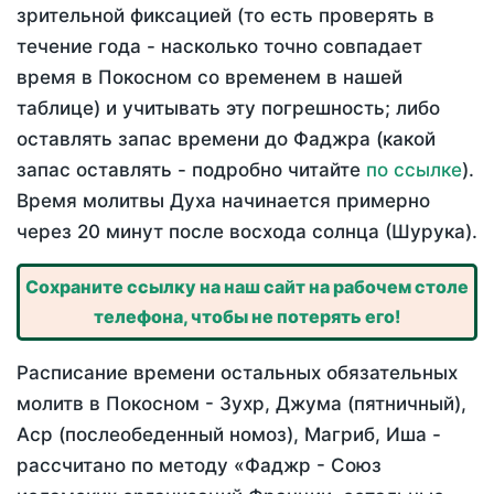
зрительной фиксацией (то есть проверять в
течение года - насколько точно совпадает
время в Покосном со временем в нашей
таблице) и учитывать эту погрешность; либо
оставлять запас времени до Фаджра (какой
запас оставлять - подробно читайте
по ссылке
).
Время молитвы Духа начинается примерно
через 20 минут после восхода солнца (Шурука).
Сохраните ссылку на наш сайт на рабочем столе
телефона, чтобы не потерять его!
Расписание времени остальных обязательных
молитв в Покосном - Зухр, Джума (пятничный),
Аср (послеобеденный номоз), Магриб, Иша -
рассчитано по методу «Фаджр - Союз