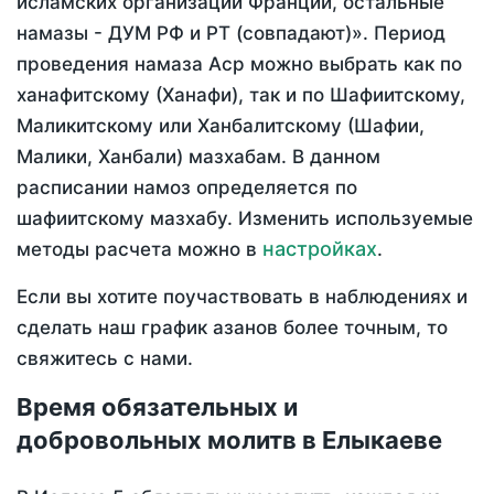
исламских организаций Франции, остальные
намазы - ДУМ РФ и РТ (совпадают)». Период
проведения намаза Аср можно выбрать как по
ханафитскому (Ханафи), так и по Шафиитскому,
Маликитскому или Ханбалитскому (Шафии,
Малики, Ханбали) мазхабам. В данном
расписании намоз определяется по
шафиитскому мазхабу. Изменить используемые
настройках
методы расчета можно в
.
Если вы хотите поучаствовать в наблюдениях и
сделать наш график азанов более точным, то
свяжитесь с нами.
Время обязательных и
добровольных молитв в Елыкаеве