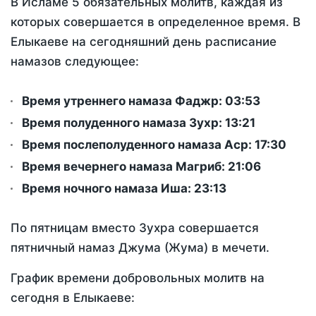
В Исламе 5 обязательных молитв, каждая из
которых совершается в определенное время. В
Елыкаеве на сегодняшний день расписание
намазов следующее:
Время утреннего намаза Фаджр:
03:53
Время полуденного намаза Зухр:
13:21
Время послеполуденного намаза Аср:
17:30
Время вечернего намаза Магриб:
21:06
Время ночного намаза Иша:
23:13
По пятницам вместо Зухра совершается
пятничный намаз Джума (Жума) в мечети.
График времени добровольных молитв на
сегодня в Елыкаеве: