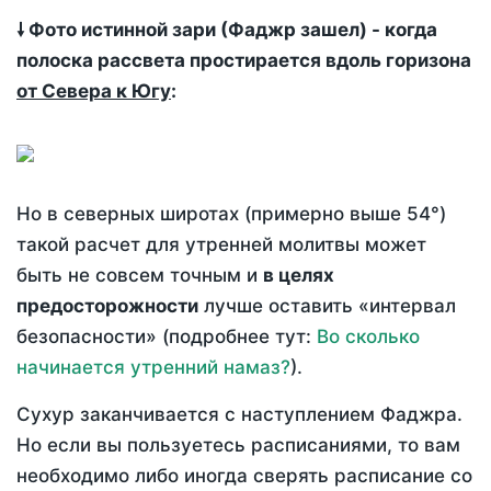
🠗 Фото истинной зари (Фаджр зашел) - когда
полоска рассвета простирается вдоль горизона
от Севера к Югу
:
Но в северных широтах (примерно выше 54°)
такой расчет для утренней молитвы может
быть не совсем точным и
в целях
предосторожности
лучше оставить «интервал
безопасности» (подробнее тут:
Во сколько
начинается утренний намаз?
).
Сухур заканчивается с наступлением Фаджра.
Но если вы пользуетесь расписаниями, то вам
необходимо либо иногда сверять расписание со