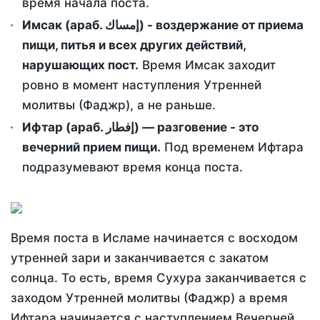
время начала поста.
Имсак (араб. إمساك) - воздержание от приема
пищи, питья и всех других действий,
нарушающих пост.
Время Имсак заходит
ровно в момент наступления Утренней
молитвы (Фаджр), а не раньше.
Ифтар (араб. إفطار) — разговение - это
вечерний прием пищи.
Под временем Ифтара
подразумевают время конца поста.
Время поста в Исламе начинается с восходом
утренней зари и заканчивается с закатом
солнца. То есть, время Сухура заканчивается с
заходом Утренней молитвы (Фаджр) а время
Ифтара начинается с наступлением Вечерней