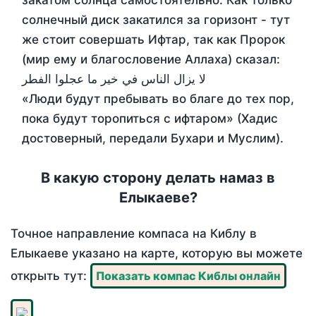
закатом солнца самостоятельно. Как только
солнечный диск закатился за горизонт - тут
же стоит совершать Ифтар, так как Пророк
(мир ему и благословение Аллаха) сказал:
لا يزال الناس في خير ما عجلوا الفطر
«Люди будут пребывать во благе до тех пор,
пока будут торопиться с ифтаром» (Хадис
достоверный, передали Бухари и Муслим).
В какую сторону делать намаз в
Елыкаеве?
Точное направление компаса на Киблу в
Елыкаеве указано на карте, которую вы можете
открыть тут:
Показать компас Киблы онлайн