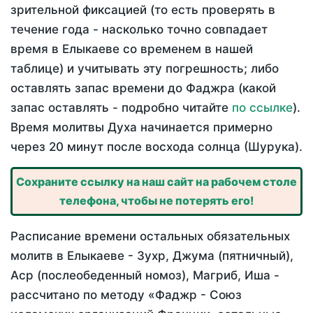
зрительной фиксацией (то есть проверять в
течение года - насколько точно совпадает
время в Елыкаеве со временем в нашей
таблице) и учитывать эту погрешность; либо
оставлять запас времени до Фаджра (какой
запас оставлять - подробно читайте
по ссылке
).
Время молитвы Духа начинается примерно
через 20 минут после восхода солнца (Шурука).
Сохраните ссылку на наш сайт на рабочем столе
телефона, чтобы не потерять его!
Расписание времени остальных обязательных
молитв в Елыкаеве - Зухр, Джума (пятничный),
Аср (послеобеденный номоз), Магриб, Иша -
рассчитано по методу «Фаджр - Союз