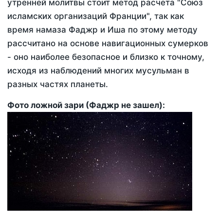
утренней молитвы стоит метод расчета "Союз
исламских организаций Франции", так как
время намаза Фаджр и Иша по этому методу
рассчитано на основе навигационных сумерков
- оно наиболее безопасное и близко к точному,
исходя из наблюдений многих мусульман в
разных частях планеты.
Фото ложной зари (Фаджр не зашел):