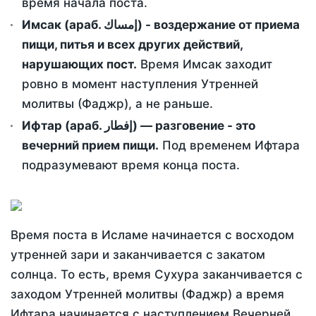
время начала поста.
Имсак (араб. إمساك) - воздержание от приема
пищи, питья и всех других действий,
нарушающих пост.
Время Имсак заходит
ровно в момент наступления Утренней
молитвы (Фаджр), а не раньше.
Ифтар (араб. إفطار) — разговение - это
вечерний прием пищи.
Под временем Ифтара
подразумевают время конца поста.
Время поста в Исламе начинается с восходом
утренней зари и заканчивается с закатом
солнца. То есть, время Сухура заканчивается с
заходом Утренней молитвы (Фаджр) а время
Ифтара начинается с наступлением Вечерней