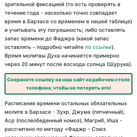
зрительной фиксацией (то есть проверять в
течение года - насколько точно совпадает
время в Барзасе со временем в нашей таблице)
и учитывать эту погрешность; либо оставлять
запас времени до Фаджра (какой запас
оставлять - подробно читайте
по ссылке
).
Время молитвы Духа начинается примерно
через 20 минут после восхода солнца (Шурука).
Сохраните ссылку на наш сайт на рабочем столе
телефона, чтобы не потерять его!
Расписание времени остальных обязательных
молитв в Барзасе - Зухр, Джума (пятничный),
Аср (послеобеденный номоз), Магриб, Иша -
рассчитано по методу «Фаджр - Союз