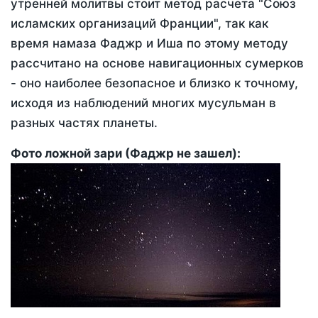
утренней молитвы стоит метод расчета "Союз
исламских организаций Франции", так как
время намаза Фаджр и Иша по этому методу
рассчитано на основе навигационных сумерков
- оно наиболее безопасное и близко к точному,
исходя из наблюдений многих мусульман в
разных частях планеты.
Фото ложной зари (Фаджр не зашел):