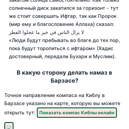
закатом солнца самостоятельно. Как только
солнечный диск закатился за горизонт - тут
же стоит совершать Ифтар, так как Пророк
(мир ему и благословение Аллаха) сказал:
لا يزال الناس في خير ما عجلوا الفطر
«Люди будут пребывать во благе до тех пор,
пока будут торопиться с ифтаром» (Хадис
достоверный, передали Бухари и Муслим).
В какую сторону делать намаз в
Барзасе?
Точное направление компаса на Киблу в
Барзасе указано на карте, которую вы можете
открыть тут:
Показать компас Киблы онлайн