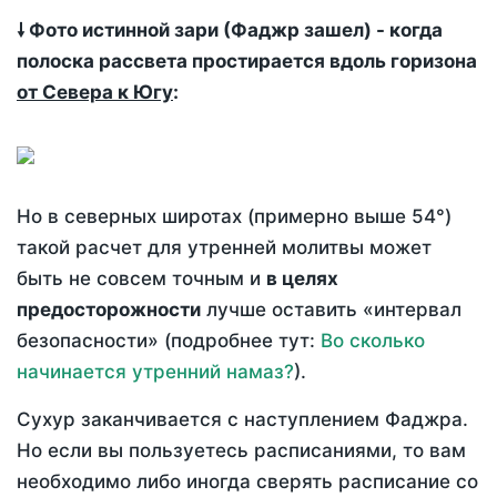
🠗 Фото истинной зари (Фаджр зашел) - когда
полоска рассвета простирается вдоль горизона
от Севера к Югу
:
Но в северных широтах (примерно выше 54°)
такой расчет для утренней молитвы может
быть не совсем точным и
в целях
предосторожности
лучше оставить «интервал
безопасности» (подробнее тут:
Во сколько
начинается утренний намаз?
).
Сухур заканчивается с наступлением Фаджра.
Но если вы пользуетесь расписаниями, то вам
необходимо либо иногда сверять расписание со