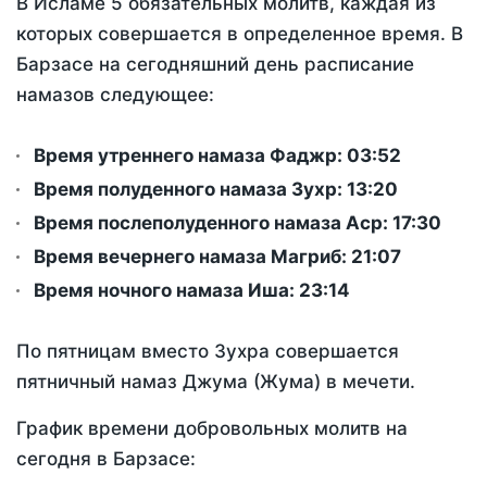
В Исламе 5 обязательных молитв, каждая из
которых совершается в определенное время. В
Барзасе на сегодняшний день расписание
намазов следующее:
Время утреннего намаза Фаджр:
03:52
Время полуденного намаза Зухр:
13:20
Время послеполуденного намаза Аср:
17:30
Время вечернего намаза Магриб:
21:07
Время ночного намаза Иша:
23:14
По пятницам вместо Зухра совершается
пятничный намаз Джума (Жума) в мечети.
График времени добровольных молитв на
сегодня в Барзасе: