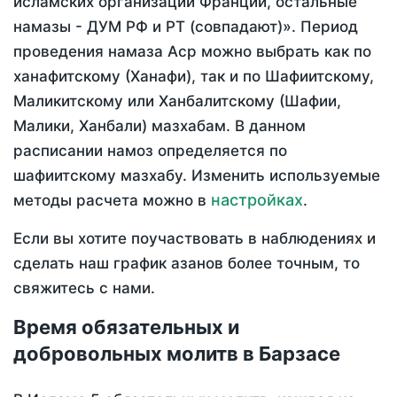
исламских организаций Франции, остальные
намазы - ДУМ РФ и РТ (совпадают)». Период
проведения намаза Аср можно выбрать как по
ханафитскому (Ханафи), так и по Шафиитскому,
Маликитскому или Ханбалитскому (Шафии,
Малики, Ханбали) мазхабам. В данном
расписании намоз определяется по
шафиитскому мазхабу. Изменить используемые
настройках
методы расчета можно в
.
Если вы хотите поучаствовать в наблюдениях и
сделать наш график азанов более точным, то
свяжитесь с нами.
Время обязательных и
добровольных молитв в Барзасе