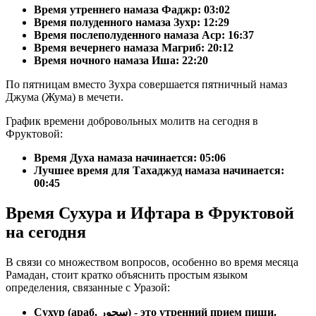
Время утреннего намаза Фаджр:
03:02
Время полуденного намаза Зухр:
12:29
Время послеполуденного намаза Аср:
16:37
Время вечернего намаза Магриб:
20:12
Время ночного намаза Иша:
22:20
По пятницам вместо Зухра совершается пятничный намаз
Джума (Жума) в мечети.
График времени добровольных молитв на сегодня в
Фруктовой:
Время Духа намаза начинается: 05:06
Лучшее время для Тахаджуд намаза начинается:
00:45
Время Сухура и Ифтара в Фруктовой
на сегодня
В связи со множеством вопросов, особенно во время месяца
Рамадан, стоит кратко объяснить простым языком
определения, связанные с Уразой:
Сухур (араб. سحور) - это утренний прием пищи.