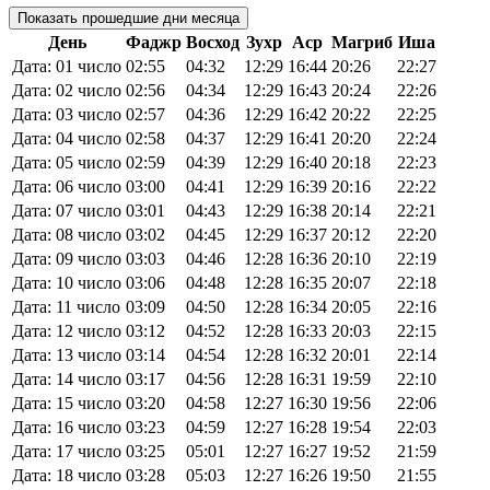
Показать прошедшие дни месяца
День
Фаджр
Восход
Зухр
Аср
Магриб
Иша
Дата: 01 число
02:55
04:32
12:29
16:44
20:26
22:27
Дата: 02 число
02:56
04:34
12:29
16:43
20:24
22:26
Дата: 03 число
02:57
04:36
12:29
16:42
20:22
22:25
Дата: 04 число
02:58
04:37
12:29
16:41
20:20
22:24
Дата: 05 число
02:59
04:39
12:29
16:40
20:18
22:23
Дата: 06 число
03:00
04:41
12:29
16:39
20:16
22:22
Дата: 07 число
03:01
04:43
12:29
16:38
20:14
22:21
Дата: 08 число
03:02
04:45
12:29
16:37
20:12
22:20
Дата: 09 число
03:03
04:46
12:28
16:36
20:10
22:19
Дата: 10 число
03:06
04:48
12:28
16:35
20:07
22:18
Дата: 11 число
03:09
04:50
12:28
16:34
20:05
22:16
Дата: 12 число
03:12
04:52
12:28
16:33
20:03
22:15
Дата: 13 число
03:14
04:54
12:28
16:32
20:01
22:14
Дата: 14 число
03:17
04:56
12:28
16:31
19:59
22:10
Дата: 15 число
03:20
04:58
12:27
16:30
19:56
22:06
Дата: 16 число
03:23
04:59
12:27
16:28
19:54
22:03
Дата: 17 число
03:25
05:01
12:27
16:27
19:52
21:59
Дата: 18 число
03:28
05:03
12:27
16:26
19:50
21:55