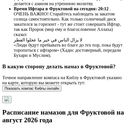
делается с азаном на утреннюю молитву.
Время Ифтара в Фруктовой на сегодня:
20:12
.
ОЧЕНЬ ВАЖНО! Старайтесь наблюдать за закатом
солнца самостоятельно. Как только солнечный диск
закатился за горизонт - тут же стоит совершать Ифтар,
так как Пророк (мир ему и благословение Аллаха)
сказал:
لا يزال الناس في خير ما عجلوا الفطر
«Люди будут пребывать во благе до тех пор, пока будут
торопиться с ифтаром» (Хадис достоверный, передали
Бухари и Муслим).
В какую сторону делать намаз в Фруктовой?
Точное направление компаса на Киблу в Фруктовой указано
на карте, которую вы можете открыть тут:
Показать компас Киблы онлайн
Расписание намазов для Фруктовой на
август 2026 года