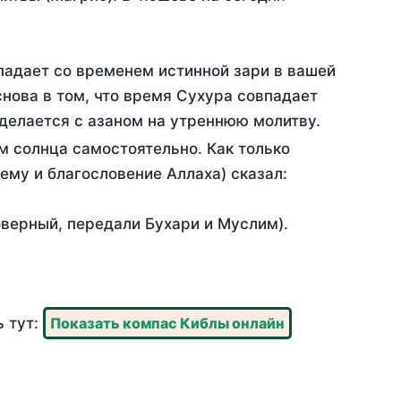
падает со временем истинной зари в вашей
нова в том, что время Сухура совпадает
 делается с азаном на утреннюю молитву.
м солнца самостоятельно. Как только
 ему и благословение Аллаха) сказал:
оверный, передали Бухари и Муслим).
ь тут:
Показать компас Киблы онлайн