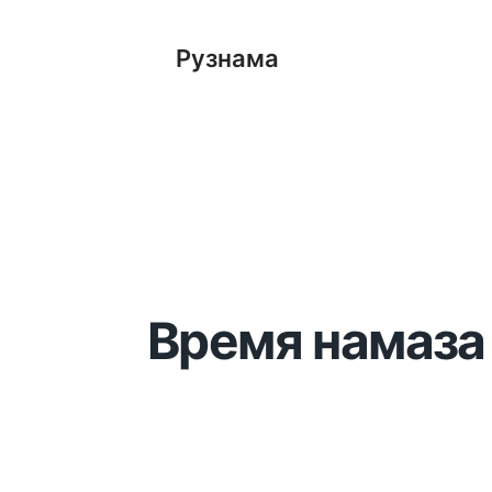
Рузнама
Время намаза 