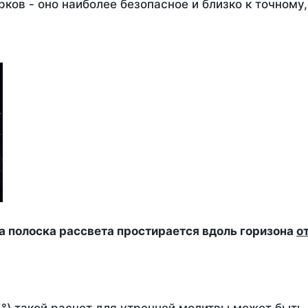
ков - оно наиболее безопасное и близко к точному
да полоска рассвета простирается вдоль горизона
о