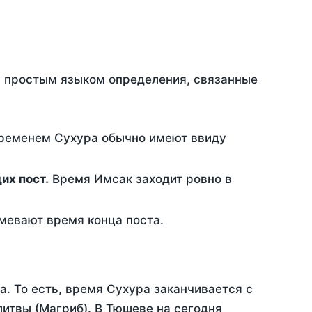
ть простым языком определения, связанные
временем Сухура обычно имеют ввиду
ющих пост.
Время Имсак заходит ровно в
евают время конца поста.
а. То есть, время Сухура заканчивается с
итвы (Магриб). В Тюшеве на сегодня