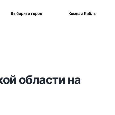
Выберите город
Компас Киблы
кой области на