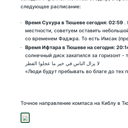
следующее расписание:
Время Сухура в Тюшеве сегодня:
02:59
.
местности, советуем оставить небольшой
со временем Фаджра. То есть Имсак (пре
Время Ифтара в Тюшеве на сегодня:
20:1
солнечный диск закатился за горизонт - 
لا يزال الناس في خير ما عجلوا الفطر
«Люди будут пребывать во благе до тех 
Точное направление компаса на Киблу в Тю