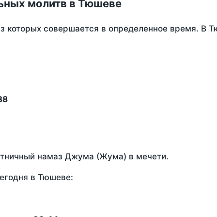
ьных молитв в Тюшеве
из которых совершается в определенное время. В 
38
ятничный намаз Джума (Жума) в мечети.
егодня в Тюшеве: