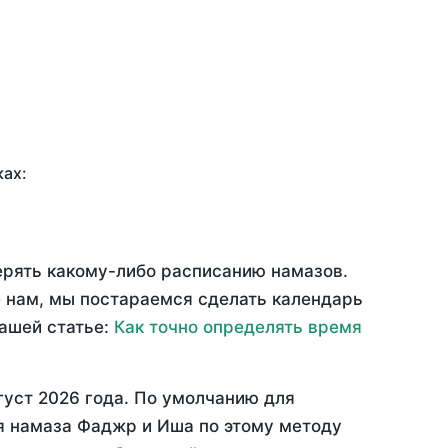
ках:
ерять какому-либо расписанию намазов.
 нам, мы постараемся сделать календарь
нашей статье:
Как точно определять время
густ 2026 года
. По умолчанию для
мя намаза Фаджр и Иша по этому методу