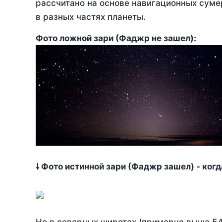
рассчитано на основе навигационных сумер
в разных частях планеты.
Фото ложной зари (Фаджр не зашел):
🠗 Фото истинной зари (Фаджр зашел) - ког