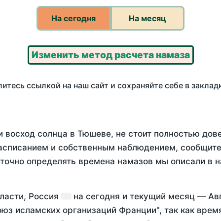
На сегодня
На месяц
Изменить метод расчета намаза
итесь ссылкой на наш сайт и сохраняйте себе в заклад
и восход солнца в Тюшеве, не стоит полностью дов
асписанием и собственным наблюдением, сообщите
 точно определять времена намазов мы описали в 
бласти, Россия
на
сегодня
и текущий месяц —
Ав
оюз исламских организаций Франции", так как вре