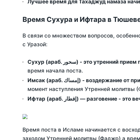
Лучшее время для Тахаджуд намаза начи
Время Сухура и Ифтара в Тюшеве
В связи со множеством вопросов, особенн
с Уразой:
Сухур (араб. سحور) - это утренний при
время начала поста.
Имсак (араб. إمساك) - возд
момент наступления Утренней молитвы (Ф
Ифтар (араб. إفطار) — разговение
Время поста в Исламе начинается с восход
заходом Утренней молитвы (Фаджр) а врем