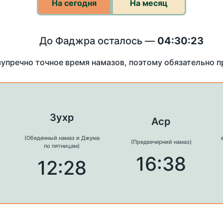
На сегодня
На месяц
До Фаджра осталось —
04:30:23
зупречно точное время намазов, поэтому обязательно 
Зухр
Аср
(Обеденный намаз и Джума
(Предвечерний намаз)
по пятницам)
16:38
12:28