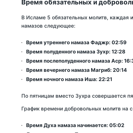
Время обязательных и добровол
В Исламе 5 обязательных молитв, каждая 
намазов следующее:
Время утреннего намаза Фаджр:
02:59
Время полуденного намаза Зухр:
12:28
Время послеполуденного намаза Аср:
16:
Время вечернего намаза Магриб:
20:14
Время ночного намаза Иша:
22:21
По пятницам вместо Зухра совершается п
График времени добровольных молитв на с
Время Духа намаза начинается: 05:02