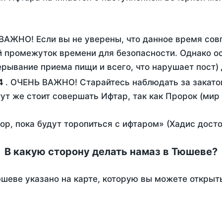
 ВАЖНО! Если вы не уверены, что данное время сов
 промежуток времени для безопасности. Однако ос
рывание приема пищи и всего, что нарушает пост)
4
. ОЧЕНЬ ВАЖНО! Старайтесь наблюдать за закато
тут же стоит совершать Ифтар, так как Пророк (мир
пор, пока будут торопиться с ифтаром» (Хадис дост
В какую сторону делать намаз в Тюшеве?
шеве указано на карте, которую вы можете открыт