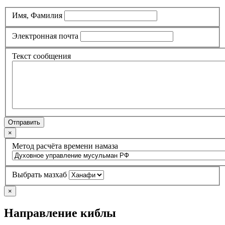
Имя, Фамилия
Электронная почта
Текст сообщения
Отправить
×
Метод расчёта времени намаза
Выбрать мазхаб
×
Направление киблы