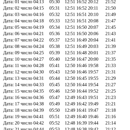
Дата: 01 число
04:13
05:30
12:51
16:52
20:12
21:52
Дата: 02 число
04:15
05:31
12:51
16:52
20:11
21:50
Дата: 03 число
04:16
05:32
12:51
16:51
20:10
21:49
Дата: 04 число
04:18
05:33
12:51
16:51
20:08
21:47
Дата: 05 число
04:19
05:34
12:51
16:50
20:07
21:45
Дата: 06 число
04:21
05:36
12:51
16:50
20:06
21:43
Дата: 07 число
04:22
05:37
12:51
16:49
20:04
21:41
Дата: 08 число
04:24
05:38
12:51
16:49
20:03
21:39
Дата: 09 число
04:25
05:39
12:51
16:48
20:01
21:37
Дата: 10 число
04:27
05:40
12:50
16:47
20:00
21:35
Дата: 11 число
04:28
05:41
12:50
16:46
19:58
21:33
Дата: 12 число
04:30
05:43
12:50
16:46
19:57
21:31
Дата: 13 число
04:31
05:44
12:50
16:45
19:55
21:29
Дата: 14 число
04:33
05:45
12:50
16:44
19:54
21:27
Дата: 15 число
04:35
05:46
12:50
16:44
19:52
21:25
Дата: 16 число
04:36
05:47
12:49
16:43
19:51
21:23
Дата: 17 число
04:38
05:49
12:49
16:42
19:49
21:21
Дата: 18 число
04:39
05:50
12:49
16:41
19:47
21:18
Дата: 19 число
04:41
05:51
12:49
16:40
19:46
21:16
Дата: 20 число
04:42
05:52
12:48
16:39
19:44
21:14
Дата: 21 число
04:44
05:53
12:48
16:38
19:42
21:12