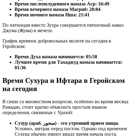
Время послеполуденного намаза Аср:
16:49
Время вечернего намаза Магриб:
20:04
Время ночного намаза Иша:
21:41
По пятницам вместо Зухра совершается пятничный намаз
Джума (Жума) в мечети.
График времени добровольных молитв на сегодня в
Геройском:
Время Духа намаза начинается: 05:58
Лучшее время для Тахаджуд намаза начинается:
01:36
Время Сухура и Ифтара в Геройском
на сегодня
В связи со множеством вопросов, особенно во время месяца
Рамадан, стоит кратко объяснить простым языком
определения, связанные с Уразой:
Сухур (араб. سحور) - это утренний прием пищи.
Условно, завтрак перед постом. Однако под временем
Сухура обычно имеют ввиду время начала поста.