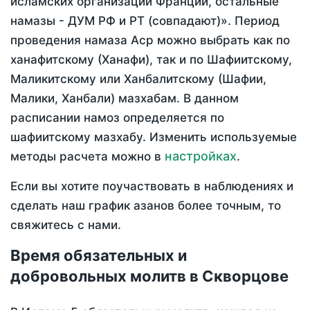
исламских организаций Франции, остальные
намазы - ДУМ РФ и РТ (совпадают)». Период
проведения намаза Аср можно выбрать как по
ханафитскому (Ханафи), так и по Шафиитскому,
Маликитскому или Ханбалитскому (Шафии,
Малики, Ханбали) мазхабам. В данном
расписании намоз определяется по
шафиитскому мазхабу. Изменить используемые
настройках
методы расчета можно в
.
Если вы хотите поучаствовать в наблюдениях и
сделать наш график азанов более точным, то
свяжитесь с нами.
Время обязательных и
добровольных молитв в Скворцове