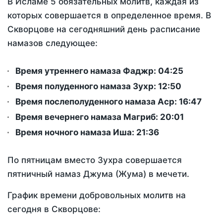
В Исламе 5 обязательных молитв, каждая из
которых совершается в определенное время. В
Скворцове на сегодняшний день расписание
намазов следующее:
Время утреннего намаза Фаджр:
04:25
Время полуденного намаза Зухр:
12:50
Время послеполуденного намаза Аср:
16:47
Время вечернего намаза Магриб:
20:01
Время ночного намаза Иша:
21:36
По пятницам вместо Зухра совершается
пятничный намаз Джума (Жума) в мечети.
График времени добровольных молитв на
сегодня в Скворцове: