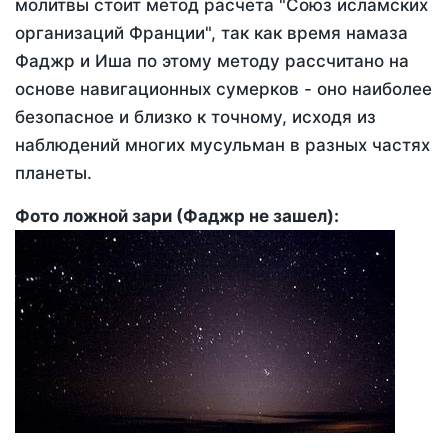
молитвы стоит метод расчета "Союз исламских
организаций Франции", так как время намаза
Фаджр и Иша по этому методу рассчитано на
основе навигационных сумерков - оно наиболее
безопасное и близко к точному, исходя из
наблюдений многих мусульман в разных частях
планеты.
Фото ложной зари (Фаджр не зашел):