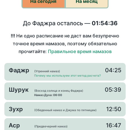
На сегодня
На месяц
До Фаджра осталось —
01:54:36
!!!
Ни одно расписание не даст вам безупречно
точное время намазов, поэтому обязательно
прочитайте:
Правильное время намазов
Фаджр
04:25
(Утренний намаз)
Почему мы используем этот метод расчета?
Шурук
05:39
(Восход солнца и конец Фаджра)
Намаз Духа: 06:00
Зухр
12:50
(Обеденный намаз и Джума по пятницам)
Аср
16:47
(Предвечерний намаз)