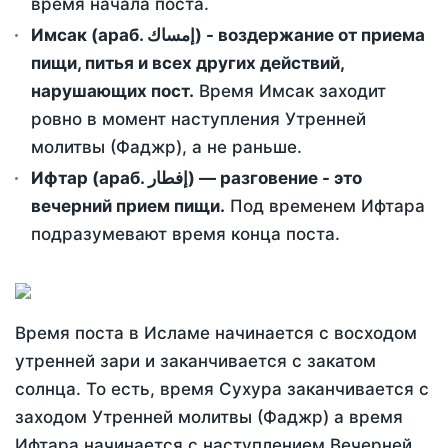
время начала поста.
Имсак (араб. إمساك) - воздержание от приема
пищи, питья и всех других действий,
нарушающих пост.
Время Имсак заходит
ровно в момент наступления Утренней
молитвы (Фаджр), а не раньше.
Ифтар (араб. إفطار) — разговение - это
вечерний прием пищи.
Под временем Ифтара
подразумевают время конца поста.
Время поста в Исламе начинается с восходом
утренней зари и заканчивается с закатом
солнца. То есть, время Сухура заканчивается с
заходом Утренней молитвы (Фаджр) а время
Ифтара начинается с наступлением Вечерней