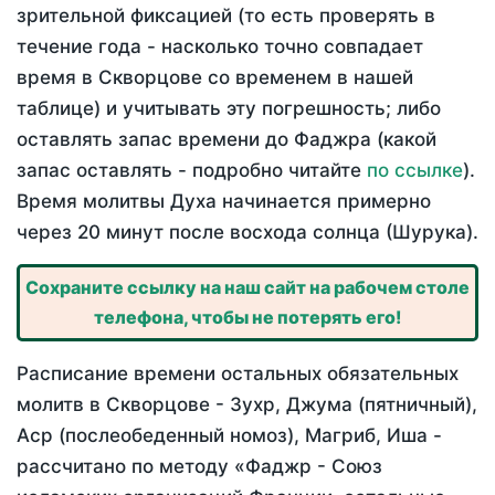
зрительной фиксацией (то есть проверять в
течение года - насколько точно совпадает
время в Скворцове со временем в нашей
таблице) и учитывать эту погрешность; либо
оставлять запас времени до Фаджра (какой
запас оставлять - подробно читайте
по ссылке
).
Время молитвы Духа начинается примерно
через 20 минут после восхода солнца (Шурука).
Сохраните ссылку на наш сайт на рабочем столе
телефона, чтобы не потерять его!
Расписание времени остальных обязательных
молитв в Скворцове - Зухр, Джума (пятничный),
Аср (послеобеденный номоз), Магриб, Иша -
рассчитано по методу «Фаджр - Союз