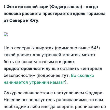
🠗 Фото истинной зари (Фаджр зашел) - когда
полоска рассвета простирается вдоль горизона
от Севера к Югу
:
Но в северных широтах (примерно выше 54°)
такой расчет для утренней молитвы может
быть не совсем точным и
в целях
предосторожности
лучше оставить «интервал
безопасности» (подробнее тут:
Во сколько
начинается утренний намаз?
).
Сухур заканчивается с наступлением Фаджра.
Но если вы пользуетесь расписаниями, то вам
необходимо либо иногда сверять расписание со