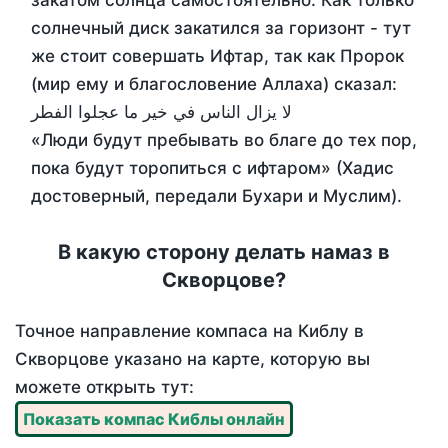
закатом солнца самостоятельно. Как только
солнечный диск закатился за горизонт - тут
же стоит совершать Ифтар, так как Пророк
(мир ему и благословение Аллаха) сказал:
لا يزال الناس في خير ما عجلوا الفطر
«Люди будут пребывать во благе до тех пор,
пока будут торопиться с ифтаром» (Хадис
достоверный, передали Бухари и Муслим).
В какую сторону делать намаз в
Скворцове?
Точное направление компаса на Киблу в
Скворцове указано на карте, которую вы
можете открыть тут:
Показать компас Киблы онлайн