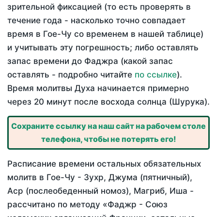
зрительной фиксацией (то есть проверять в
течение года - насколько точно совпадает
время в Гое-Чу со временем в нашей таблице)
и учитывать эту погрешность; либо оставлять
запас времени до Фаджра (какой запас
оставлять - подробно читайте
по ссылке
).
Время молитвы Духа начинается примерно
через 20 минут после восхода солнца (Шурука).
Сохраните ссылку на наш сайт на рабочем столе
телефона, чтобы не потерять его!
Расписание времени остальных обязательных
молитв в Гое-Чу - Зухр, Джума (пятничный),
Аср (послеобеденный номоз), Магриб, Иша -
рассчитано по методу «Фаджр - Союз