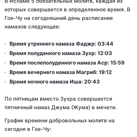
В Исламе 5 обязательных молитв, каждая из
которых совершается в определенное время. В
Гое-Чу на сегодняшний день расписание
намазов следующее:
Время утреннего намаза Фаджр:
03:44
Время полуденного намаза Зухр:
12:03
Время послеполуденного намаза Аср:
15:59
Время вечернего намаза Магриб:
19:12
Время ночного намаза Иша:
20:43
По пятницам вместо Зухра совершается
пятничный намаз Джума (Жума) в мечети.
График времени добровольных молитв на
сегодня в Гое-Чу: