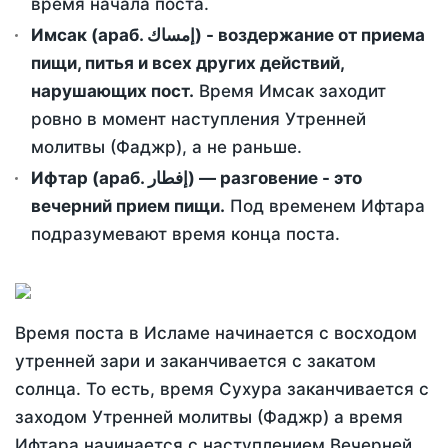
время начала поста.
Имсак (араб. إمساك) - воздержание от приема
пищи, питья и всех других действий,
нарушающих пост.
Время Имсак заходит
ровно в момент наступления Утренней
молитвы (Фаджр), а не раньше.
Ифтар (араб. إفطار) — разговение - это
вечерний прием пищи.
Под временем Ифтара
подразумевают время конца поста.
Время поста в Исламе начинается с восходом
утренней зари и заканчивается с закатом
солнца. То есть, время Сухура заканчивается с
заходом Утренней молитвы (Фаджр) а время
Ифтара начинается с наступлением Вечерней