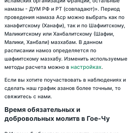
исламских организаций Франции, остальные
намазы - ДУМ РФ и РТ (совпадают)». Период
проведения намаза Аср можно выбрать как по
ханафитскому (Ханафи), так и по Шафиитскому,
Маликитскому или Ханбалитскому (Шафии,
Малики, Ханбали) мазхабам. В данном
расписании намоз определяется по
шафиитскому мазхабу. Изменить используемые
настройках
методы расчета можно в
.
Если вы хотите поучаствовать в наблюдениях и
сделать наш график азанов более точным, то
свяжитесь с нами.
Время обязательных и
добровольных молитв в Гое-Чу