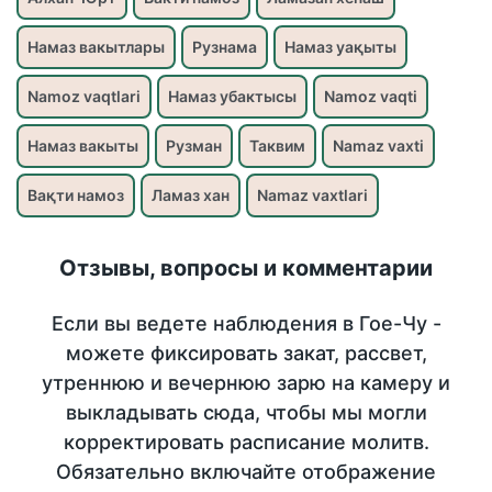
Намаз вакытлары
Рузнама
Намаз уақыты
Namoz vaqtlari
Намаз убактысы
Namoz vaqti
Намаз вакыты
Рузман
Таквим
Namaz vaxti
Вақти намоз
Ламаз хан
Namaz vaxtlari
Отзывы, вопросы и комментарии
Если вы ведете наблюдения в Гое-Чу -
можете фиксировать закат, рассвет,
утреннюю и вечернюю зарю на камеру и
выкладывать сюда, чтобы мы могли
корректировать расписание молитв.
Обязательно включайте отображение