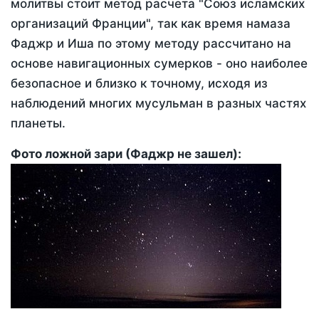
молитвы стоит метод расчета "Союз исламских
организаций Франции", так как время намаза
Фаджр и Иша по этому методу рассчитано на
основе навигационных сумерков - оно наиболее
безопасное и близко к точному, исходя из
наблюдений многих мусульман в разных частях
планеты.
Фото ложной зари (Фаджр не зашел):