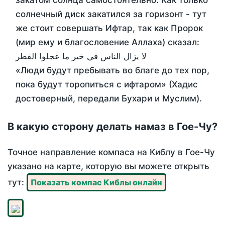
закатом солнца самостоятельно. Как только
солнечный диск закатился за горизонт - тут
же стоит совершать Ифтар, так как Пророк
(мир ему и благословение Аллаха) сказал:
لا يزال الناس في خير ما عجلوا الفطر
«Люди будут пребывать во благе до тех пор,
пока будут торопиться с ифтаром» (Хадис
достоверный, передали Бухари и Муслим).
В какую сторону делать намаз в Гое-Чу?
Точное направление компаса на Киблу в Гое-Чу
указано на карте, которую вы можете открыть
тут:
Показать компас Киблы онлайн