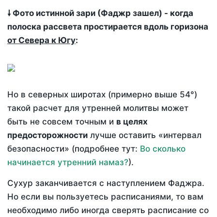
🠗 Фото истинной зари (Фаджр зашел) - когда
полоска рассвета простирается вдоль горизона
от Севера к Югу
:
Но в северных широтах (примерно выше 54°)
такой расчет для утренней молитвы может
быть не совсем точным и
в целях
предосторожности
лучше оставить «интервал
безопасности» (подробнее тут:
Во сколько
начинается утренний намаз?
).
Сухур заканчивается с наступлением Фаджра.
Но если вы пользуетесь расписаниями, то вам
необходимо либо иногда сверять расписание со