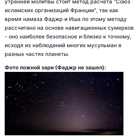
утренней молитвы стоит метод расчета "Союз
исламских организаций Франции", так как
время намаза Фаджр и Иша по этому методу
рассчитано на основе навигационных сумерков
- оно наиболее безопасное и близко к точному,
исходя из наблюдений многих мусульман в
разных частях планеты.
Фото ложной зари (Фаджр не зашел):