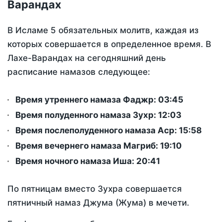
Варандах
В Исламе 5 обязательных молитв, каждая из
которых совершается в определенное время. В
Лахе-Варандах на сегодняшний день
расписание намазов следующее:
Время утреннего намаза Фаджр:
03:45
Время полуденного намаза Зухр:
12:03
Время послеполуденного намаза Аср:
15:58
Время вечернего намаза Магриб:
19:10
Время ночного намаза Иша:
20:41
По пятницам вместо Зухра совершается
пятничный намаз Джума (Жума) в мечети.