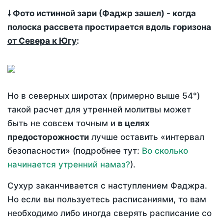
🠗 Фото истинной зари (Фаджр зашел) - когда
полоска рассвета простирается вдоль горизона
от Севера к Югу
:
Но в северных широтах (примерно выше 54°)
такой расчет для утренней молитвы может
быть не совсем точным и
в целях
предосторожности
лучше оставить «интервал
безопасности» (подробнее тут:
Во сколько
начинается утренний намаз?
).
Сухур заканчивается с наступлением Фаджра.
Но если вы пользуетесь расписаниями, то вам
необходимо либо иногда сверять расписание со