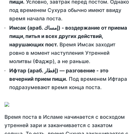
пищи.
Условно, завтрак перед постом. Однако
под временем Сухура обычно имеют ввиду
время начала поста.
Имсак (араб. إمساك) - воздержание от приема
пищи, питья и всех других действий,
нарушающих пост.
Время Имсак заходит
ровно в момент наступления Утренней
молитвы (Фаджр), а не раньше.
Ифтар (араб. إفطار) — разговение - это
вечерний прием пищи.
Под временем Ифтара
подразумевают время конца поста.
Время поста в Исламе начинается с восходом
утренней зари и заканчивается с закатом
солнца. То есть, время Сухура заканчивается с