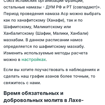
Союз исламских организаций Франции,
остальные намазы - ДУМ РФ и РТ (совпадают)».
Период проведения намаза Аср можно выбрать
как по ханафитскому (Ханафи), так и по
Шафиитскому, Маликитскому или
Ханбалитскому (Шафии, Малики, Ханбали)
мазхабам. В данном расписании намоз
определяется по шафиитскому мазхабу.
Изменить используемые методы расчета
настройках
можно в
.
Если вы хотите поучаствовать в наблюдениях и
сделать наш график азанов более точным, то
свяжитесь с нами.
Время обязательных и
добровольных молитв в Лахе-