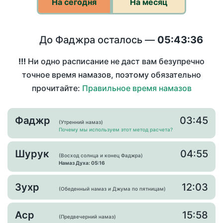
На сегодня
На месяц
До Фаджра осталось —
05:43:36
!!!
Ни одно расписание не даст вам безупречно
точное время намазов, поэтому обязательно
прочитайте:
Правильное время намазов
Фаджр
03:45
(Утренний намаз)
Почему мы используем этот метод расчета?
Шурук
04:55
(Восход солнца и конец Фаджра)
Намаз Духа: 05:16
Зухр
12:03
(Обеденный намаз и Джума по пятницам)
Аср
15:58
(Предвечерний намаз)