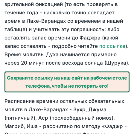
зрительной фиксацией (то есть проверять в
течение года - насколько точно совпадает
время в Лахе-Варандах со временем в нашей
таблице) и учитывать эту погрешность; либо
оставлять запас времени до Фаджра (какой
запас оставлять - подробно читайте
по ссылке
).
Время молитвы Духа начинается примерно
через 20 минут после восхода солнца (Шурука).
Сохраните ссылку на наш сайт на рабочем столе
телефона, чтобы не потерять его!
Расписание времени остальных обязательных
молитв в Лахе-Варандах - Зухр, Джума
(пятничный), Аср (послеобеденный номоз),
Магриб, Иша - рассчитано по методу «Фаджр -