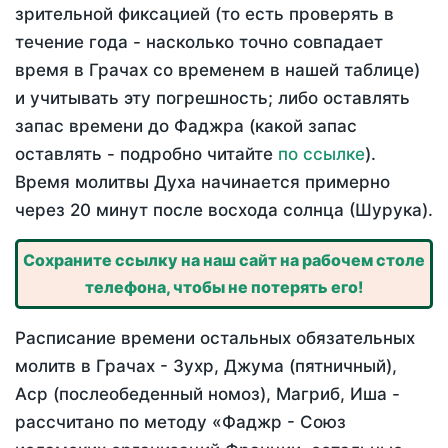
зрительной фиксацией (то есть проверять в
течение года - насколько точно совпадает
время в Грачах со временем в нашей таблице)
и учитывать эту погрешность; либо оставлять
запас времени до Фаджра (какой запас
оставлять - подробно читайте
по ссылке
).
Время молитвы Духа начинается примерно
через 20 минут после восхода солнца (Шурука).
Сохраните ссылку на наш сайт на рабочем столе
телефона, чтобы не потерять его!
Расписание времени остальных обязательных
молитв в Грачах - Зухр, Джума (пятничный),
Аср (послеобеденный номоз), Магриб, Иша -
рассчитано по методу «Фаджр - Союз