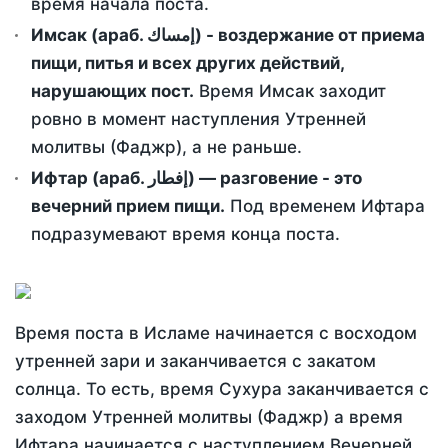
время начала поста.
Имсак (араб. إمساك) - воздержание от приема
пищи, питья и всех других действий,
нарушающих пост.
Время Имсак заходит
ровно в момент наступления Утренней
молитвы (Фаджр), а не раньше.
Ифтар (араб. إفطار) — разговение - это
вечерний прием пищи.
Под временем Ифтара
подразумевают время конца поста.
Время поста в Исламе начинается с восходом
утренней зари и заканчивается с закатом
солнца. То есть, время Сухура заканчивается с
заходом Утренней молитвы (Фаджр) а время
Ифтара начинается с наступлением Вечерней