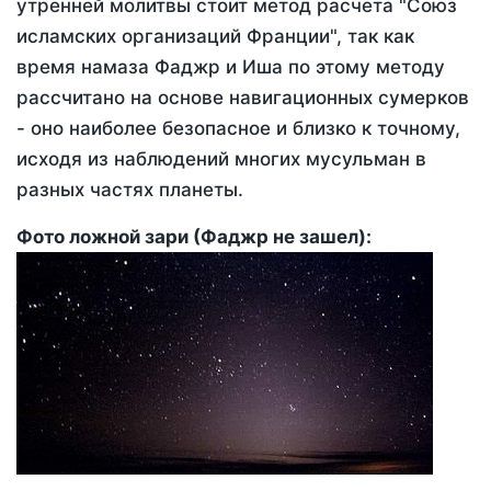
утренней молитвы стоит метод расчета "Союз
исламских организаций Франции", так как
время намаза Фаджр и Иша по этому методу
рассчитано на основе навигационных сумерков
- оно наиболее безопасное и близко к точному,
исходя из наблюдений многих мусульман в
разных частях планеты.
Фото ложной зари (Фаджр не зашел):