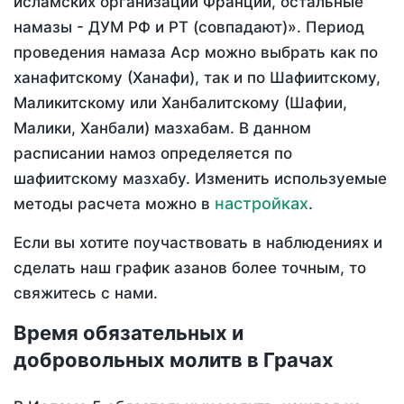
исламских организаций Франции, остальные
намазы - ДУМ РФ и РТ (совпадают)». Период
проведения намаза Аср можно выбрать как по
ханафитскому (Ханафи), так и по Шафиитскому,
Маликитскому или Ханбалитскому (Шафии,
Малики, Ханбали) мазхабам. В данном
расписании намоз определяется по
шафиитскому мазхабу. Изменить используемые
настройках
методы расчета можно в
.
Если вы хотите поучаствовать в наблюдениях и
сделать наш график азанов более точным, то
свяжитесь с нами.
Время обязательных и
добровольных молитв в Грачах