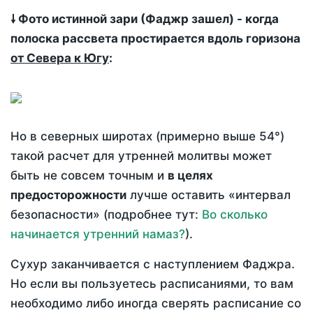
🠗 Фото истинной зари (Фаджр зашел) - когда
полоска рассвета простирается вдоль горизона
от Севера к Югу
:
Но в северных широтах (примерно выше 54°)
такой расчет для утренней молитвы может
быть не совсем точным и
в целях
предосторожности
лучше оставить «интервал
безопасности» (подробнее тут:
Во сколько
начинается утренний намаз?
).
Сухур заканчивается с наступлением Фаджра.
Но если вы пользуетесь расписаниями, то вам
необходимо либо иногда сверять расписание со