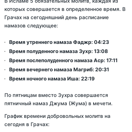
В Исламе 5 обязательных молитв, каждая из
которых совершается в определенное время. В
Грачах на сегодняшний день расписание
намазов следующее:
Время утреннего намаза Фаджр:
04:23
Время полуденного намаза Зухр:
13:08
Время послеполуденного намаза Аср:
17:11
Время вечернего намаза Магриб:
20:31
Время ночного намаза Иша:
22:19
По пятницам вместо Зухра совершается
пятничный намаз Джума (Жума) в мечети.
График времени добровольных молитв на
сегодня в Грачах: