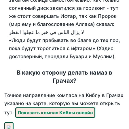
закатом солнца самостоятельно. Как только
солнечный диск закатился за горизонт - тут
же стоит совершать Ифтар, так как Пророк
(мир ему и благословение Аллаха) сказал:
لا يزال الناس في خير ما عجلوا الفطر
«Люди будут пребывать во благе до тех пор,
пока будут торопиться с ифтаром» (Хадис
достоверный, передали Бухари и Муслим).
В какую сторону делать намаз в
Грачах?
Точное направление компаса на Киблу в Грачах
указано на карте, которую вы можете открыть
тут:
Показать компас Киблы онлайн