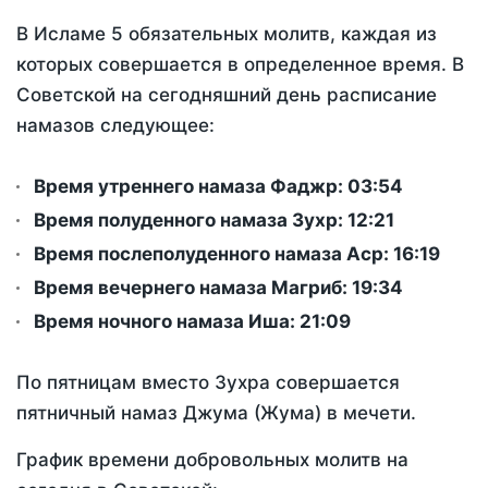
В Исламе 5 обязательных молитв, каждая из
которых совершается в определенное время. В
Советской на сегодняшний день расписание
намазов следующее:
Время утреннего намаза Фаджр:
03:54
Время полуденного намаза Зухр:
12:21
Время послеполуденного намаза Аср:
16:19
Время вечернего намаза Магриб:
19:34
Время ночного намаза Иша:
21:09
По пятницам вместо Зухра совершается
пятничный намаз Джума (Жума) в мечети.
График времени добровольных молитв на