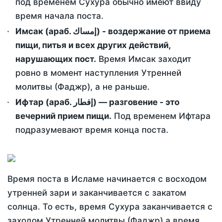
под временем Сухура обычно имеют ввиду
время начала поста.
Имсак (араб. إمساك) - воздержание от приема
пищи, питья и всех других действий,
нарушающих пост.
Время Имсак заходит
ровно в момент наступления Утренней
молитвы (Фаджр), а не раньше.
Ифтар (араб. إفطار) — разговение - это
вечерний прием пищи.
Под временем Ифтара
подразумевают время конца поста.
Время поста в Исламе начинается с восходом
утренней зари и заканчивается с закатом
солнца. То есть, время Сухура заканчивается с
заходом Утренней молитвы (Фаджр) а время