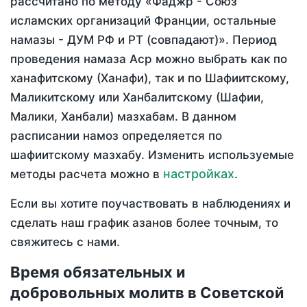
рассчитано по методу «Фаджр - Союз
исламских организаций Франции, остальные
намазы - ДУМ РФ и РТ (совпадают)». Период
проведения намаза Аср можно выбрать как по
ханафитскому (Ханафи), так и по Шафиитскому,
Маликитскому или Ханбалитскому (Шафии,
Малики, Ханбали) мазхабам. В данном
расписании намоз определяется по
шафиитскому мазхабу. Изменить используемые
настройках
методы расчета можно в
.
Если вы хотите поучаствовать в наблюдениях и
сделать наш график азанов более точным, то
свяжитесь с нами.
Время обязательных и
добровольных молитв в Советской