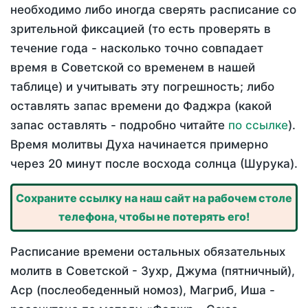
необходимо либо иногда сверять расписание со
зрительной фиксацией (то есть проверять в
течение года - насколько точно совпадает
время в Советской со временем в нашей
таблице) и учитывать эту погрешность; либо
оставлять запас времени до Фаджра (какой
запас оставлять - подробно читайте
по ссылке
).
Время молитвы Духа начинается примерно
через 20 минут после восхода солнца (Шурука).
Сохраните ссылку на наш сайт на рабочем столе
телефона, чтобы не потерять его!
Расписание времени остальных обязательных
молитв в Советской - Зухр, Джума (пятничный),
Аср (послеобеденный номоз), Магриб, Иша -