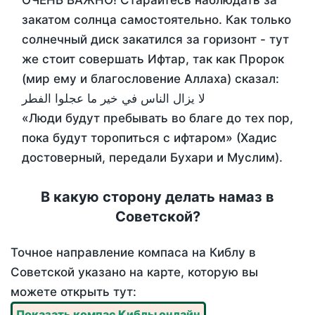
ОЧЕНЬ ВАЖНО! Старайтесь наблюдать за
закатом солнца самостоятельно. Как только
солнечный диск закатился за горизонт - тут
же стоит совершать Ифтар, так как Пророк
(мир ему и благословение Аллаха) сказал:
لا يزال الناس في خير ما عجلوا الفطر
«Люди будут пребывать во благе до тех пор,
пока будут торопиться с ифтаром» (Хадис
достоверный, передали Бухари и Муслим).
В какую сторону делать намаз в
Советской?
Точное направление компаса на Киблу в
Советской указано на карте, которую вы
можете открыть тут:
Показать компас Киблы онлайн