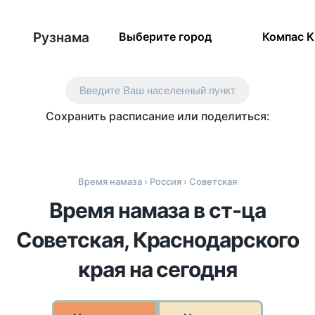
Рузнама
Выберите город
Компас 
Введите Ваш населенный пункт
Сохранить расписание или поделиться:
Время намаза
›
Россия
› Советская
Время намаза в ст-ца
Советская, Краснодарского
края на сегодня