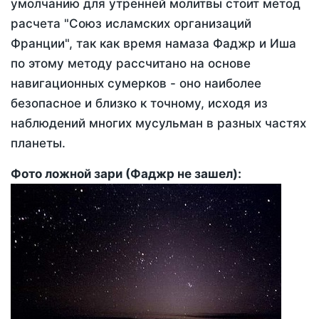
умолчанию для утренней молитвы стоит метод
расчета "Союз исламских организаций
Франции", так как время намаза Фаджр и Иша
по этому методу рассчитано на основе
навигационных сумерков - оно наиболее
безопасное и близко к точному, исходя из
наблюдений многих мусульман в разных частях
планеты.
Фото ложной зари (Фаджр не зашел):