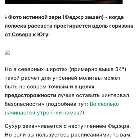
🠗 Фото истинной зари (Фаджр зашел) - когда
полоска рассвета простирается вдоль горизона
от Севера к Югу
:
Но в северных широтах (примерно выше 54°)
такой расчет для утренней молитвы может
быть не совсем точным и
в целях
предосторожности
лучше оставить «интервал
безопасности» (подробнее тут:
Во сколько
начинается утренний намаз?
).
Сухур заканчивается с наступлением Фаджра.
Но если вы пользуетесь расписаниями, то вам