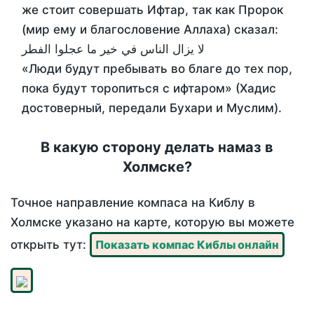
же стоит совершать Ифтар, так как Пророк
(мир ему и благословение Аллаха) сказал:
لا يزال الناس في خير ما عجلوا الفطر
«Люди будут пребывать во благе до тех пор,
пока будут торопиться с ифтаром» (Хадис
достоверный, передали Бухари и Муслим).
В какую сторону делать намаз в
Холмске?
Точное направление компаса на Киблу в
Холмске указано на карте, которую вы можете
открыть тут:
Показать компас Киблы онлайн