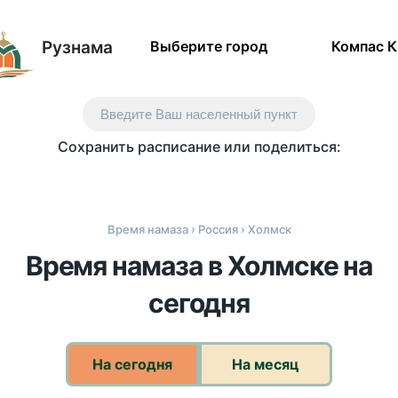
Рузнама
Выберите город
Компас 
Введите Ваш населенный пункт
Сохранить расписание или поделиться:
Время намаза
›
Россия
› Холмск
Время намаза в Холмске на
сегодня
На сегодня
На месяц