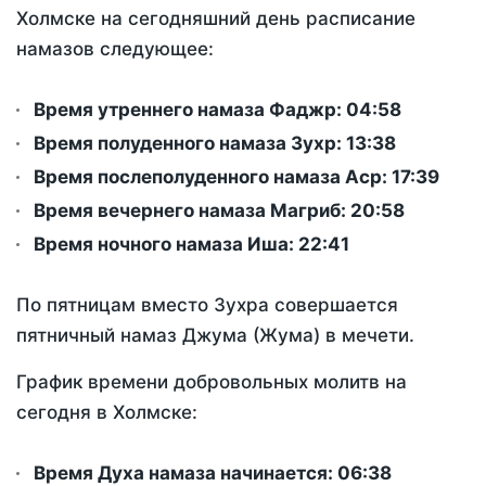
Холмске на сегодняшний день расписание
намазов следующее:
Время утреннего намаза Фаджр:
04:58
Время полуденного намаза Зухр:
13:38
Время послеполуденного намаза Аср:
17:39
Время вечернего намаза Магриб:
20:58
Время ночного намаза Иша:
22:41
По пятницам вместо Зухра совершается
пятничный намаз Джума (Жума) в мечети.
График времени добровольных молитв на
сегодня в Холмске:
Время Духа намаза начинается: 06:38