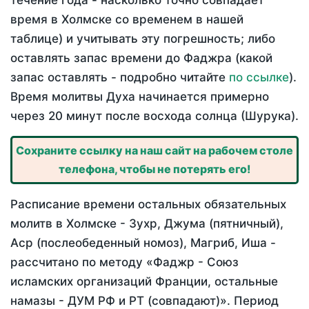
течение года - насколько точно совпадает
время в Холмске со временем в нашей
таблице) и учитывать эту погрешность; либо
оставлять запас времени до Фаджра (какой
запас оставлять - подробно читайте
по ссылке
).
Время молитвы Духа начинается примерно
через 20 минут после восхода солнца (Шурука).
Сохраните ссылку на наш сайт на рабочем столе
телефона, чтобы не потерять его!
Расписание времени остальных обязательных
молитв в Холмске - Зухр, Джума (пятничный),
Аср (послеобеденный номоз), Магриб, Иша -
рассчитано по методу «Фаджр - Союз
исламских организаций Франции, остальные
намазы - ДУМ РФ и РТ (совпадают)». Период