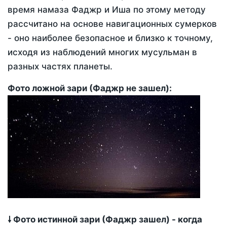
время намаза Фаджр и Иша по этому методу
рассчитано на основе навигационных сумерков
- оно наиболее безопасное и близко к точному,
исходя из наблюдений многих мусульман в
разных частях планеты.
Фото ложной зари (Фаджр не зашел):
🠗 Фото истинной зари (Фаджр зашел) - когда