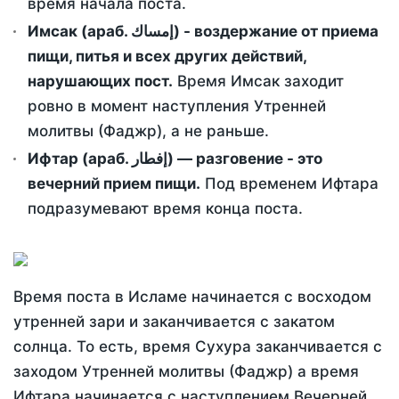
время начала поста.
Имсак (араб. إمساك) - воздержание от приема
пищи, питья и всех других действий,
нарушающих пост.
Время Имсак заходит
ровно в момент наступления Утренней
молитвы (Фаджр), а не раньше.
Ифтар (араб. إفطار) — разговение - это
вечерний прием пищи.
Под временем Ифтара
подразумевают время конца поста.
Время поста в Исламе начинается с восходом
утренней зари и заканчивается с закатом
солнца. То есть, время Сухура заканчивается с
заходом Утренней молитвы (Фаджр) а время
Ифтара начинается с наступлением Вечерней