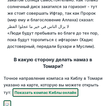
закатом солнца самостоятельно. Как только
солнечный диск закатился за горизонт - тут
же стоит совершать Ифтар, так как Пророк
(мир ему и благословение Аллаха) сказал:
لا يزال الناس في خير ما عجلوا الفطر
«Люди будут пребывать во благе до тех пор,
пока будут торопиться с ифтаром» (Хадис
достоверный, передали Бухари и Муслим).
В какую сторону делать намаз в
Томари?
Точное направление компаса на Киблу в Томари
указано на карте, которую вы можете открыть
тут:
Показать компас Киблы онлайн