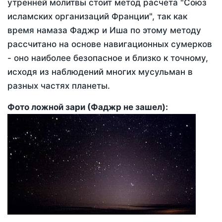
утренней молитвы стоит метод расчета "Союз
исламских организаций Франции", так как
время намаза Фаджр и Иша по этому методу
рассчитано на основе навигационных сумерков
- оно наиболее безопасное и близко к точному,
исходя из наблюдений многих мусульман в
разных частях планеты.
Фото ложной зари (Фаджр не зашел):