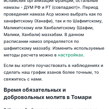
исламских организаций Франции, остальные
намазы - ДУМ РФ и РТ (совпадают)». Период
проведения намаза Аср можно выбрать как по
ханафитскому (Ханафи), так и по Шафиитскому,
Маликитскому или Ханбалитскому (Шафии,
Малики, Ханбали) мазхабам. В данном
расписании намоз определяется по
шафиитскому мазхабу. Изменить используемые
настройках
методы расчета можно в
.
Если вы хотите поучаствовать в наблюдениях и
сделать наш график азанов более точным, то
свяжитесь с нами.
Время обязательных и
добровольных молитв в Томари