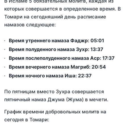
В Исламе 5 обязательных молитв, каждая из
которых совершается в определенное время. В
Томари на сегодняшний день расписание
намазов следующее:
Время утреннего намаза Фаджр:
05:01
Время полуденного намаза Зухр:
13:37
Время послеполуденного намаза Аср:
17:37
Время вечернего намаза Магриб:
20:54
Время ночного намаза Иша:
22:37
По пятницам вместо Зухра совершается
пятничный намаз Джума (Жума) в мечети.
График времени добровольных молитв на
сегодня в Томари: