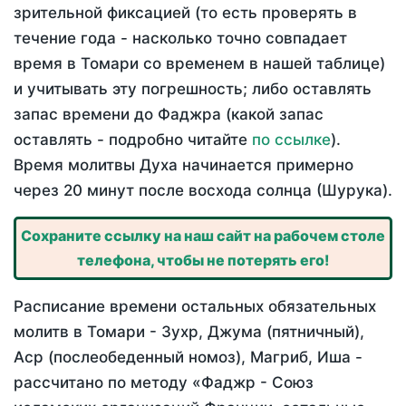
зрительной фиксацией (то есть проверять в
течение года - насколько точно совпадает
время в Томари со временем в нашей таблице)
и учитывать эту погрешность; либо оставлять
запас времени до Фаджра (какой запас
оставлять - подробно читайте
по ссылке
).
Время молитвы Духа начинается примерно
через 20 минут после восхода солнца (Шурука).
Сохраните ссылку на наш сайт на рабочем столе
телефона, чтобы не потерять его!
Расписание времени остальных обязательных
молитв в Томари - Зухр, Джума (пятничный),
Аср (послеобеденный номоз), Магриб, Иша -
рассчитано по методу «Фаджр - Союз