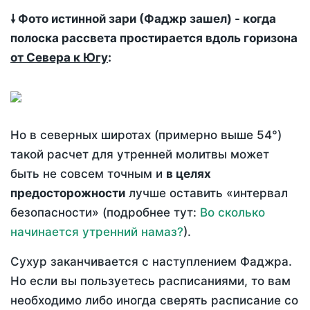
🠗 Фото истинной зари (Фаджр зашел) - когда
полоска рассвета простирается вдоль горизона
от Севера к Югу
:
Но в северных широтах (примерно выше 54°)
такой расчет для утренней молитвы может
быть не совсем точным и
в целях
предосторожности
лучше оставить «интервал
безопасности» (подробнее тут:
Во сколько
начинается утренний намаз?
).
Сухур заканчивается с наступлением Фаджра.
Но если вы пользуетесь расписаниями, то вам
необходимо либо иногда сверять расписание со