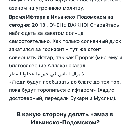
азаном на утреннюю молитву.
Время Ифтара в Ильинско-Подомском на
сегодня:
20:13
. ОЧЕНЬ ВАЖНО! Старайтесь
наблюдать за закатом солнца
самостоятельно. Как только солнечный диск
закатился за горизонт - тут же стоит
совершать Ифтар, так как Пророк (мир ему и
благословение Аллаха) сказал:
لا يزال الناس في خير ما عجلوا الفطر
«Люди будут пребывать во благе до тех пор,
пока будут торопиться с ифтаром» (Хадис
достоверный, передали Бухари и Муслим).
В какую сторону делать намаз в
Ильинско-Подомском?