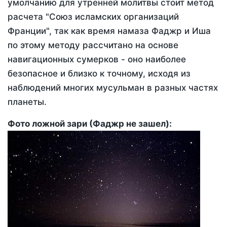
умолчанию для утренней молитвы стоит метод
расчета "Союз исламских организаций
Франции", так как время намаза Фаджр и Иша
по этому методу рассчитано на основе
навигационных сумерков - оно наиболее
безопасное и близко к точному, исходя из
наблюдений многих мусульман в разных частях
планеты.
Фото ложной зари (Фаджр не зашел):