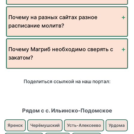
Почему на разных сайтах разное
расписание молитв?
Почему Магриб необходимо сверять с
закатом?
Поделиться ссылкой на наш портал:
Рядом с с. Ильинско-Подомское
Яренск
Черёмушский
Усть-Алексеево
Урдома