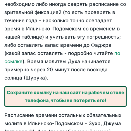
необходимо либо иногда сверять расписание со
зрительной фиксацией (то есть проверять в
течение года - насколько точно совпадает
время в Ильинско-Подомском со временем в
нашей таблице) и учитывать эту погрешность;
либо оставлять запас времени до Фаджра
(какой запас оставлять - подробно читайте
по
ссылке
). Время молитвы Духа начинается
примерно через 20 минут после восхода
солнца (Шурука).
Сохраните ссылку на наш сайт на рабочем столе
телефона, чтобы не потерять его!
Расписание времени остальных обязательных
молитв в Ильинско-Подомском - Зухр, Джума