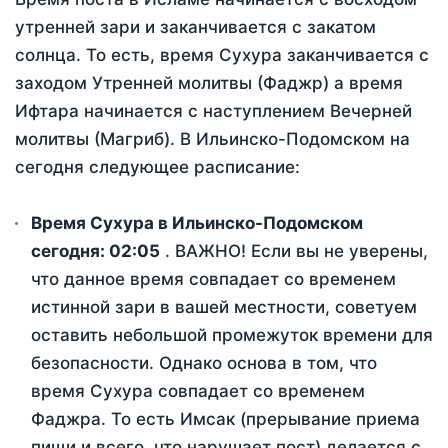
утренней зари и заканчивается с закатом
солнца. То есть, время Сухура заканчивается с
заходом Утренней молитвы (Фаджр) а время
Ифтара начинается с наступлением Вечерней
молитвы (Магриб). В Ильинско-Подомском на
сегодня следующее расписание:
Время Сухура в Ильинско-Подомском
сегодня:
02:05
. ВАЖНО! Если вы не уверены,
что данное время совпадает со временем
истинной зари в вашей местности, советуем
оставить небольшой промежуток времени для
безопасности. Однако основа в том, что
время Сухура совпадает со временем
Фаджра. То есть Имсак (прерывание приема
пищи и всего, что нарушает пост) делается с