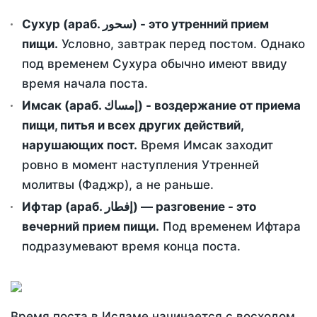
Сухур (араб. سحور) - это утренний прием
пищи.
Условно, завтрак перед постом. Однако
под временем Сухура обычно имеют ввиду
время начала поста.
Имсак (араб. إمساك) - воздержание от приема
пищи, питья и всех других действий,
нарушающих пост.
Время Имсак заходит
ровно в момент наступления Утренней
молитвы (Фаджр), а не раньше.
Ифтар (араб. إفطار) — разговение - это
вечерний прием пищи.
Под временем Ифтара
подразумевают время конца поста.
Время поста в Исламе начинается с восходом