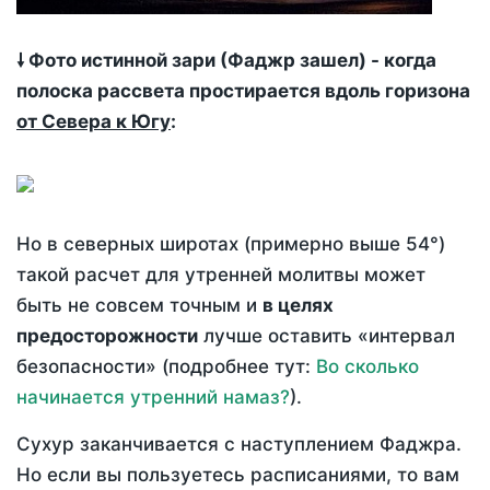
🠗 Фото истинной зари (Фаджр зашел) - когда
полоска рассвета простирается вдоль горизона
от Севера к Югу
:
Но в северных широтах (примерно выше 54°)
такой расчет для утренней молитвы может
быть не совсем точным и
в целях
предосторожности
лучше оставить «интервал
безопасности» (подробнее тут:
Во сколько
начинается утренний намаз?
).
Сухур заканчивается с наступлением Фаджра.
Но если вы пользуетесь расписаниями, то вам