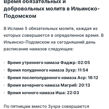
Время обязательных и
добровольных молитв в Ильинско-
Подомском
В Исламе 5 обязательных молитв, каждая из
которых совершается в определенное время. В
Ильинско-Подомском на сегодняшний день
расписание намазов следующее:
Время утреннего намаза Фаджр:
02:05
Время полуденного намаза Зухр:
11:54
Время послеполуденного намаза Аср:
16:12
Время вечернего намаза Магриб:
20:13
Время ночного намаза Иша:
22:03
По пятницам вместо Зухра совершается