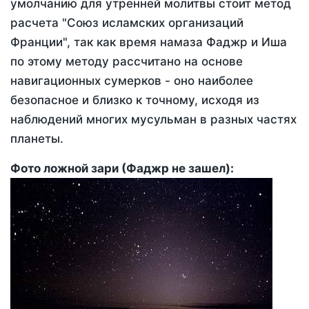
умолчанию для утренней молитвы стоит метод
расчета "Союз исламских организаций
Франции", так как время намаза Фаджр и Иша
по этому методу рассчитано на основе
навигационных сумерков - оно наиболее
безопасное и близко к точному, исходя из
наблюдений многих мусульман в разных частях
планеты.
Фото ложной зари (Фаджр не зашел):