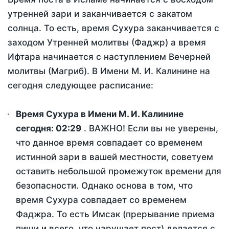
утренней зари и заканчивается с закатом
солнца. То есть, время Сухура заканчивается с
заходом Утренней молитвы (Фаджр) а время
Ифтара начинается с наступлением Вечерней
молитвы (Магриб). В Имени М. И. Калинине на
сегодня следующее расписание:
Время Сухура в Имени М. И. Калинине
сегодня:
02:29
. ВАЖНО! Если вы не уверены,
что данное время совпадает со временем
истинной зари в вашей местности, советуем
оставить небольшой промежуток времени для
безопасности. Однако основа в том, что
время Сухура совпадает со временем
Фаджра. То есть Имсак (прерывание приема
пищи и всего, что нарушает пост) делается с