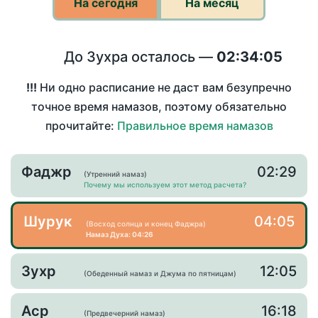
На сегодня
На месяц
До Зухра осталось —
02:34:05
!!!
Ни одно расписание не даст вам безупречно
точное время намазов, поэтому обязательно
прочитайте:
Правильное время намазов
Фаджр
02:29
(Утренний намаз)
Почему мы используем этот метод расчета?
Шурук
04:05
(Восход солнца и конец Фаджра)
Намаз Духа: 04:26
Зухр
12:05
(Обеденный намаз и Джума по пятницам)
Аср
16:18
(Предвечерний намаз)