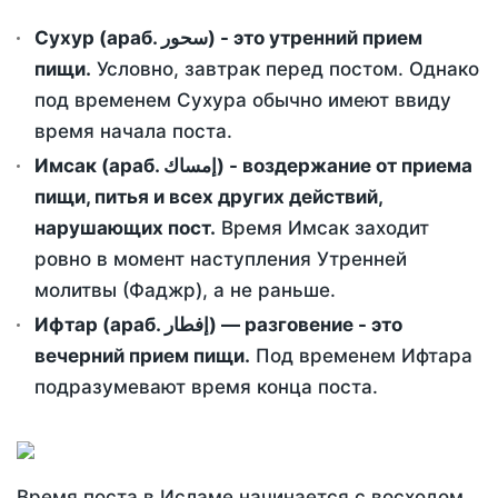
Сухур (араб. سحور) - это утренний прием
пищи.
Условно, завтрак перед постом. Однако
под временем Сухура обычно имеют ввиду
время начала поста.
Имсак (араб. إمساك) - воздержание от приема
пищи, питья и всех других действий,
нарушающих пост.
Время Имсак заходит
ровно в момент наступления Утренней
молитвы (Фаджр), а не раньше.
Ифтар (араб. إفطار) — разговение - это
вечерний прием пищи.
Под временем Ифтара
подразумевают время конца поста.
Время поста в Исламе начинается с восходом