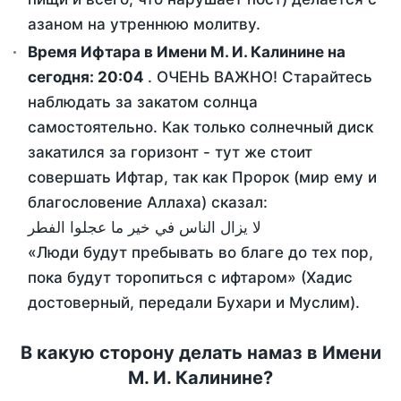
азаном на утреннюю молитву.
Время Ифтара в Имени М. И. Калинине на
сегодня:
20:04
. ОЧЕНЬ ВАЖНО! Старайтесь
наблюдать за закатом солнца
самостоятельно. Как только солнечный диск
закатился за горизонт - тут же стоит
совершать Ифтар, так как Пророк (мир ему и
благословение Аллаха) сказал:
لا يزال الناس في خير ما عجلوا الفطر
«Люди будут пребывать во благе до тех пор,
пока будут торопиться с ифтаром» (Хадис
достоверный, передали Бухари и Муслим).
В какую сторону делать намаз в Имени
М. И. Калинине?