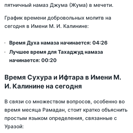
пятничный намаз Джума (Жума) в мечети.
График времени добровольных молитв на
сегодня в Имени М. И. Калинине:
Время Духа намаза начинается: 04:26
Лучшее время для Тахаджуд намаза
начинается: 00:20
Время Сухура и Ифтара в Имени М.
И. Калинине на сегодня
В связи со множеством вопросов, особенно во
время месяца Рамадан, стоит кратко объяснить
простым языком определения, связанные с
Уразой: