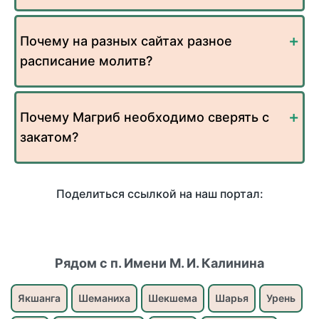
Почему на разных сайтах разное
расписание молитв?
Почему Магриб необходимо сверять с
закатом?
Поделиться ссылкой на наш портал:
Рядом с п. Имени М. И. Калинина
Якшанга
Шеманиха
Шекшема
Шарья
Урень