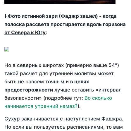
🠗 Фото истинной зари (Фаджр зашел) - когда
полоска рассвета простирается вдоль горизона
от Севера к Югу
:
Но в северных широтах (примерно выше 54°)
такой расчет для утренней молитвы может
быть не совсем точным и
в целях
предосторожности
лучше оставить «интервал
безопасности» (подробнее тут:
Во сколько
начинается утренний намаз?
).
Сухур заканчивается с наступлением Фаджра.
Но если вы пользуетесь расписаниями, то вам