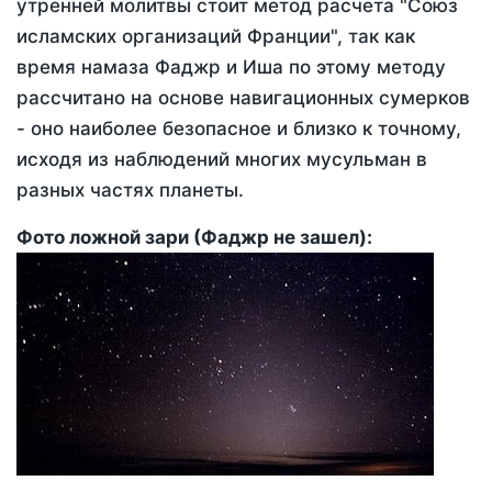
утренней молитвы стоит метод расчета "Союз
исламских организаций Франции", так как
время намаза Фаджр и Иша по этому методу
рассчитано на основе навигационных сумерков
- оно наиболее безопасное и близко к точному,
исходя из наблюдений многих мусульман в
разных частях планеты.
Фото ложной зари (Фаджр не зашел):