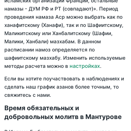
исламских организаций Франции, остальные
намазы - ДУМ РФ и РТ (совпадают)». Период
проведения намаза Аср можно выбрать как по
ханафитскому (Ханафи), так и по Шафиитскому,
Маликитскому или Ханбалитскому (Шафии,
Малики, Ханбали) мазхабам. В данном
расписании намоз определяется по
шафиитскому мазхабу. Изменить используемые
настройках
методы расчета можно в
.
Если вы хотите поучаствовать в наблюдениях и
сделать наш график азанов более точным, то
свяжитесь с нами.
Время обязательных и
добровольных молитв в Мантурове