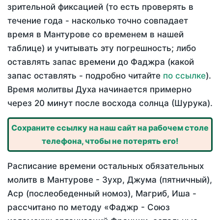
зрительной фиксацией (то есть проверять в
течение года - насколько точно совпадает
время в Мантурове со временем в нашей
таблице) и учитывать эту погрешность; либо
оставлять запас времени до Фаджра (какой
запас оставлять - подробно читайте
по ссылке
).
Время молитвы Духа начинается примерно
через 20 минут после восхода солнца (Шурука).
Сохраните ссылку на наш сайт на рабочем столе
телефона, чтобы не потерять его!
Расписание времени остальных обязательных
молитв в Мантурове - Зухр, Джума (пятничный),
Аср (послеобеденный номоз), Магриб, Иша -
рассчитано по методу «Фаджр - Союз