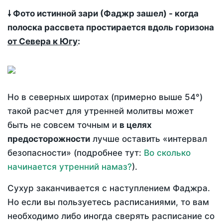
🠗 Фото истинной зари (Фаджр зашел) - когда
полоска рассвета простирается вдоль горизона
от Севера к Югу
:
Но в северных широтах (примерно выше 54°)
такой расчет для утренней молитвы может
быть не совсем точным и
в целях
предосторожности
лучше оставить «интервал
безопасности» (подробнее тут:
Во сколько
начинается утренний намаз?
).
Сухур заканчивается с наступлением Фаджра.
Но если вы пользуетесь расписаниями, то вам
необходимо либо иногда сверять расписание со