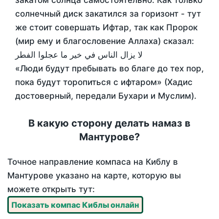
закатом солнца самостоятельно. Как только
солнечный диск закатился за горизонт - тут
же стоит совершать Ифтар, так как Пророк
(мир ему и благословение Аллаха) сказал:
لا يزال الناس في خير ما عجلوا الفطر
«Люди будут пребывать во благе до тех пор,
пока будут торопиться с ифтаром» (Хадис
достоверный, передали Бухари и Муслим).
В какую сторону делать намаз в
Мантурове?
Точное направление компаса на Киблу в
Мантурове указано на карте, которую вы
можете открыть тут:
Показать компас Киблы онлайн