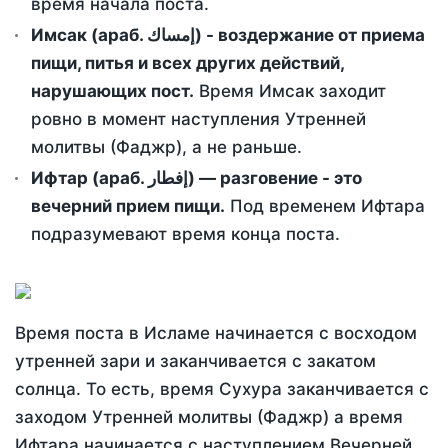
время начала поста.
Имсак (араб. إمساك) - воздержание от приема
пищи, питья и всех других действий,
нарушающих пост.
Время Имсак заходит
ровно в момент наступления Утренней
молитвы (Фаджр), а не раньше.
Ифтар (араб. إفطار) — разговение - это
вечерний прием пищи.
Под временем Ифтара
подразумевают время конца поста.
Время поста в Исламе начинается с восходом
утренней зари и заканчивается с закатом
солнца. То есть, время Сухура заканчивается с
заходом Утренней молитвы (Фаджр) а время
Ифтара начинается с наступлением Вечерней