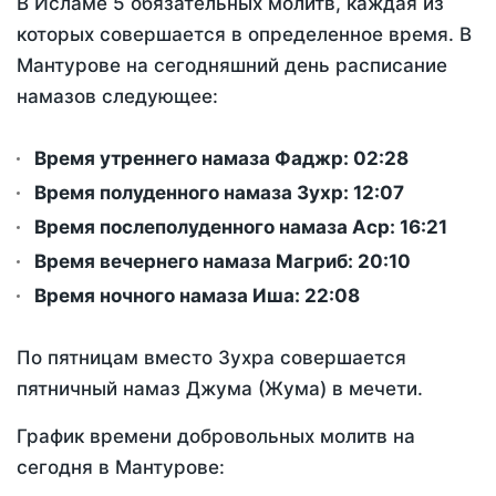
В Исламе 5 обязательных молитв, каждая из
которых совершается в определенное время. В
Мантурове на сегодняшний день расписание
намазов следующее:
Время утреннего намаза Фаджр:
02:28
Время полуденного намаза Зухр:
12:07
Время послеполуденного намаза Аср:
16:21
Время вечернего намаза Магриб:
20:10
Время ночного намаза Иша:
22:08
По пятницам вместо Зухра совершается
пятничный намаз Джума (Жума) в мечети.
График времени добровольных молитв на
сегодня в Мантурове: