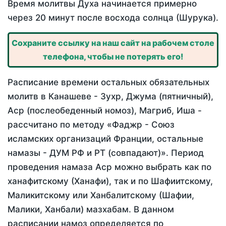
Время молитвы Духа начинается примерно
через 20 минут после восхода солнца (Шурука).
Сохраните ссылку на наш сайт на рабочем столе
телефона, чтобы не потерять его!
Расписание времени остальных обязательных
молитв в Канашеве - Зухр, Джума (пятничный),
Аср (послеобеденный номоз), Магриб, Иша -
рассчитано по методу «Фаджр - Союз
исламских организаций Франции, остальные
намазы - ДУМ РФ и РТ (совпадают)». Период
проведения намаза Аср можно выбрать как по
ханафитскому (Ханафи), так и по Шафиитскому,
Маликитскому или Ханбалитскому (Шафии,
Малики, Ханбали) мазхабам. В данном
расписании намоз определяется по