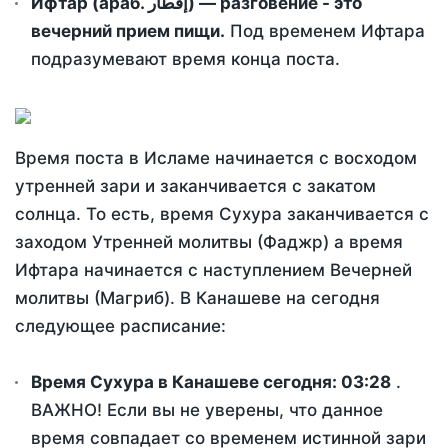
Ифтар (араб. إفطار) — разговение - это
вечерний прием пищи.
Под временем Ифтара
подразумевают время конца поста.
Время поста в Исламе начинается с восходом
утренней зари и заканчивается с закатом
солнца. То есть, время Сухура заканчивается с
заходом Утренней молитвы (Фаджр) а время
Ифтара начинается с наступлением Вечерней
молитвы (Магриб). В Канашеве на сегодня
следующее расписание:
Время Сухура в Канашеве сегодня:
03:28
.
ВАЖНО! Если вы не уверены, что данное
время совпадает со временем истинной зари