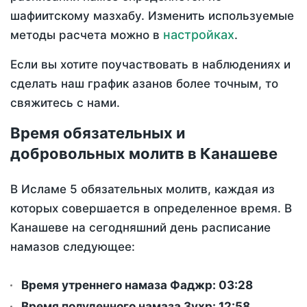
шафиитскому мазхабу. Изменить используемые
настройках
методы расчета можно в
.
Если вы хотите поучаствовать в наблюдениях и
сделать наш график азанов более точным, то
свяжитесь с нами.
Время обязательных и
добровольных молитв в Канашеве
В Исламе 5 обязательных молитв, каждая из
которых совершается в определенное время. В
Канашеве на сегодняшний день расписание
намазов следующее:
Время утреннего намаза Фаджр:
03:28
Время полуденного намаза Зухр:
12:58