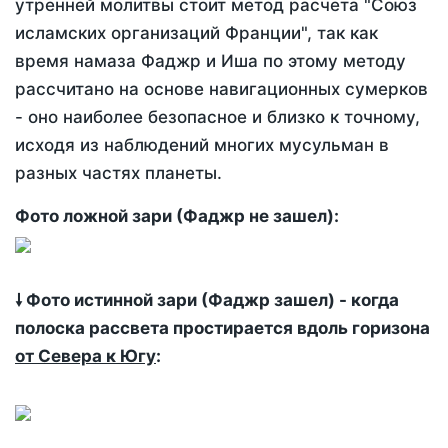
утренней молитвы стоит метод расчета "Союз
исламских организаций Франции", так как
время намаза Фаджр и Иша по этому методу
рассчитано на основе навигационных сумерков
- оно наиболее безопасное и близко к точному,
исходя из наблюдений многих мусульман в
разных частях планеты.
Фото ложной зари (Фаджр не зашел):
🠗 Фото истинной зари (Фаджр зашел) - когда
полоска рассвета простирается вдоль горизона
от Севера к Югу
: