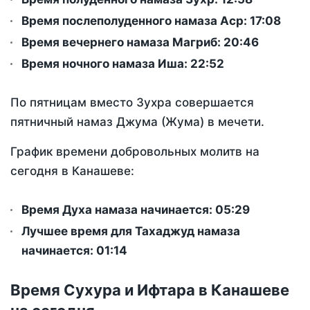
Время послеполуденного намаза Аср:
17:08
Время вечернего намаза Магриб:
20:46
Время ночного намаза Иша:
22:52
По пятницам вместо Зухра совершается
пятничный намаз Джума (Жума) в мечети.
График времени добровольных молитв на
сегодня в Канашеве:
Время Духа намаза начинается: 05:29
Лучшее время для Тахаджуд намаза
начинается: 01:14
Время Сухура и Ифтара в Канашеве