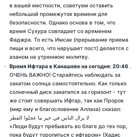
в вашей местности, советуем оставить
небольшой промежуток времени для
безопасности. Однако основа в том, что
время Сухура совпадает со временем
Фаджра. То есть Имсак (прерывание приема
пищи и всего, что нарушает пост) делается с
азаном на утреннюю молитву.
Время Ифтара в Канашеве на сегодня:
20:46
.
ОЧЕНЬ ВАЖНО! Старайтесь наблюдать за
закатом солнца самостоятельно. Как только
солнечный диск закатился за горизонт - тут
же стоит совершать Ифтар, так как Пророк
(мир ему и благословение Аллаха) сказал:
لا يزال الناس في خير ما عجلوا الفطر
«Люди будут пребывать во благе до тех пор,
пока будут торопиться с ифтаром» (Хадис