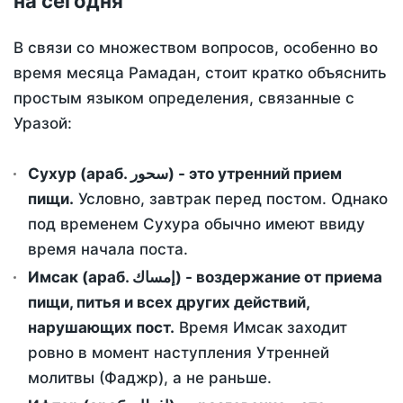
на сегодня
В связи со множеством вопросов, особенно во
время месяца Рамадан, стоит кратко объяснить
простым языком определения, связанные с
Уразой:
Сухур (араб. سحور) - это утренний прием
пищи.
Условно, завтрак перед постом. Однако
под временем Сухура обычно имеют ввиду
время начала поста.
Имсак (араб. إمساك) - воздержание от приема
пищи, питья и всех других действий,
нарушающих пост.
Время Имсак заходит
ровно в момент наступления Утренней
молитвы (Фаджр), а не раньше.