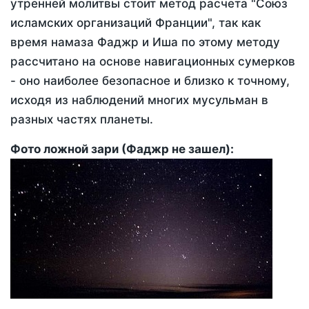
утренней молитвы стоит метод расчета "Союз
исламских организаций Франции", так как
время намаза Фаджр и Иша по этому методу
рассчитано на основе навигационных сумерков
- оно наиболее безопасное и близко к точному,
исходя из наблюдений многих мусульман в
разных частях планеты.
Фото ложной зари (Фаджр не зашел):