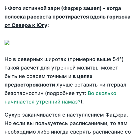
🠗 Фото истинной зари (Фаджр зашел) - когда
полоска рассвета простирается вдоль горизона
от Севера к Югу
:
Но в северных широтах (примерно выше 54°)
такой расчет для утренней молитвы может
быть не совсем точным и
в целях
предосторожности
лучше оставить «интервал
безопасности» (подробнее тут:
Во сколько
начинается утренний намаз?
).
Сухур заканчивается с наступлением Фаджра.
Но если вы пользуетесь расписаниями, то вам
необходимо либо иногда сверять расписание со