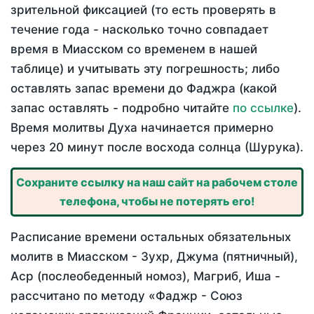
зрительной фиксацией (то есть проверять в
течение года - насколько точно совпадает
время в Миасском со временем в нашей
таблице) и учитывать эту погрешность; либо
оставлять запас времени до Фаджра (какой
запас оставлять - подробно читайте
по ссылке
).
Время молитвы Духа начинается примерно
через 20 минут после восхода солнца (Шурука).
Сохраните ссылку на наш сайт на рабочем столе
телефона, чтобы не потерять его!
Расписание времени остальных обязательных
молитв в Миасском - Зухр, Джума (пятничный),
Аср (послеобеденный номоз), Магриб, Иша -
рассчитано по методу «Фаджр - Союз