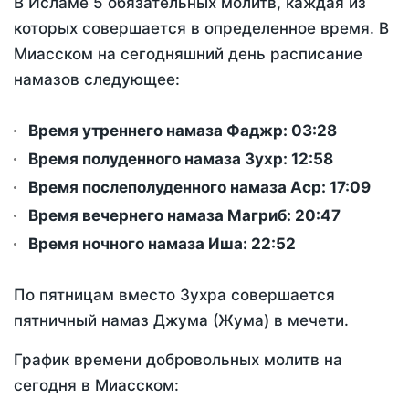
В Исламе 5 обязательных молитв, каждая из
которых совершается в определенное время. В
Миасском на сегодняшний день расписание
намазов следующее:
Время утреннего намаза Фаджр:
03:28
Время полуденного намаза Зухр:
12:58
Время послеполуденного намаза Аср:
17:09
Время вечернего намаза Магриб:
20:47
Время ночного намаза Иша:
22:52
По пятницам вместо Зухра совершается
пятничный намаз Джума (Жума) в мечети.
График времени добровольных молитв на
сегодня в Миасском: