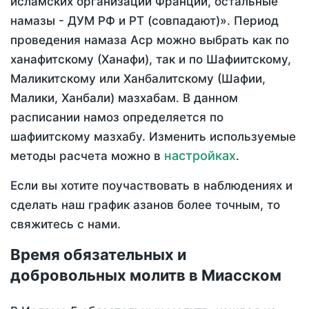
исламских организаций Франции, остальные
намазы - ДУМ РФ и РТ (совпадают)». Период
проведения намаза Аср можно выбрать как по
ханафитскому (Ханафи), так и по Шафиитскому,
Маликитскому или Ханбалитскому (Шафии,
Малики, Ханбали) мазхабам. В данном
расписании намоз определяется по
шафиитскому мазхабу. Изменить используемые
настройках
методы расчета можно в
.
Если вы хотите поучаствовать в наблюдениях и
сделать наш график азанов более точным, то
свяжитесь с нами.
Время обязательных и
добровольных молитв в Миасском