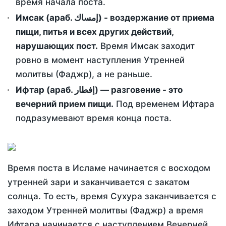
время начала поста.
Имсак (араб. إمساك) - воздержание от приема
пищи, питья и всех других действий,
нарушающих пост.
Время Имсак заходит
ровно в момент наступления Утренней
молитвы (Фаджр), а не раньше.
Ифтар (араб. إفطار) — разговение - это
вечерний прием пищи.
Под временем Ифтара
подразумевают время конца поста.
Время поста в Исламе начинается с восходом
утренней зари и заканчивается с закатом
солнца. То есть, время Сухура заканчивается с
заходом Утренней молитвы (Фаджр) а время
Ифтара начинается с наступлением Вечерней