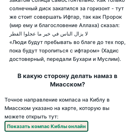
закатом солнца самостоятельно. Как только
солнечный диск закатился за горизонт - тут
же стоит совершать Ифтар, так как Пророк
(мир ему и благословение Аллаха) сказал:
لا يزال الناس في خير ما عجلوا الفطر
«Люди будут пребывать во благе до тех пор,
пока будут торопиться с ифтаром» (Хадис
достоверный, передали Бухари и Муслим).
В какую сторону делать намаз в
Миасском?
Точное направление компаса на Киблу в
Миасском указано на карте, которую вы
можете открыть тут:
Показать компас Киблы онлайн