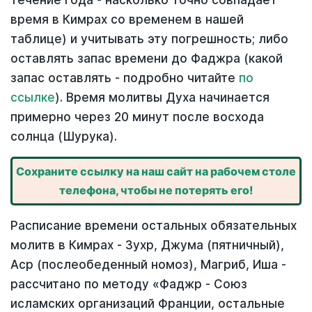
течение года - насколько точно совпадает
время в Кимрах со временем в нашей
таблице) и учитывать эту погрешность; либо
оставлять запас времени до Фаджра (какой
запас оставлять - подробно читайте
по
ссылке
). Время молитвы Духа начинается
примерно через 20 минут после восхода
солнца (Шурука).
Сохраните ссылку на наш сайт на рабочем столе
телефона, чтобы не потерять его!
Расписание времени остальных обязательных
молитв в Кимрах - Зухр, Джума (пятничный),
Аср (послеобеденный номоз), Магриб, Иша -
рассчитано по методу «Фаджр - Союз
исламских организаций Франции, остальные