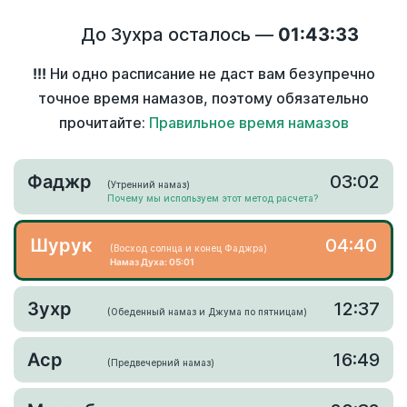
До Зухра осталось —
01:43:33
!!!
Ни одно расписание не даст вам безупречно
точное время намазов, поэтому обязательно
прочитайте:
Правильное время намазов
Фаджр
03:02
(Утренний намаз)
Почему мы используем этот метод расчета?
Шурук
04:40
(Восход солнца и конец Фаджра)
Намаз Духа: 05:01
Зухр
12:37
(Обеденный намаз и Джума по пятницам)
Аср
16:49
(Предвечерний намаз)