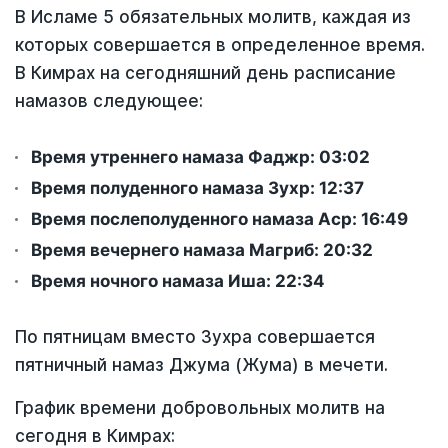
В Исламе 5 обязательных молитв, каждая из
которых совершается в определенное время.
В Кимрах на сегодняшний день расписание
намазов следующее:
Время утреннего намаза Фаджр:
03:02
Время полуденного намаза Зухр:
12:37
Время послеполуденного намаза Аср:
16:49
Время вечернего намаза Магриб:
20:32
Время ночного намаза Иша:
22:34
По пятницам вместо Зухра совершается
пятничный намаз Джума (Жума) в мечети.
График времени добровольных молитв на
сегодня в Кимрах: