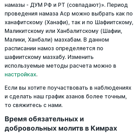
намазы - ДУМ РФ и РТ (совпадают)». Период
проведения намаза Аср можно выбрать как по
ханафитскому (Ханафи), так и по Шафиитскому,
Маликитскому или Ханбалитскому (Шафии,
Малики, Ханбали) мазхабам. В данном
расписании намоз определяется по
шафиитскому мазхабу. Изменить
используемые методы расчета можно в
настройках
.
Если вы хотите поучаствовать в наблюдениях
и сделать наш график азанов более точным,
то свяжитесь с нами.
Время обязательных и
добровольных молитв в Кимрах