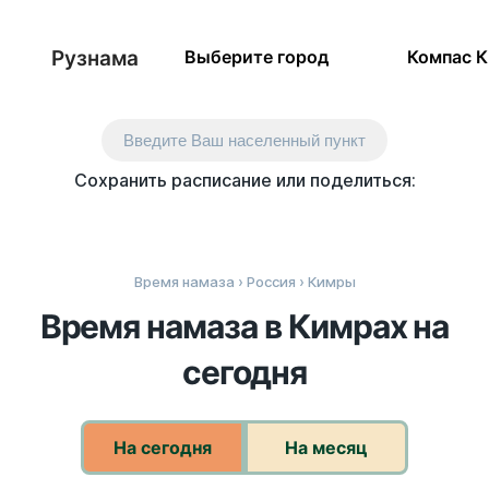
Рузнама
Выберите город
Компас 
Введите Ваш населенный пункт
Сохранить расписание или поделиться:
Время намаза
›
Россия
› Кимры
Время намаза в Кимрах на
сегодня
На сегодня
На месяц