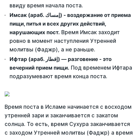
ввиду время начала поста.
Имсак (араб. إمساك) - воздержание от приема
пищи, питья и всех других действий,
нарушающих пост.
Время Имсак заходит
ровно в момент наступления Утренней
молитвы (Фаджр), а не раньше.
Ифтар (араб. إفطار) — разговение - это
вечерний прием пищи.
Под временем Ифтара
подразумевают время конца поста.
Время поста в Исламе начинается с восходом
утренней зари и заканчивается с закатом
солнца. То есть, время Сухура заканчивается
с заходом Утренней молитвы (Фаджр) а время