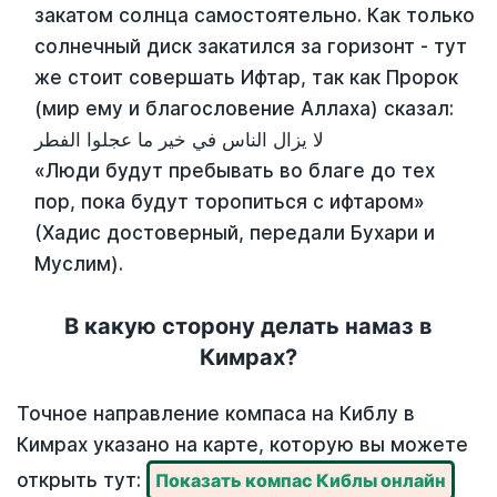
закатом солнца самостоятельно. Как только
солнечный диск закатился за горизонт - тут
же стоит совершать Ифтар, так как Пророк
(мир ему и благословение Аллаха) сказал:
لا يزال الناس في خير ما عجلوا الفطر
«Люди будут пребывать во благе до тех
пор, пока будут торопиться с ифтаром»
(Хадис достоверный, передали Бухари и
Муслим).
В какую сторону делать намаз в
Кимрах?
Точное направление компаса на Киблу в
Кимрах указано на карте, которую вы можете
открыть тут:
Показать компас Киблы онлайн