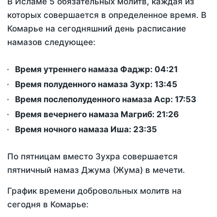
В Исламе 5 обязательных молитв, каждая из
которых совершается в определенное время. В
Комарье на сегодняшний день расписание
намазов следующее:
Время утреннего намаза Фаджр:
04:21
Время полуденного намаза Зухр:
13:45
Время послеполуденного намаза Аср:
17:53
Время вечернего намаза Магриб:
21:26
Время ночного намаза Иша:
23:35
По пятницам вместо Зухра совершается
пятничный намаз Джума (Жума) в мечети.
График времени добровольных молитв на
сегодня в Комарье: