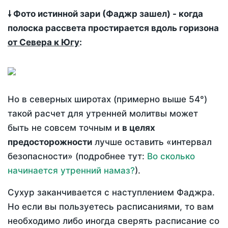
🠗 Фото истинной зари (Фаджр зашел) - когда
полоска рассвета простирается вдоль горизона
от Севера к Югу
:
Но в северных широтах (примерно выше 54°)
такой расчет для утренней молитвы может
быть не совсем точным и
в целях
предосторожности
лучше оставить «интервал
безопасности» (подробнее тут:
Во сколько
начинается утренний намаз?
).
Сухур заканчивается с наступлением Фаджра.
Но если вы пользуетесь расписаниями, то вам
необходимо либо иногда сверять расписание со