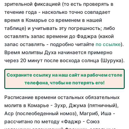
зрительной фиксацией (то есть проверять в
течение года - насколько точно совпадает
время в Комарье со временем в нашей
таблице) и учитывать эту погрешность; либо
оставлять запас времени до Фаджра (какой
запас оставлять - подробно читайте
по ссылке
).
Время молитвы Духа начинается примерно
через 20 минут после восхода солнца (Шурука).
Сохраните ссылку на наш сайт на рабочем столе
телефона, чтобы не потерять его!
Расписание времени остальных обязательных
молитв в Комарье - Зухр, Джума (пятничный),
Аср (послеобеденный номоз), Магриб, Иша -
рассчитано по методу «Фаджр - Союз