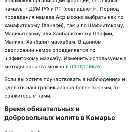
исламских организаций Франции, остальные
намазы - ДУМ РФ и РТ (совпадают)». Период
проведения намаза Аср можно выбрать как по
ханафитскому (Ханафи), так и по Шафиитскому,
Маликитскому или Ханбалитскому (Шафии,
Малики, Ханбали) мазхабам. В данном
расписании намоз определяется по
шафиитскому мазхабу. Изменить используемые
настройках
методы расчета можно в
.
Если вы хотите поучаствовать в наблюдениях и
сделать наш график азанов более точным, то
свяжитесь с нами.
Время обязательных и
добровольных молитв в Комарье