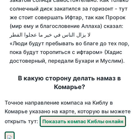
закатом солнца самостоятельно. Как только
солнечный диск закатился за горизонт - тут
же стоит совершать Ифтар, так как Пророк
(мир ему и благословение Аллаха) сказал:
لا يزال الناس في خير ما عجلوا الفطر
«Люди будут пребывать во благе до тех пор,
пока будут торопиться с ифтаром» (Хадис
достоверный, передали Бухари и Муслим).
В какую сторону делать намаз в
Комарье?
Точное направление компаса на Киблу в
Комарье указано на карте, которую вы можете
открыть тут:
Показать компас Киблы онлайн