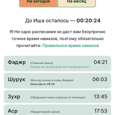
На сегодня
На месяц
До Иша осталось —
00:20:24
!!!
Ни одно расписание не даст вам безупречно
точное время намазов, поэтому обязательно
прочитайте:
Правильное время намазов
Фаджр
04:21
(Утренний намаз)
Почему мы используем этот метод расчета?
Шурук
06:03
(Восход солнца и конец Фаджра)
Намаз Духа: 06:24
Зухр
13:45
(Обеденный намаз и Джума по пятницам)
Аср
17:53
(Предвечерний намаз)