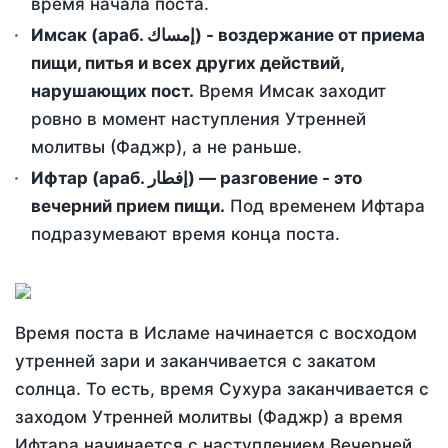
время начала поста.
Имсак (араб. إمساك) - воздержание от приема
пищи, питья и всех других действий,
нарушающих пост.
Время Имсак заходит
ровно в момент наступления Утренней
молитвы (Фаджр), а не раньше.
Ифтар (араб. إفطار) — разговение - это
вечерний прием пищи.
Под временем Ифтара
подразумевают время конца поста.
Время поста в Исламе начинается с восходом
утренней зари и заканчивается с закатом
солнца. То есть, время Сухура заканчивается с
заходом Утренней молитвы (Фаджр) а время
Ифтара начинается с наступлением Вечерней