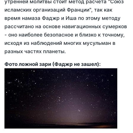
утренней молитвы стоит метод расчета "Союз
исламских организаций Франции", так как
время намаза Фаджр и Иша по этому методу
рассчитано на основе навигационных сумерков
- оно наиболее безопасное и близко к точному,
исходя из наблюдений многих мусульман в
разных частях планеты.
Фото ложной зари (Фаджр не зашел):