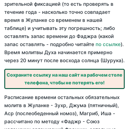
зрительной фиксацией (то есть проверять в
течение года - насколько точно совпадает
время в Жуланке со временем в нашей
таблице) и учитывать эту погрешность; либо
оставлять запас времени до Фаджра (какой
запас оставлять - подробно читайте
по ссылке
).
Время молитвы Духа начинается примерно
через 20 минут после восхода солнца (Шурука).
Сохраните ссылку на наш сайт на рабочем столе
телефона, чтобы не потерять его!
Расписание времени остальных обязательных
молитв в Жуланке - Зухр, Джума (пятничный),
Аср (послеобеденный номоз), Магриб, Иша -
рассчитано по методу «Фаджр - Союз