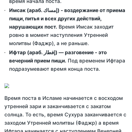
время начала поста.
Имсак (араб. إمساك) - воздержание от приема
пищи, питья и всех других действий,
нарушающих пост.
Время Имсак заходит
ровно в момент наступления Утренней
молитвы (Фаджр), а не раньше.
Ифтар (араб. إفطار) — разговение - это
вечерний прием пищи.
Под временем Ифтара
подразумевают время конца поста.
Время поста в Исламе начинается с восходом
утренней зари и заканчивается с закатом
солнца. То есть, время Сухура заканчивается с
заходом Утренней молитвы (Фаджр) а время
Ифтара начинается с наступлением Вечерней