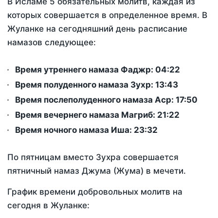
В Исламе 5 обязательных молитв, каждая из
которых совершается в определенное время. В
Жуланке на сегодняшний день расписание
намазов следующее:
Время утреннего намаза Фаджр:
04:22
Время полуденного намаза Зухр:
13:43
Время послеполуденного намаза Аср:
17:50
Время вечернего намаза Магриб:
21:22
Время ночного намаза Иша:
23:32
По пятницам вместо Зухра совершается
пятничный намаз Джума (Жума) в мечети.
График времени добровольных молитв на
сегодня в Жуланке: