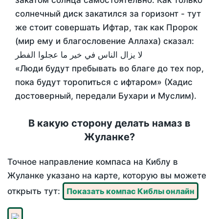
закатом солнца самостоятельно. Как только
солнечный диск закатился за горизонт - тут
же стоит совершать Ифтар, так как Пророк
(мир ему и благословение Аллаха) сказал:
لا يزال الناس في خير ما عجلوا الفطر
«Люди будут пребывать во благе до тех пор,
пока будут торопиться с ифтаром» (Хадис
достоверный, передали Бухари и Муслим).
В какую сторону делать намаз в
Жуланке?
Точное направление компаса на Киблу в
Жуланке указано на карте, которую вы можете
открыть тут:
Показать компас Киблы онлайн