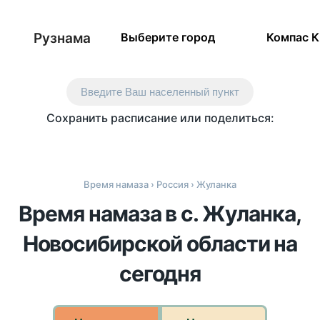
Рузнама
Выберите город
Компас 
Введите Ваш населенный пункт
Сохранить расписание или поделиться:
Время намаза
›
Россия
› Жуланка
Время намаза в с. Жуланка,
Новосибирской области на
сегодня