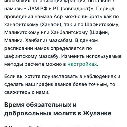
исламских организаций Франции, остальные
намазы - ДУМ РФ и РТ (совпадают)». Период
проведения намаза Аср можно выбрать как по
ханафитскому (Ханафи), так и по Шафиитскому,
Маликитскому или Ханбалитскому (Шафии,
Малики, Ханбали) мазхабам. В данном
расписании намоз определяется по
шафиитскому мазхабу. Изменить используемые
настройках
методы расчета можно в
.
Если вы хотите поучаствовать в наблюдениях и
сделать наш график азанов более точным, то
свяжитесь с нами.
Время обязательных и
добровольных молитв в Жуланке