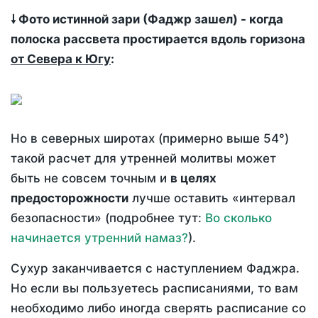
🠗 Фото истинной зари (Фаджр зашел) - когда
полоска рассвета простирается вдоль горизона
от Севера к Югу
:
Но в северных широтах (примерно выше 54°)
такой расчет для утренней молитвы может
быть не совсем точным и
в целях
предосторожности
лучше оставить «интервал
безопасности» (подробнее тут:
Во сколько
начинается утренний намаз?
).
Сухур заканчивается с наступлением Фаджра.
Но если вы пользуетесь расписаниями, то вам
необходимо либо иногда сверять расписание со