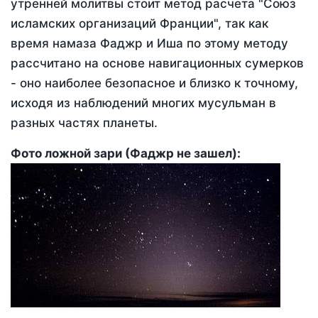
утренней молитвы стоит метод расчета "Союз
исламских организаций Франции", так как
время намаза Фаджр и Иша по этому методу
рассчитано на основе навигационных сумерков
- оно наиболее безопасное и близко к точному,
исходя из наблюдений многих мусульман в
разных частях планеты.
Фото ложной зари (Фаджр не зашел):