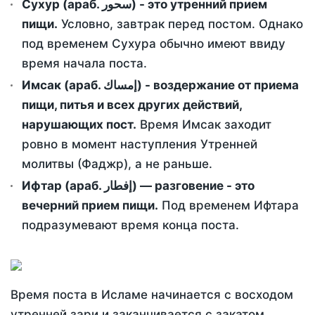
Сухур (араб. سحور) - это утренний прием
пищи.
Условно, завтрак перед постом. Однако
под временем Сухура обычно имеют ввиду
время начала поста.
Имсак (араб. إمساك) - воздержание от приема
пищи, питья и всех других действий,
нарушающих пост.
Время Имсак заходит
ровно в момент наступления Утренней
молитвы (Фаджр), а не раньше.
Ифтар (араб. إفطار) — разговение - это
вечерний прием пищи.
Под временем Ифтара
подразумевают время конца поста.
Время поста в Исламе начинается с восходом
утренней зари и заканчивается с закатом