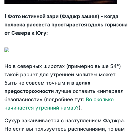
🠗 Фото истинной зари (Фаджр зашел) - когда
полоска рассвета простирается вдоль горизона
от Севера к Югу
:
Но в северных широтах (примерно выше 54°)
такой расчет для утренней молитвы может
быть не совсем точным и
в целях
предосторожности
лучше оставить «интервал
безопасности» (подробнее тут:
Во сколько
начинается утренний намаз?
).
Сухур заканчивается с наступлением Фаджра.
Но если вы пользуетесь расписаниями, то вам