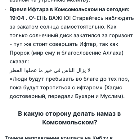
Время Ифтара в Комсомольском на сегодня:
19:04
. ОЧЕНЬ ВАЖНО! Старайтесь наблюдать
за закатом солнца самостоятельно. Как
только солнечный диск закатился за горизонт
- тут же стоит совершать Ифтар, так как
Пророк (мир ему и благословение Аллаха)
сказал:
لا يزال الناس في خير ما عجلوا الفطر
«Люди будут пребывать во благе до тех пор,
пока будут торопиться с ифтаром» (Хадис
достоверный, передали Бухари и Муслим).
В какую сторону делать намаз в
Комсомольском?
Точное направление компаса на Киблу в