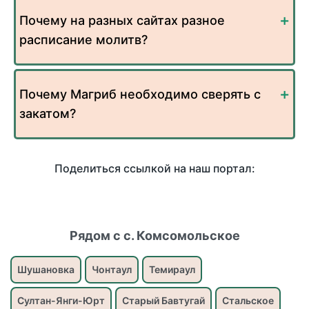
Почему на разных сайтах разное
расписание молитв?
Почему Магриб необходимо сверять с
закатом?
Поделиться ссылкой на наш портал:
Рядом с с. Комсомольское
Шушановка
Чонтаул
Темираул
Султан-Янги-Юрт
Старый Бавтугай
Стальское