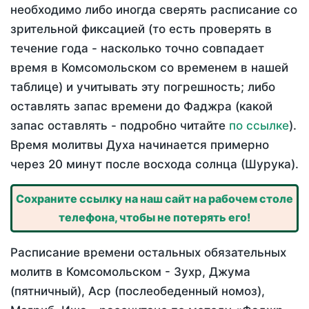
необходимо либо иногда сверять расписание со
зрительной фиксацией (то есть проверять в
течение года - насколько точно совпадает
время в Комсомольском со временем в нашей
таблице) и учитывать эту погрешность; либо
оставлять запас времени до Фаджра (какой
запас оставлять - подробно читайте
по ссылке
).
Время молитвы Духа начинается примерно
через 20 минут после восхода солнца (Шурука).
Сохраните ссылку на наш сайт на рабочем столе
телефона, чтобы не потерять его!
Расписание времени остальных обязательных
молитв в Комсомольском - Зухр, Джума
(пятничный), Аср (послеобеденный номоз),