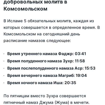
добровольных молитв в
Комсомольском
В Исламе 5 обязательных молитв, каждая из
которых совершается в определенное время. В
Комсомольском на сегодняшний день
расписание намазов следующее:
Время утреннего намаза Фаджр:
03:41
Время полуденного намаза Зухр:
11:58
Время послеполуденного намаза Аср:
15:53
Время вечернего намаза Магриб:
19:04
Время ночного намаза Иша:
20:35
По пятницам вместо Зухра совершается
пятничный намаз Джума (Жума) в мечети.