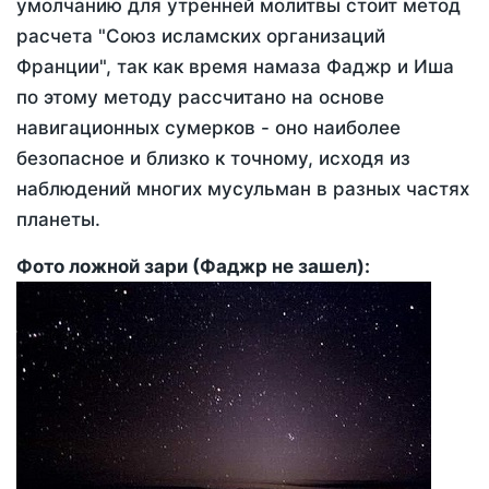
умолчанию для утренней молитвы стоит метод
расчета "Союз исламских организаций
Франции", так как время намаза Фаджр и Иша
по этому методу рассчитано на основе
навигационных сумерков - оно наиболее
безопасное и близко к точному, исходя из
наблюдений многих мусульман в разных частях
планеты.
Фото ложной зари (Фаджр не зашел):