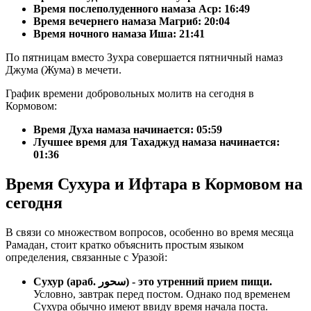
Время послеполуденного намаза Аср:
16:49
Время вечернего намаза Магриб:
20:04
Время ночного намаза Иша:
21:41
По пятницам вместо Зухра совершается пятничный намаз
Джума (Жума) в мечети.
График времени добровольных молитв на сегодня в
Кормовом:
Время Духа намаза начинается: 05:59
Лучшее время для Тахаджуд намаза начинается:
01:36
Время Сухура и Ифтара в Кормовом на
сегодня
В связи со множеством вопросов, особенно во время месяца
Рамадан, стоит кратко объяснить простым языком
определения, связанные с Уразой:
Сухур (араб. سحور) - это утренний прием пищи.
Условно, завтрак перед постом. Однако под временем
Сухура обычно имеют ввиду время начала поста.