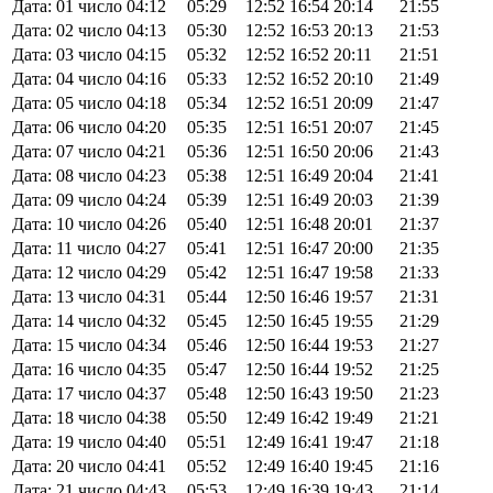
Дата: 01 число
04:12
05:29
12:52
16:54
20:14
21:55
Дата: 02 число
04:13
05:30
12:52
16:53
20:13
21:53
Дата: 03 число
04:15
05:32
12:52
16:52
20:11
21:51
Дата: 04 число
04:16
05:33
12:52
16:52
20:10
21:49
Дата: 05 число
04:18
05:34
12:52
16:51
20:09
21:47
Дата: 06 число
04:20
05:35
12:51
16:51
20:07
21:45
Дата: 07 число
04:21
05:36
12:51
16:50
20:06
21:43
Дата: 08 число
04:23
05:38
12:51
16:49
20:04
21:41
Дата: 09 число
04:24
05:39
12:51
16:49
20:03
21:39
Дата: 10 число
04:26
05:40
12:51
16:48
20:01
21:37
Дата: 11 число
04:27
05:41
12:51
16:47
20:00
21:35
Дата: 12 число
04:29
05:42
12:51
16:47
19:58
21:33
Дата: 13 число
04:31
05:44
12:50
16:46
19:57
21:31
Дата: 14 число
04:32
05:45
12:50
16:45
19:55
21:29
Дата: 15 число
04:34
05:46
12:50
16:44
19:53
21:27
Дата: 16 число
04:35
05:47
12:50
16:44
19:52
21:25
Дата: 17 число
04:37
05:48
12:50
16:43
19:50
21:23
Дата: 18 число
04:38
05:50
12:49
16:42
19:49
21:21
Дата: 19 число
04:40
05:51
12:49
16:41
19:47
21:18
Дата: 20 число
04:41
05:52
12:49
16:40
19:45
21:16
Дата: 21 число
04:43
05:53
12:49
16:39
19:43
21:14