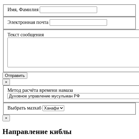
Имя, Фамилия
Электронная почта
Текст сообщения
Отправить
×
Метод расчёта времени намаза
Выбрать мазхаб
×
Направление киблы