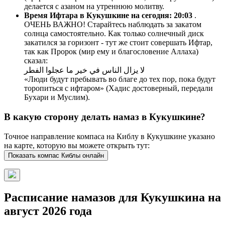
делается с азаном на утреннюю молитву.
Время Ифтара в Кукушкине на сегодня:
20:03
.
ОЧЕНЬ ВАЖНО! Старайтесь наблюдать за закатом
солнца самостоятельно. Как только солнечный диск
закатился за горизонт - тут же стоит совершать Ифтар,
так как Пророк (мир ему и благословение Аллаха)
сказал:
لا يزال الناس في خير ما عجلوا الفطر
«Люди будут пребывать во благе до тех пор, пока будут
торопиться с ифтаром» (Хадис достоверный, передали
Бухари и Муслим).
В какую сторону делать намаз в Кукушкине?
Точное направление компаса на Киблу в Кукушкине указано
на карте, которую вы можете открыть тут:
Показать компас Киблы онлайн
Расписание намазов для Кукушкина на
август 2026 года