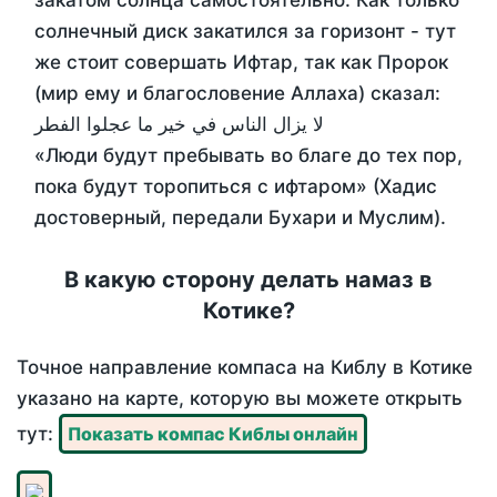
закатом солнца самостоятельно. Как только
солнечный диск закатился за горизонт - тут
же стоит совершать Ифтар, так как Пророк
(мир ему и благословение Аллаха) сказал:
لا يزال الناس في خير ما عجلوا الفطر
«Люди будут пребывать во благе до тех пор,
пока будут торопиться с ифтаром» (Хадис
достоверный, передали Бухари и Муслим).
В какую сторону делать намаз в
Котике?
Точное направление компаса на Киблу в Котике
указано на карте, которую вы можете открыть
тут:
Показать компас Киблы онлайн