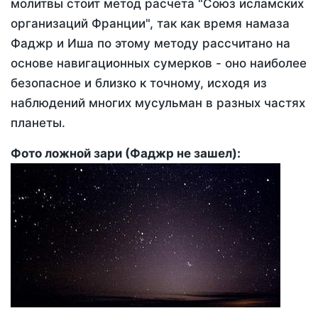
молитвы стоит метод расчета "Союз исламских
организаций Франции", так как время намаза
Фаджр и Иша по этому методу рассчитано на
основе навигационных сумерков - оно наиболее
безопасное и близко к точному, исходя из
наблюдений многих мусульман в разных частях
планеты.
Фото ложной зари (Фаджр не зашел):