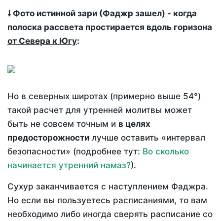
🠗 Фото истинной зари (Фаджр зашел) - когда
полоска рассвета простирается вдоль горизона
от Севера к Югу
:
Но в северных широтах (примерно выше 54°)
такой расчет для утренней молитвы может
быть не совсем точным и
в целях
предосторожности
лучше оставить «интервал
безопасности» (подробнее тут:
Во сколько
начинается утренний намаз?
).
Сухур заканчивается с наступлением Фаджра.
Но если вы пользуетесь расписаниями, то вам
необходимо либо иногда сверять расписание со