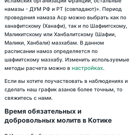
исламских организаций Франции, остальные
намазы - ДУМ РФ и РТ (совпадают)». Период
проведения намаза Аср можно выбрать как по
ханафитскому (Ханафи), так и по Шафиитскому,
Маликитскому или Ханбалитскому (Шафии,
Малики, Ханбали) мазхабам. В данном
расписании намоз определяется по
шафиитскому мазхабу. Изменить используемые
настройках
методы расчета можно в
.
Если вы хотите поучаствовать в наблюдениях и
сделать наш график азанов более точным, то
свяжитесь с нами.
Время обязательных и
добровольных молитв в Котике