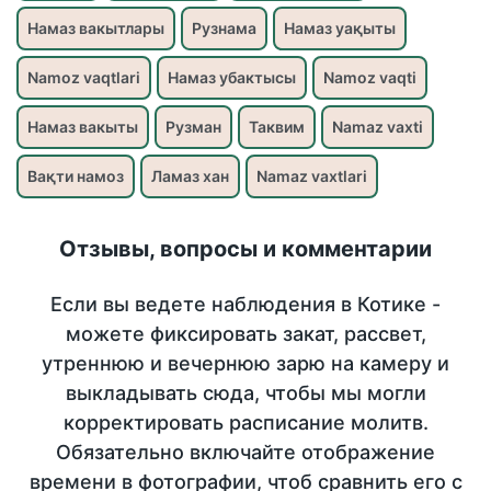
Намаз вакытлары
Рузнама
Намаз уақыты
Namoz vaqtlari
Намаз убактысы
Namoz vaqti
Намаз вакыты
Рузман
Таквим
Namaz vaxti
Вақти намоз
Ламаз хан
Namaz vaxtlari
Отзывы, вопросы и комментарии
Если вы ведете наблюдения в Котике -
можете фиксировать закат, рассвет,
утреннюю и вечернюю зарю на камеру и
выкладывать сюда, чтобы мы могли
корректировать расписание молитв.
Обязательно включайте отображение
времени в фотографии, чтоб сравнить его с