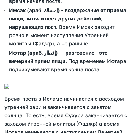
время начала поста.
Имсак (араб. إمساك) - воздержание от приема
пищи, питья и всех других действий,
нарушающих пост.
Время Имсак заходит
ровно в момент наступления Утренней
молитвы (Фаджр), а не раньше.
Ифтар (араб. إفطار) — разговение - это
вечерний прием пищи.
Под временем Ифтара
подразумевают время конца поста.
Время поста в Исламе начинается с восходом
утренней зари и заканчивается с закатом
солнца. То есть, время Сухура заканчивается с
заходом Утренней молитвы (Фаджр) а время
Ифтара начинается с наступлением Вечерней