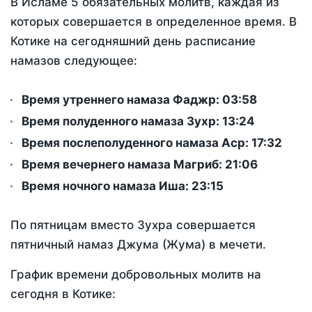
В Исламе 5 обязательных молитв, каждая из
которых совершается в определенное время. В
Котике на сегодняшний день расписание
намазов следующее:
Время утреннего намаза Фаджр:
03:58
Время полуденного намаза Зухр:
13:24
Время послеполуденного намаза Аср:
17:32
Время вечернего намаза Магриб:
21:06
Время ночного намаза Иша:
23:15
По пятницам вместо Зухра совершается
пятничный намаз Джума (Жума) в мечети.
График времени добровольных молитв на
сегодня в Котике: