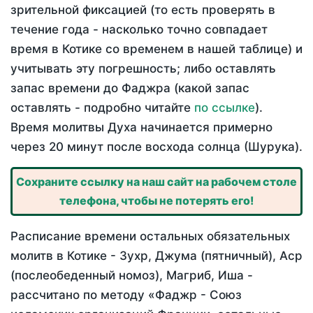
зрительной фиксацией (то есть проверять в
течение года - насколько точно совпадает
время в Котике со временем в нашей таблице) и
учитывать эту погрешность; либо оставлять
запас времени до Фаджра (какой запас
оставлять - подробно читайте
по ссылке
).
Время молитвы Духа начинается примерно
через 20 минут после восхода солнца (Шурука).
Сохраните ссылку на наш сайт на рабочем столе
телефона, чтобы не потерять его!
Расписание времени остальных обязательных
молитв в Котике - Зухр, Джума (пятничный), Аср
(послеобеденный номоз), Магриб, Иша -
рассчитано по методу «Фаджр - Союз