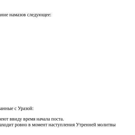
ание намазов следующее:
занные с Уразой:
еют ввиду время начала поста.
аходит ровно в момент наступления Утренней молитвы