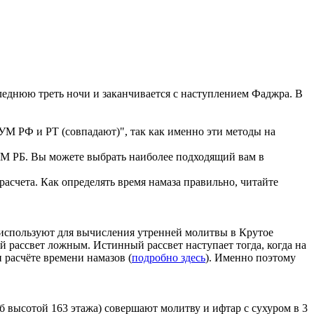
еднюю треть ночи и заканчивается с наступлением Фаджра. В
УМ РФ и РТ (совпадают)", так как именно эти методы на
 РБ. Вы можете выбрать наиболее подходящий вам в
асчета. Как определять время намаза правильно, читайте
е используют для вычисления утренней молитвы в Крутое
ой рассвет ложным. Истинный рассвет наступает тогда, когда на
 расчёте времени намазов (
подробно здесь
). Именно поэтому
 высотой 163 этажа) совершают молитву и ифтар с сухуром в 3