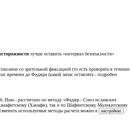
досторожности
лучше оставить «интервал безопасности»
писание со зрительной фиксацией (то есть проверять в течение
пас времени до Фаджра (какой запас оставлять - подробно
б, Иша - рассчитано по методу «Фаджр - Союз исламских
ханафитскому (Ханафи), так и по Шафиитскому, Маликитскому
Изменить используемые методы расчета можно в
.
настройках