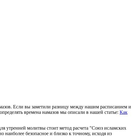
амазов. Если вы заметили разницу между нашим расписанием и
определять времена намазов мы описали в нашей статье:
Как
для утренней молитвы стоит метод расчета "Союз исламских
 наиболее безопасное и близко к точному, исходя из