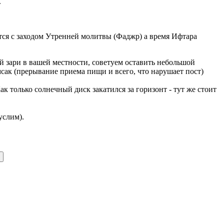
.
ается с заходом Утренней молитвы (Фаджр) а время Ифтара
 зари в вашей местности, советуем оставить небольшой
мсак (прерывание приема пищи и всего, что нарушает пост)
 только солнечный диск закатился за горизонт - тут же стоит
услим).