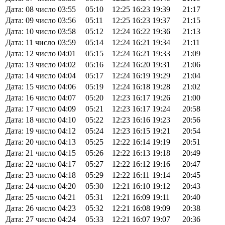
Дата: 08 число
03:55
05:10
12:25
16:23
19:39
21:17
Дата: 09 число
03:56
05:11
12:25
16:23
19:37
21:15
Дата: 10 число
03:58
05:12
12:24
16:22
19:36
21:13
Дата: 11 число
03:59
05:14
12:24
16:21
19:34
21:11
Дата: 12 число
04:01
05:15
12:24
16:21
19:33
21:09
Дата: 13 число
04:02
05:16
12:24
16:20
19:31
21:06
Дата: 14 число
04:04
05:17
12:24
16:19
19:29
21:04
Дата: 15 число
04:06
05:19
12:24
16:18
19:28
21:02
Дата: 16 число
04:07
05:20
12:23
16:17
19:26
21:00
Дата: 17 число
04:09
05:21
12:23
16:17
19:24
20:58
Дата: 18 число
04:10
05:22
12:23
16:16
19:23
20:56
Дата: 19 число
04:12
05:24
12:23
16:15
19:21
20:54
Дата: 20 число
04:13
05:25
12:22
16:14
19:19
20:51
Дата: 21 число
04:15
05:26
12:22
16:13
19:18
20:49
Дата: 22 число
04:17
05:27
12:22
16:12
19:16
20:47
Дата: 23 число
04:18
05:29
12:22
16:11
19:14
20:45
Дата: 24 число
04:20
05:30
12:21
16:10
19:12
20:43
Дата: 25 число
04:21
05:31
12:21
16:09
19:11
20:40
Дата: 26 число
04:23
05:32
12:21
16:08
19:09
20:38
Дата: 27 число
04:24
05:33
12:21
16:07
19:07
20:36