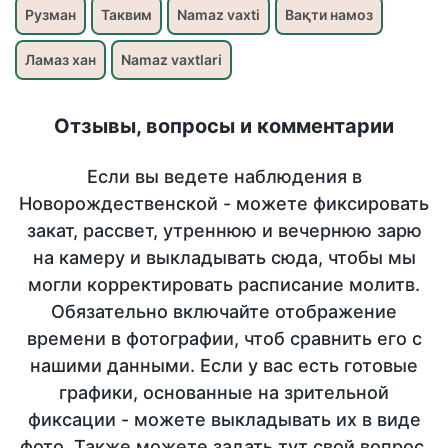
Рузман
Таквим
Namaz vaxti
Вақти намоз
Ламаз хан
Namaz vaxtlari
Отзывы, вопросы и комментарии
Если вы ведете наблюдения в
Новорождественской - можете фиксировать
закат, рассвет, утреннюю и вечернюю зарю
на камеру и выкладывать сюда, чтобы мы
могли корректировать расписание молитв.
Обязательно включайте отображение
времени в фотографии, чтоб сравнить его с
нашими данными. Если у вас есть готовые
графики, основанные на зрительной
фиксации - можете выкладывать их в виде
фото. Также можете задать тут свой вопрос,