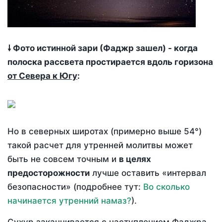
🠗 Фото истинной зари (Фаджр зашел) - когда
полоска рассвета простирается вдоль горизона
от Севера к Югу
:
Но в северных широтах (примерно выше 54°)
такой расчет для утренней молитвы может
быть не совсем точным и
в целях
предосторожности
лучше оставить «интервал
безопасности» (подробнее тут:
Во сколько
начинается утренний намаз?
).