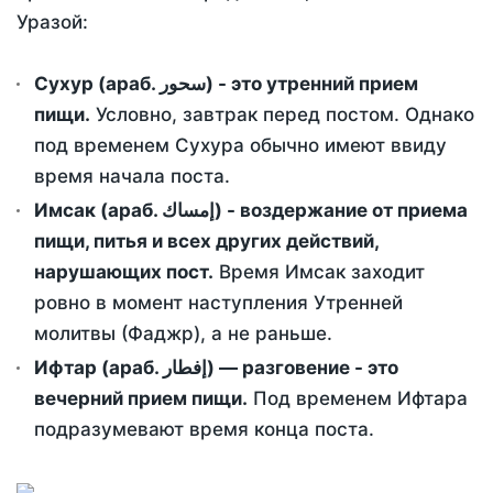
Уразой:
Сухур (араб. سحور) - это утренний прием
пищи.
Условно, завтрак перед постом. Однако
под временем Сухура обычно имеют ввиду
время начала поста.
Имсак (араб. إمساك) - воздержание от приема
пищи, питья и всех других действий,
нарушающих пост.
Время Имсак заходит
ровно в момент наступления Утренней
молитвы (Фаджр), а не раньше.
Ифтар (араб. إفطار) — разговение - это
вечерний прием пищи.
Под временем Ифтара
подразумевают время конца поста.