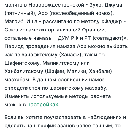
молитв в Новорождественской - Зухр, Джума
(пятничный), Аср (послеобеденный номоз),
Магриб, Иша - рассчитано по методу «Фаджр -
Союз исламских организаций Франции,
остальные намазы - ДУМ РФ и РТ (совпадают)».
Период проведения намаза Аср можно выбрать
как по ханафитскому (Ханафи), так и по
Шафиитскому, Маликитскому или
Ханбалитскому (Шафии, Малики, Ханбали)
мазхабам. В данном расписании намоз
определяется по шафиитскому мазхабу.
Изменить используемые методы расчета
настройках
можно в
.
Если вы хотите поучаствовать в наблюдениях и
сделать наш график азанов более точным, то