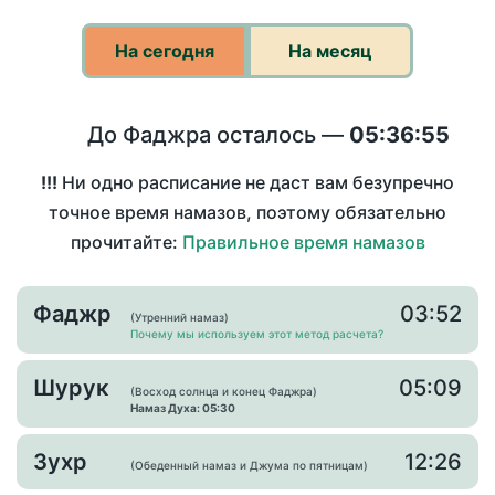
На сегодня
На месяц
До Фаджра осталось —
05:36:55
!!!
Ни одно расписание не даст вам безупречно
точное время намазов, поэтому обязательно
прочитайте:
Правильное время намазов
Фаджр
03:52
(Утренний намаз)
Почему мы используем этот метод расчета?
Шурук
05:09
(Восход солнца и конец Фаджра)
Намаз Духа: 05:30
Зухр
12:26
(Обеденный намаз и Джума по пятницам)