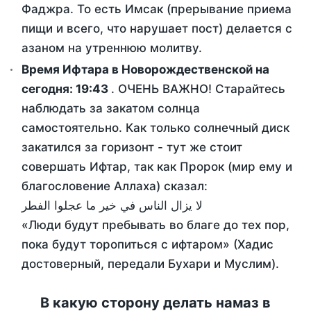
Фаджра. То есть Имсак (прерывание приема
пищи и всего, что нарушает пост) делается с
азаном на утреннюю молитву.
Время Ифтара в Новорождественской на
сегодня:
19:43
. ОЧЕНЬ ВАЖНО! Старайтесь
наблюдать за закатом солнца
самостоятельно. Как только солнечный диск
закатился за горизонт - тут же стоит
совершать Ифтар, так как Пророк (мир ему и
благословение Аллаха) сказал:
لا يزال الناس في خير ما عجلوا الفطر
«Люди будут пребывать во благе до тех пор,
пока будут торопиться с ифтаром» (Хадис
достоверный, передали Бухари и Муслим).
В какую сторону делать намаз в