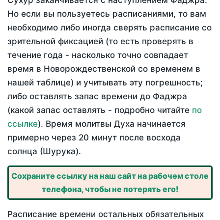
Сухур заканчивается с наступлением Фаджра.
Но если вы пользуетесь расписаниями, то вам
необходимо либо иногда сверять расписание со
зрительной фиксацией (то есть проверять в
течение года - насколько точно совпадает
время в Новорождественской со временем в
нашей таблице) и учитывать эту погрешность;
либо оставлять запас времени до Фаджра
(какой запас оставлять - подробно читайте
по
ссылке
). Время молитвы Духа начинается
примерно через 20 минут после восхода
солнца (Шурука).
Сохраните ссылку на наш сайт на рабочем столе
телефона, чтобы не потерять его!
Расписание времени остальных обязательных