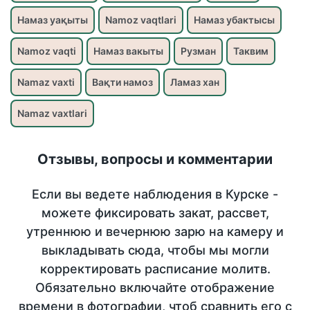
Намаз уақыты
Namoz vaqtlari
Намаз убактысы
Namoz vaqti
Намаз вакыты
Рузман
Таквим
Namaz vaxti
Вақти намоз
Ламаз хан
Namaz vaxtlari
Отзывы, вопросы и комментарии
Если вы ведете наблюдения в Курске -
можете фиксировать закат, рассвет,
утреннюю и вечернюю зарю на камеру и
выкладывать сюда, чтобы мы могли
корректировать расписание молитв.
Обязательно включайте отображение
времени в фотографии, чтоб сравнить его с