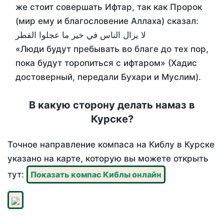
же стоит совершать Ифтар, так как Пророк
(мир ему и благословение Аллаха) сказал:
لا يزال الناس في خير ما عجلوا الفطر
«Люди будут пребывать во благе до тех пор,
пока будут торопиться с ифтаром» (Хадис
достоверный, передали Бухари и Муслим).
В какую сторону делать намаз в
Курске?
Точное направление компаса на Киблу в Курске
указано на карте, которую вы можете открыть
тут:
Показать компас Киблы онлайн