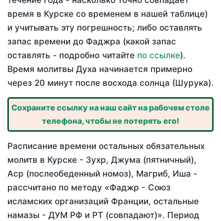
течение года - насколько точно совпадает
время в Курске со временем в нашей таблице)
и учитывать эту погрешность; либо оставлять
запас времени до Фаджра (какой запас
оставлять - подробно читайте
по ссылке
).
Время молитвы Духа начинается примерно
через 20 минут после восхода солнца (Шурука).
Сохраните ссылку на наш сайт на рабочем столе
телефона, чтобы не потерять его!
Расписание времени остальных обязательных
молитв в Курске - Зухр, Джума (пятничный),
Аср (послеобеденный номоз), Магриб, Иша -
рассчитано по методу «Фаджр - Союз
исламских организаций Франции, остальные
намазы - ДУМ РФ и РТ (совпадают)». Период