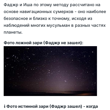
Фаджр и Иша по этому методу рассчитано на
основе навигационных сумерков - оно наиболее
безопасное и близко к точному, исходя из
наблюдений многих мусульман в разных частях
планеты.
Фото ложной зари (Фаджр не зашел):
🠗 Фото истинной зари (Фаджр зашел) - когда