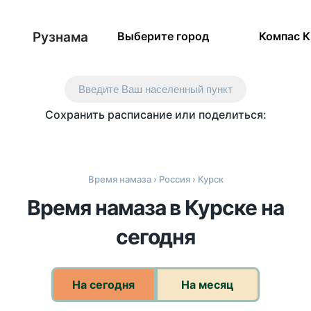
Рузнама
Выберите город
Компас 
Введите Ваш населенный пункт
Сохранить расписание или поделиться:
Время намаза
›
Россия
› Курск
Время намаза в Курске на
сегодня
На сегодня
На месяц