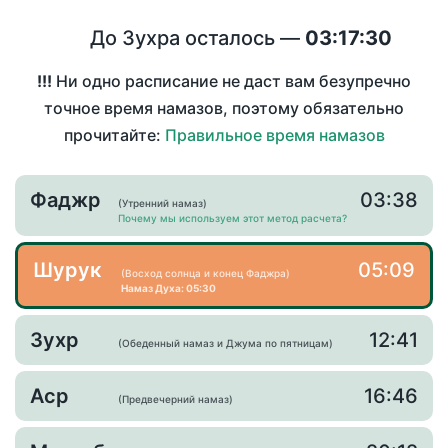
До Зухра осталось —
03:17:30
!!!
Ни одно расписание не даст вам безупречно
точное время намазов, поэтому обязательно
прочитайте:
Правильное время намазов
Фаджр
03:38
(Утренний намаз)
Почему мы используем этот метод расчета?
Шурук
05:09
(Восход солнца и конец Фаджра)
Намаз Духа: 05:30
Зухр
12:41
(Обеденный намаз и Джума по пятницам)
Аср
16:46
(Предвечерний намаз)