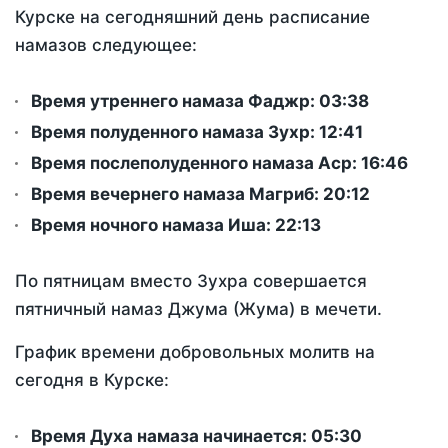
Курске на сегодняшний день расписание
намазов следующее:
Время утреннего намаза Фаджр:
03:38
Время полуденного намаза Зухр:
12:41
Время послеполуденного намаза Аср:
16:46
Время вечернего намаза Магриб:
20:12
Время ночного намаза Иша:
22:13
По пятницам вместо Зухра совершается
пятничный намаз Джума (Жума) в мечети.
График времени добровольных молитв на
сегодня в Курске:
Время Духа намаза начинается: 05:30