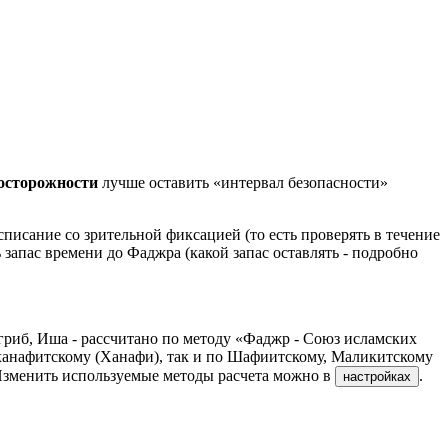
досторожности
лучше оставить «интервал безопасности»
писание со зрительной фиксацией (то есть проверять в течение
 запас времени до Фаджра (какой запас оставлять - подробно
гриб, Иша - рассчитано по методу «Фаджр - Союз исламских
ханафитскому (Ханафи), так и по Шафиитскому, Маликитскому
Изменить используемые методы расчета можно в
.
настройках