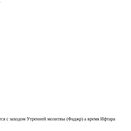
.
ается с заходом Утренней молитвы (Фаджр) а время Ифтара