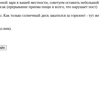
нной зари в вашей местности, советуем оставить небольшой
мсак (прерывание приема пищи и всего, что нарушает пост)
 Как только солнечный диск закатился за горизонт - тут же
услим).
айн