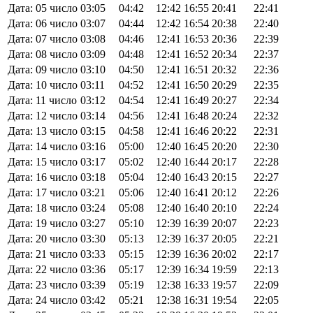
Дата: 05 число
03:05
04:42
12:42
16:55
20:41
22:41
Дата: 06 число
03:07
04:44
12:42
16:54
20:38
22:40
Дата: 07 число
03:08
04:46
12:41
16:53
20:36
22:39
Дата: 08 число
03:09
04:48
12:41
16:52
20:34
22:37
Дата: 09 число
03:10
04:50
12:41
16:51
20:32
22:36
Дата: 10 число
03:11
04:52
12:41
16:50
20:29
22:35
Дата: 11 число
03:12
04:54
12:41
16:49
20:27
22:34
Дата: 12 число
03:14
04:56
12:41
16:48
20:24
22:32
Дата: 13 число
03:15
04:58
12:41
16:46
20:22
22:31
Дата: 14 число
03:16
05:00
12:40
16:45
20:20
22:30
Дата: 15 число
03:17
05:02
12:40
16:44
20:17
22:28
Дата: 16 число
03:18
05:04
12:40
16:43
20:15
22:27
Дата: 17 число
03:21
05:06
12:40
16:41
20:12
22:26
Дата: 18 число
03:24
05:08
12:40
16:40
20:10
22:24
Дата: 19 число
03:27
05:10
12:39
16:39
20:07
22:23
Дата: 20 число
03:30
05:13
12:39
16:37
20:05
22:21
Дата: 21 число
03:33
05:15
12:39
16:36
20:02
22:17
Дата: 22 число
03:36
05:17
12:39
16:34
19:59
22:13
Дата: 23 число
03:39
05:19
12:38
16:33
19:57
22:09
Дата: 24 число
03:42
05:21
12:38
16:31
19:54
22:05