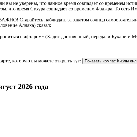
 вы не уверены, что данное время совпадает со временем исти
ом, что время Сухура совпадает со временем Фаджра. То есть И
АЖНО! Старайтесь наблюдать за закатом солнца самостоятельно.
ловение Аллаха) сказал:
торопиться с ифтаром» (Хадис достоверный, передали Бухари и М
карте, которую вы можете открыть тут:
Показать компас Киблы онл
густ 2026 года