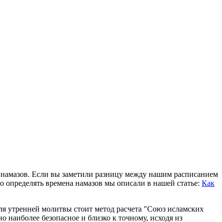
ю намазов. Если вы заметили разницу между нашим расписанием
о определять времена намазов мы описали в нашей статье:
Как
ля утренней молитвы стоит метод расчета "Союз исламских
 наиболее безопасное и близко к точному, исходя из