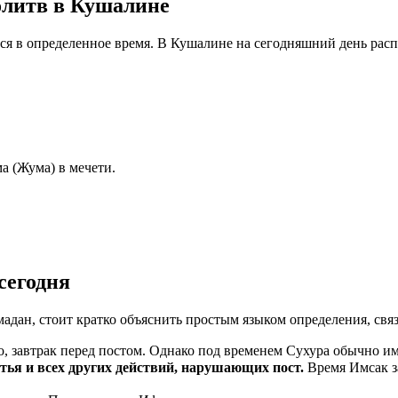
олитв в Кушалине
тся в определенное время. В Кушалине на сегодняшний день рас
а (Жума) в мечети.
сегодня
мадан, стоит кратко объяснить простым языком определения, свя
, завтрак перед постом. Однако под временем Сухура обычно им
ма пищи, питья и всех других действий, нарушающих пост.
Время Имсак з