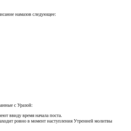
писание намазов следующее:
занные с Уразой:
еют ввиду время начала поста.
аходит ровно в момент наступления Утренней молитвы