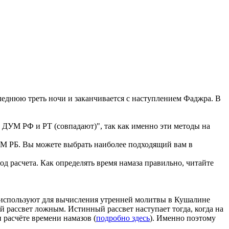
еднюю треть ночи и заканчивается с наступлением Фаджра. В
 ДУМ РФ и РТ (совпадают)", так как именно эти методы на
 РБ. Вы можете выбрать наиболее подходящий вам в
д расчета. Как определять время намаза правильно, читайте
ые используют для вычисления утренней молитвы в Кушалине
ой рассвет ложным. Истинный рассвет наступает тогда, когда на
 расчёте времени намазов (
подробно здесь
). Именно поэтому