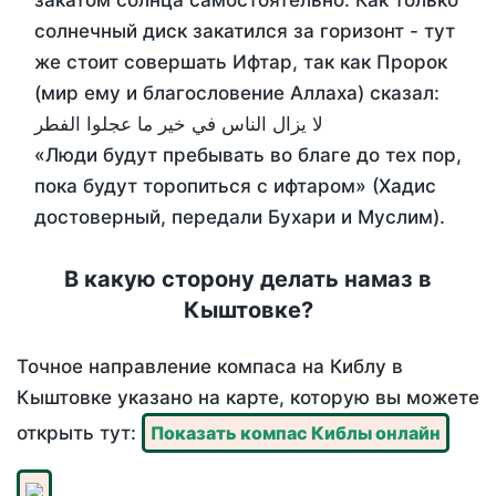
закатом солнца самостоятельно. Как только
солнечный диск закатился за горизонт - тут
же стоит совершать Ифтар, так как Пророк
(мир ему и благословение Аллаха) сказал:
لا يزال الناس في خير ما عجلوا الفطر
«Люди будут пребывать во благе до тех пор,
пока будут торопиться с ифтаром» (Хадис
достоверный, передали Бухари и Муслим).
В какую сторону делать намаз в
Кыштовке?
Точное направление компаса на Киблу в
Кыштовке указано на карте, которую вы можете
открыть тут:
Показать компас Киблы онлайн