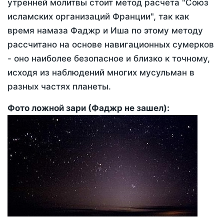
утренней молитвы стоит метод расчета "Союз
исламских организаций Франции", так как
время намаза Фаджр и Иша по этому методу
рассчитано на основе навигационных сумерков
- оно наиболее безопасное и близко к точному,
исходя из наблюдений многих мусульман в
разных частях планеты.
Фото ложной зари (Фаджр не зашел):