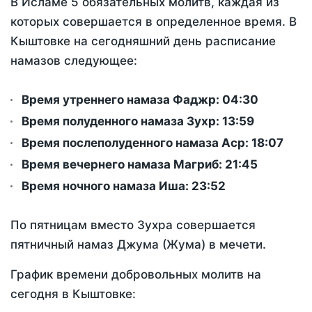
В Исламе 5 обязательных молитв, каждая из
которых совершается в определенное время. В
Кыштовке на сегодняшний день расписание
намазов следующее:
Время утреннего намаза Фаджр:
04:30
Время полуденного намаза Зухр:
13:59
Время послеполуденного намаза Аср:
18:07
Время вечернего намаза Магриб:
21:45
Время ночного намаза Иша:
23:52
По пятницам вместо Зухра совершается
пятничный намаз Джума (Жума) в мечети.
График времени добровольных молитв на
сегодня в Кыштовке: