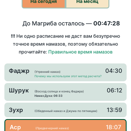
На сегодня
На месяц
До Магриба осталось —
00:47:28
!!!
Ни одно расписание не даст вам безупречно
точное время намазов, поэтому обязательно
прочитайте:
Правильное время намазов
Фаджр
04:30
(Утренний намаз)
Почему мы используем этот метод расчета?
Шурук
06:12
(Восход солнца и конец Фаджра)
Намаз Духа: 06:33
Зухр
13:59
(Обеденный намаз и Джума по пятницам)
Аср
18:07
(Предвечерний намаз)