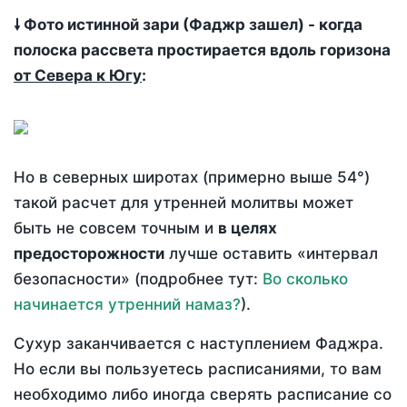
🠗 Фото истинной зари (Фаджр зашел) - когда
полоска рассвета простирается вдоль горизона
от Севера к Югу
:
Но в северных широтах (примерно выше 54°)
такой расчет для утренней молитвы может
быть не совсем точным и
в целях
предосторожности
лучше оставить «интервал
безопасности» (подробнее тут:
Во сколько
начинается утренний намаз?
).
Сухур заканчивается с наступлением Фаджра.
Но если вы пользуетесь расписаниями, то вам
необходимо либо иногда сверять расписание со