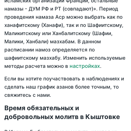
исламских организаций Франции, остальные
намазы - ДУМ РФ и РТ (совпадают)». Период
проведения намаза Аср можно выбрать как по
ханафитскому (Ханафи), так и по Шафиитскому,
Маликитскому или Ханбалитскому (Шафии,
Малики, Ханбали) мазхабам. В данном
расписании намоз определяется по
шафиитскому мазхабу. Изменить используемые
настройках
методы расчета можно в
.
Если вы хотите поучаствовать в наблюдениях и
сделать наш график азанов более точным, то
свяжитесь с нами.
Время обязательных и
добровольных молитв в Кыштовке