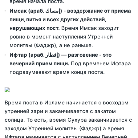
время начала поста.
Имсак (араб. إمساك) - воздержание от приема
пищи, питья и всех других действий,
нарушающих пост.
Время Имсак заходит
ровно в момент наступления Утренней
молитвы (Фаджр), а не раньше.
Ифтар (араб. إفطار) — разговение - это
вечерний прием пищи.
Под временем Ифтара
подразумевают время конца поста.
Время поста в Исламе начинается с восходом
утренней зари и заканчивается с закатом
солнца. То есть, время Сухура заканчивается с
заходом Утренней молитвы (Фаджр) а время
Ифтара начинается с наступлением Вечерней