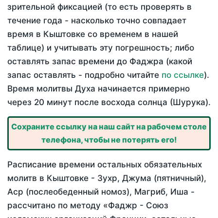
зрительной фиксацией (то есть проверять в
течение года - насколько точно совпадает
время в Кыштовке со временем в нашей
таблице) и учитывать эту погрешность; либо
оставлять запас времени до Фаджра (какой
запас оставлять - подробно читайте
по ссылке
).
Время молитвы Духа начинается примерно
через 20 минут после восхода солнца (Шурука).
Сохраните ссылку на наш сайт на рабочем столе
телефона, чтобы не потерять его!
Расписание времени остальных обязательных
молитв в Кыштовке - Зухр, Джума (пятничный),
Аср (послеобеденный номоз), Магриб, Иша -
рассчитано по методу «Фаджр - Союз